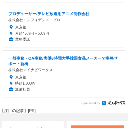
プロデューサー/テレビ放送用アニメ制作会社
株式会社コンフィデンス・プロ
東京都
月給45万円～60万円
業務委託
一般事務・OA事務/実働6時間大手韓国食品メーカーで事務サ
ポート新橋
株式会社マイナビワークス
東京都
時給1,800円
派遣社員
Sponsored by
【注目の記事】[PR]