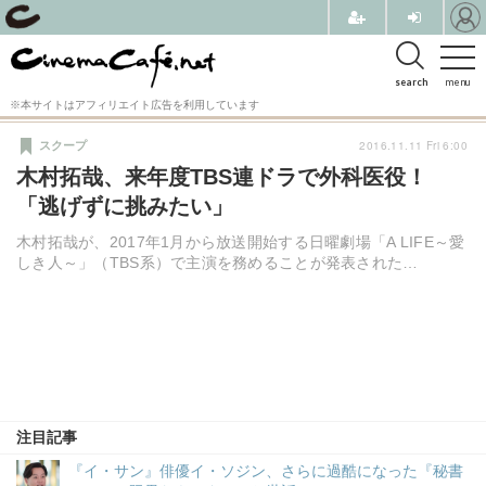
search
menu
※本サイトはアフィリエイト広告を利用しています
2016.11.11 Fri 6:00
スクープ
木村拓哉、来年度TBS連ドラで外科医役！
「逃げずに挑みたい」
木村拓哉が、2017年1月から放送開始する日曜劇場「A LIFE～愛
しき人～」（TBS系）で主演を務めることが発表された…
注目記事
『イ・サン』俳優イ・ソジン、さらに過酷になった『秘書