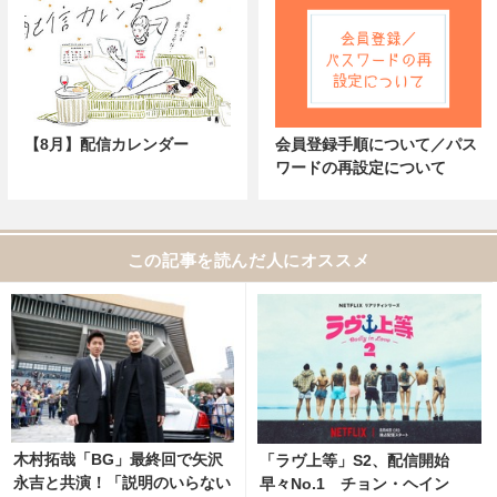
【8月】配信カレンダー
会員登録手順について／パス
ワードの再設定について
この記事を読んだ人にオススメ
木村拓哉「BG」最終回で矢沢
「ラヴ上等」S2、配信開始
永吉と共演！「説明のいらない
早々No.1 チョン・ヘイン