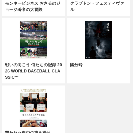
モンキービジネス おさるのジ
クラプトン・フェスティヴァ
ョージ著者の大冒険
ル
戦いの向こう 侍たちの記録 20
國分玲
26 WORLD BASEBALL CLA
SSIC™
撃たれた自由の声を撮れ