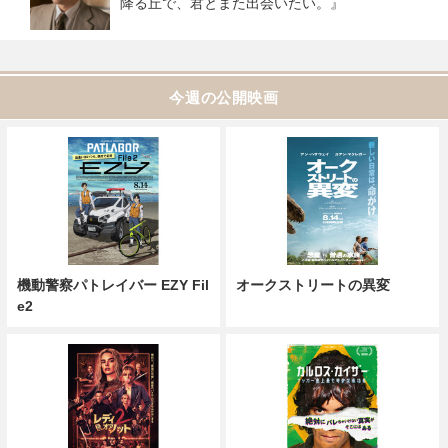
降る丘で、君とまた出会いたい。』
今週の公開映画
機動警察パトレイバー EZY Fil
オークストリートの異変
e2