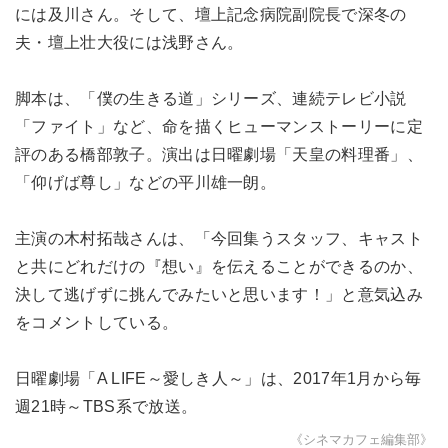
には及川さん。そして、壇上記念病院副院長で深冬の
夫・壇上壮大役には浅野さん。
脚本は、「僕の生きる道」シリーズ、連続テレビ小説
「ファイト」など、命を描くヒューマンストーリーに定
評のある橋部敦子。演出は日曜劇場「天皇の料理番」、
「仰げば尊し」などの平川雄一朗。
主演の木村拓哉さんは、「今回集うスタッフ、キャスト
と共にどれだけの『想い』を伝えることができるのか、
決して逃げずに挑んでみたいと思います！」と意気込み
をコメントしている。
日曜劇場「A LIFE～愛しき人～」は、2017年1月から毎
週21時～TBS系で放送。
《シネマカフェ編集部》