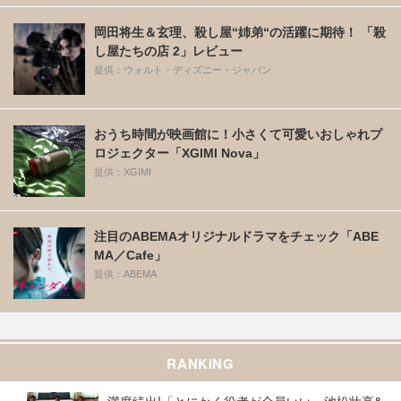
岡田将生＆玄理、殺し屋“姉弟“の活躍に期待！ 「殺
し屋たちの店 2」レビュー
提供：ウォルト・ディズニー・ジャパン
おうち時間が映画館に！小さくて可愛いおしゃれプ
ロジェクター「XGIMI Nova」
提供：XGIMI
注目のABEMAオリジナルドラマをチェック「ABE
MA／Cafe」
提供：ABEMA
RANKING