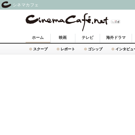
シネマカフェ
ホーム
映画
テレビ
海外ドラマ
スクープ
レポート
ゴシップ
インタビュ