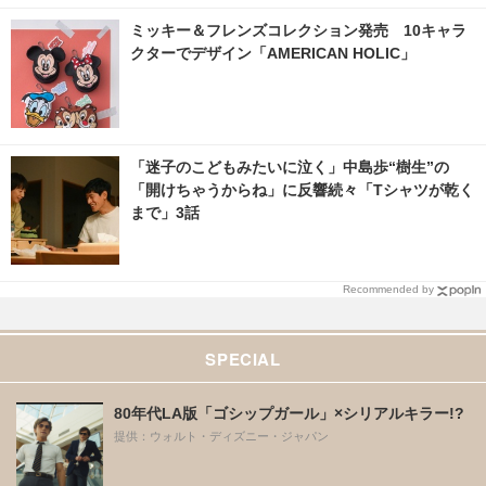
ミッキー＆フレンズコレクション発売 10キャラ
クターでデザイン「AMERICAN HOLIC」
「迷子のこどもみたいに泣く」中島歩“樹生”の
「開けちゃうからね」に反響続々「Tシャツが乾く
まで」3話
Recommended by
SPECIAL
80年代LA版「ゴシップガール」×シリアルキラー!?
提供：ウォルト・ディズニー・ジャパン