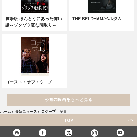
劇場版 ほんとうにあった怖い
THE BELDHAM/ベルダム
話～ゾクゾク変な間取り～
ゴースト・オブ・ウエノ
今週の映画をもっと見る
ホーム
›
最新ニュース
›
スクープ
›
記事
TOP