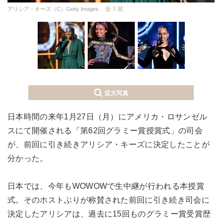
全 3 枚
アリシア・キーズ（C）Getty Images
拡大写真
日本時間の来年1月27日（月）にアメリカ・ロサンゼル
スにて開催される「第62回グラミー賞授賞式」の司会
が、前回に引き続きアリシア・キーズに決定したことが
分かった。
日本では、今年もWOWOWで生中継が行われる本授賞
式。そのホストぶりが称賛された前回に引き続き司会に
決定したアリシアは、過去に15回ものグラミー賞受賞歴