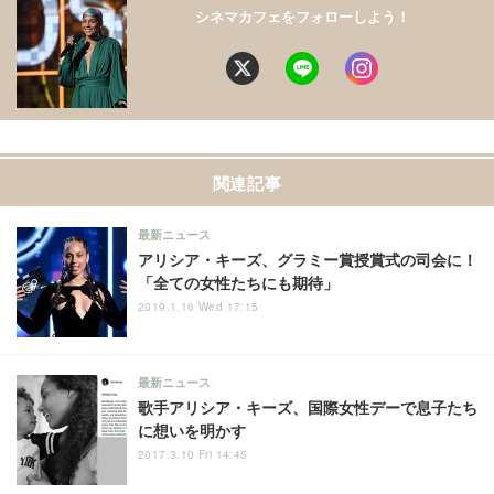
シネマカフェをフォローしよう！
関連記事
最新ニュース
アリシア・キーズ、グラミー賞授賞式の司会に！
「全ての女性たちにも期待」
2019.1.16 Wed 17:15
最新ニュース
歌手アリシア・キーズ、国際女性デーで息子たち
に想いを明かす
2017.3.10 Fri 14:45