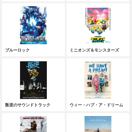
ブルーロック
ミニオンズ＆モンスターズ
叛逆のサウンドトラック
ウィー・ハブ・ア・ドリーム