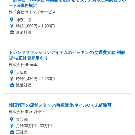
ート&事務横浜
株式会社カインズサービス
神奈川県
時給1,800円～1,900円
派遣社員
トレンドファッションアイテムのピッキング/交通費支給/制服
貸与/正社員登用あり
株式会社REnista
大阪府
時給1,430円～2,230円
派遣社員
韓国料理の店舗スタッフ/毎週連休/ネイルOK/未経験可
株式会社串カツ田中
東京都
月給30万円～33万円
正社員