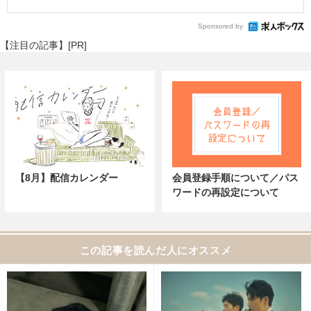
Sponsored by
【注目の記事】[PR]
【8月】配信カレンダー
会員登録手順について／パス
ワードの再設定について
この記事を読んだ人にオススメ