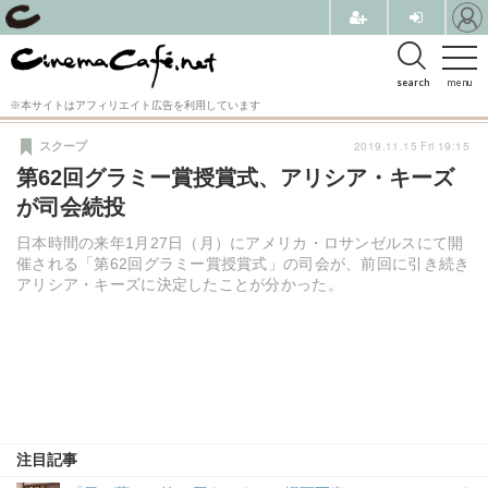
search
menu
※本サイトはアフィリエイト広告を利用しています
2019.11.15 Fri 19:15
スクープ
第62回グラミー賞授賞式、アリシア・キーズ
が司会続投
日本時間の来年1月27日（月）にアメリカ・ロサンゼルスにて開
催される「第62回グラミー賞授賞式」の司会が、前回に引き続き
アリシア・キーズに決定したことが分かった。
注目記事