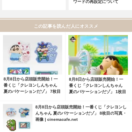
ワードの再設定について
この記事を読んだ人にオススメ
8月8日から店頭販売開始！一
8月8日から店頭販売開始！一
番くじ「クレヨンしんちゃん
番くじ「クレヨンしんちゃん
夏のバケーションだゾ」 7枚目
夏のバケーションだゾ」 1枚目
の写真・画像 | cinemacafe.ne
の写真・画像 | cinemacafe.ne
t
t
8月8日から店頭販売開始！一番くじ「クレヨンし
んちゃん 夏のバケーションだゾ」 8枚目の写真・
画像 | cinemacafe.net