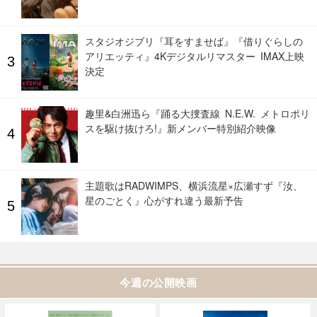
スタジオジブリ『耳をすませば』『借りぐらしの
アリエッティ』4Kデジタルリマスター IMAX上映
決定
趣里&白洲迅ら『踊る大捜査線 N.E.W. メトロポリ
スを駆け抜けろ!』新メンバー特別紹介映像
主題歌はRADWIMPS、横浜流星×広瀬すず『汝、
星のごとく』心がすれ違う最新予告
今週の公開映画