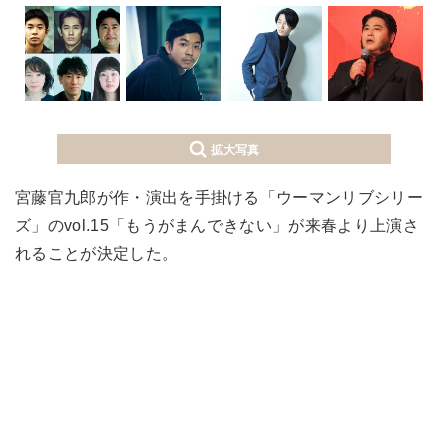
拡大写真
宮藤官九郎が作・演出を手掛ける「ウーマンリブシリー
ズ」のvol.15「もうがまんできない」が来春より上演さ
れることが決定した。