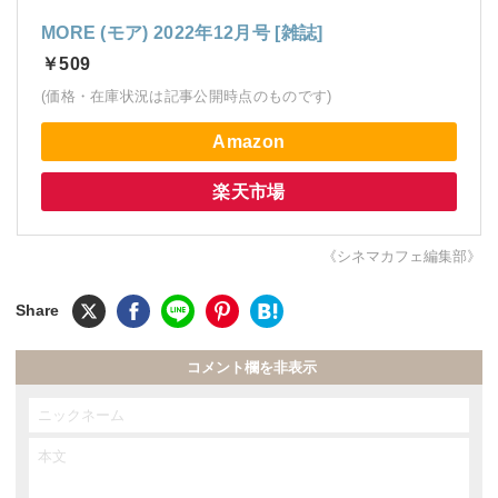
MORE (モア) 2022年12月号 [雑誌]
￥509
(価格・在庫状況は記事公開時点のものです)
Amazon
楽天市場
《シネマカフェ編集部》
コメント欄を非表示