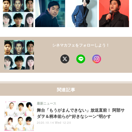
シネマカフェをフォローしよう！
関連記事
最新ニュース
舞台「もうがまんできない」放送直前！ 阿部サ
ダヲ＆柄本佑らが“好きなシーン”明かす
2020.10.14 Wed 12:20