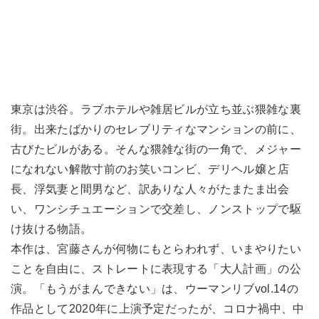
東京は渋谷。ラブホテルや雑居ビルが立ち並ぶ猥雑な裏
街。出来たばかりのセレブリティなマンションの前に、
古びたビルがある。そんな猥雑な街の一角で、メジャー
になれない解散寸前のお笑いコンビ、デリヘル嬢と店
長、浮気妻と間男など、訳ありな人々がたまたま出会
い、ワンシチュエーションで交差し、ノンストップで駆
け抜ける物語。
本作は、宮藤さんが何物にもとらわれず、いまやりたい
ことを自由に、ストレートに表現する「大人計画」の公
演。「もうがまんできない」は、ウーマンリブvol.14の
作品として2020年に上演予定だったが、コロナ禍中、中