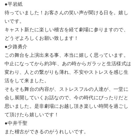
●平岩紙
待っていました！お客さんの笑い声が聞ける日を。嬉し
いです。
キャスト新たに楽しい稽古を経て劇場に参りますので、
どうぞよろしくお願い致します！
●少路勇介
この舞台を上演出来る事、本当に嬉しく思っています。
中止になってから約3年、あの時からガラッと生活様式は
変わり、人との繋がりも薄れ、不安やストレスを感じ生
活をして来ました。
そもそも舞台の内容が、ストレスフルの人達が、一堂に
会し展開していくお話なので、今の時代にぴったりだと
思いました。是非劇場にお越し頂き楽しい時間を過ごし
て頂けたら嬉しいです！
●中井千聖
また稽古ができるのがうれしいです。