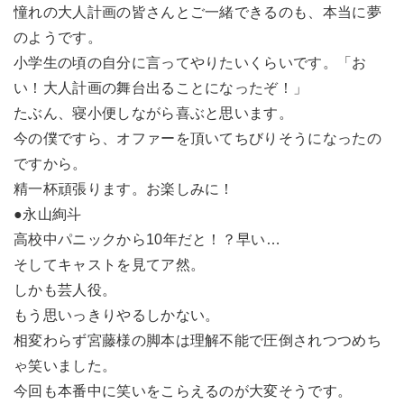
憧れの大人計画の皆さんとご一緒できるのも、本当に夢
のようです。
小学生の頃の自分に言ってやりたいくらいです。「お
い！大人計画の舞台出ることになったぞ！」
たぶん、寝小便しながら喜ぶと思います。
今の僕ですら、オファーを頂いてちびりそうになったの
ですから。
精一杯頑張ります。お楽しみに！
●永山絢斗
高校中パニックから10年だと！？早い…
そしてキャストを見てア然。
しかも芸人役。
もう思いっきりやるしかない。
相変わらず宮藤様の脚本は理解不能で圧倒されつつめち
ゃ笑いました。
今回も本番中に笑いをこらえるのが大変そうです。