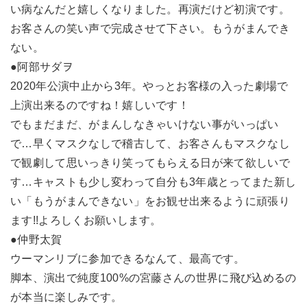
い病なんだと嬉しくなりました。再演だけど初演です。
お客さんの笑い声で完成させて下さい。もうがまんでき
ない。
●阿部サダヲ
2020年公演中止から3年。やっとお客様の入った劇場で
上演出来るのですね！嬉しいです！
でもまだまだ、がまんしなきゃいけない事がいっぱい
で…早くマスクなしで稽古して、お客さんもマスクなし
で観劇して思いっきり笑ってもらえる日が来て欲しいで
す…キャストも少し変わって自分も3年歳とってまた新し
い「もうがまんできない」をお観せ出来るように頑張り
ます!!よろしくお願いします。
●仲野太賀
ウーマンリブに参加できるなんて、最高です。
脚本、演出で純度100%の宮藤さんの世界に飛び込めるの
が本当に楽しみです。