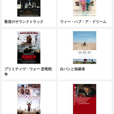
叛逆のサウンドトラック
ウィー・ハブ・ア・ドリーム
プリミティヴ・ウォー 恐竜戦
白パンと独裁者
争