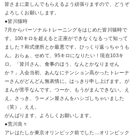
皆さまに楽しんでもらえるよう頑張りますので、どうぞ
よろしくお願いします。
●皆川猿時
7月からパーソナルトレーニングをはじめた皆川猿時で
す。100キロを超えると正座ができなくなるって知って
ました？和式便所とか最悪です。ひっくり返っちゃうも
ん。おらぁ、せめて、95キロになりたい！現在103キ
ロ。「皆川さん、食事のほう、なんとかなりません
か？」入会当初、あんなにテンション高かったトレーナ
ーさんがどんどん無表情に。はっきり申し上げます。が
まんが苦手なんです。つーか、もうがまんできない。え
え。さっき、ラーメン屋さんをハシゴしちゃいました
（笑）。ええ。
がんばります。よろしくお願いします。
●荒川良々
アレはたしか東京オリンピック前でした…オリンピック