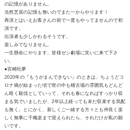
の記憶がありません。
当然芝居の記憶も無いのでまた一からやります！
再演とはいえお客さんの前で一度もやってませんので初
演です。
出演者も少しかわるそうです。
楽しみでなりません。
一生懸命にやります。皆様ゼシ劇場に笑いに来て下さ
い。
●宮崎吐夢
2020年の『もうがまんできない』のときは、ちょうどコ
ロナ禍が始まった頃で世の中も稽古場の雰囲気もどんど
ん暗く殺伐としていって、それも春になればすっかり収
まる気でいましたが、2年以上経っても未だ収束する気配
も無く。とにかく、新しくご一緒する方々とも仲良く楽
しく無事に千穐楽まで迎えられたら、それだけが私の願
いです。