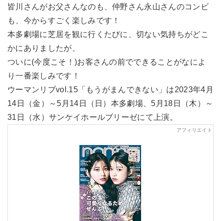
皆川さんがお父さんなのも、仲野さん永山さんのコンビ
も、今からすごく楽しみです！
本多劇場に芝居を観に行くたびに、切ない気持ちがどこ
かにありましたが、
ついに(今度こそ！)お客さんの前でできることがなによ
り一番楽しみです！
ウーマンリブvol.15「もうがまんできない」は2023年4月
14日（金）～5月14日（日）本多劇場、5月18日（木）～
31日（水）サンケイホールブリーゼにて上演。