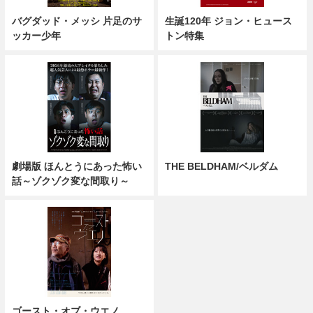
バグダッド・メッシ 片足のサ
生誕120年 ジョン・ヒュース
ッカー少年
トン特集
劇場版 ほんとうにあった怖い
THE BELDHAM/ベルダム
話～ゾクゾク変な間取り～
ゴースト・オブ・ウエノ