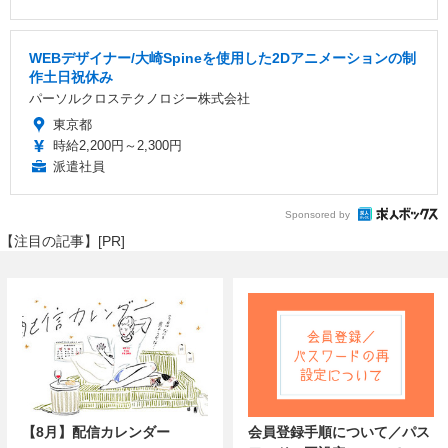
WEBデザイナー/大崎Spineを使用した2Dアニメーションの制
作土日祝休み
パーソルクロステクノロジー株式会社
東京都
時給2,200円～2,300円
派遣社員
Sponsored by
【注目の記事】[PR]
【8月】配信カレンダー
会員登録手順について／パス