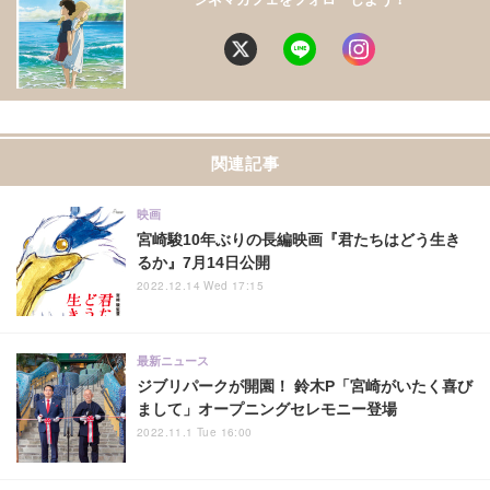
関連記事
映画
宮崎駿10年ぶりの長編映画『君たちはどう生き
るか』7月14日公開
2022.12.14 Wed 17:15
最新ニュース
ジブリパークが開園！ 鈴木P「宮崎がいたく喜び
まして」オープニングセレモニー登場
2022.11.1 Tue 16:00