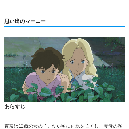
思い出のマーニー
あらすじ
杏奈は12歳の女の子。幼い頃に両親を亡くし、養母の頼