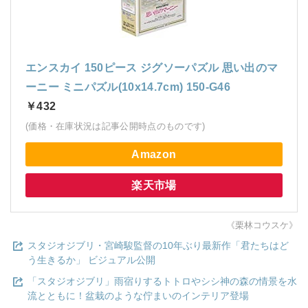
エンスカイ 150ピース ジグソーパズル 思い出のマ
ーニー ミニパズル(10x14.7cm) 150-G46
￥432
(価格・在庫状況は記事公開時点のものです)
Amazon
楽天市場
《栗林コウスケ》
スタジオジブリ・宮崎駿監督の10年ぶり最新作「君たちはど
う生きるか」 ビジュアル公開
「スタジオジブリ」雨宿りするトトロやシシ神の森の情景を水
流とともに！盆栽のような佇まいのインテリア登場