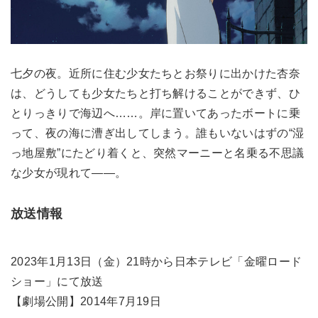
七夕の夜。近所に住む少女たちとお祭りに出かけた杏奈
は、どうしても少女たちと打ち解けることができず、ひ
とりっきりで海辺へ……。岸に置いてあったボートに乗
って、夜の海に漕ぎ出してしまう。誰もいないはずの“湿
っ地屋敷”にたどり着くと、突然マーニーと名乗る不思議
な少女が現れて――。
放送情報
2023年1月13日（金）21時から日本テレビ「金曜ロード
ショー」にて放送
【劇場公開】2014年7月19日