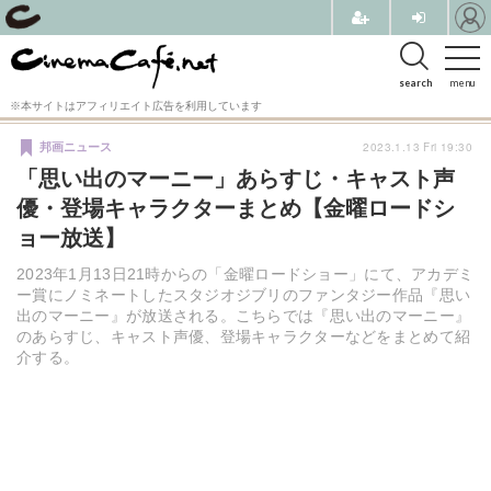
search
menu
※本サイトはアフィリエイト広告を利用しています
2023.1.13 Fri 19:30
邦画ニュース
「思い出のマーニー」あらすじ・キャスト声
優・登場キャラクターまとめ【金曜ロードシ
ョー放送】
2023年1月13日21時からの「金曜ロードショー」にて、アカデミ
ー賞にノミネートしたスタジオジブリのファンタジー作品『思い
出のマーニー』が放送される。こちらでは『思い出のマーニー』
のあらすじ、キャスト声優、登場キャラクターなどをまとめて紹
介する。