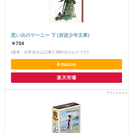
思い出のマーニー 下 (岩波少年文庫)
￥704
(価格・在庫状況は記事公開時点のものです)
Amazon
楽天市場