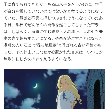
子に育てられてきたが、ある出来事をきっかけに、頼子
が自分を愛していないのではないかと考えるようになっ
ていた。孤独と不安に押しつぶされそうになっていたあ
る日、学校でぜんそくの発作を起こしてしまった杏奈
は、しばらく北海道に住む親戚・大岩清正、大岩セツ夫
妻の家で暮らすことになる。杏奈が過ごすことになった
港町の入り江には“湿っ地屋敷”と呼ばれる古い洋館があ
った。その佇まいになぜか心惹かれた杏奈は、いつしか
屋敷に住む少女の夢を見るようになる。