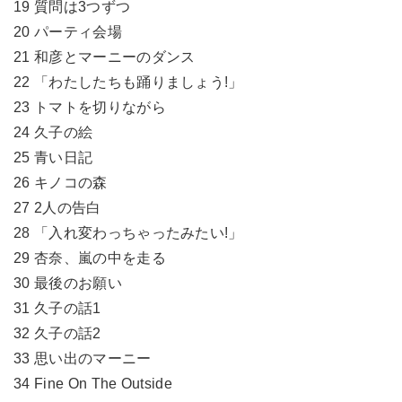
19 質問は3つずつ
20 パーティ会場
21 和彦とマーニーのダンス
22 「わたしたちも踊りましょう!」
23 トマトを切りながら
24 久子の絵
25 青い日記
26 キノコの森
27 2人の告白
28 「入れ変わっちゃったみたい!」
29 杏奈、嵐の中を走る
30 最後のお願い
31 久子の話1
32 久子の話2
33 思い出のマーニー
34 Fine On The Outside