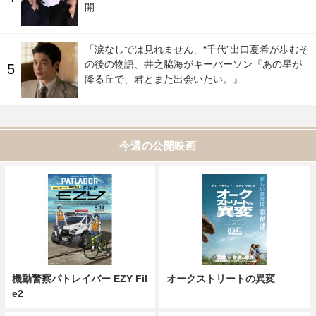
開
「涙なしでは見れません」“千代”出口夏希が歩むそ
の後の物語、井之脇海がキーパーソン『あの星が
降る丘で、君とまた出会いたい。』
今週の公開映画
機動警察パトレイバー EZY Fil
オークストリートの異変
e2