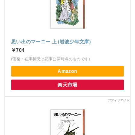
思い出のマーニー 上 (岩波少年文庫)
￥704
(価格・在庫状況は記事公開時点のものです)
Amazon
楽天市場