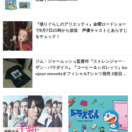
『借りぐらしのアリエッティ』金曜ロードショー
で8月7日21時から放送 声優キャストとあらすじ
をチェック！
ジム・ジャームッシュ監督作『ストレンジャー・
ザン・パラダイス』『コーヒー＆シガレッツ』bo
njour recordsオフィシャルTシャツ発売 2枚目の
写真・画像 | cinemacafe.net