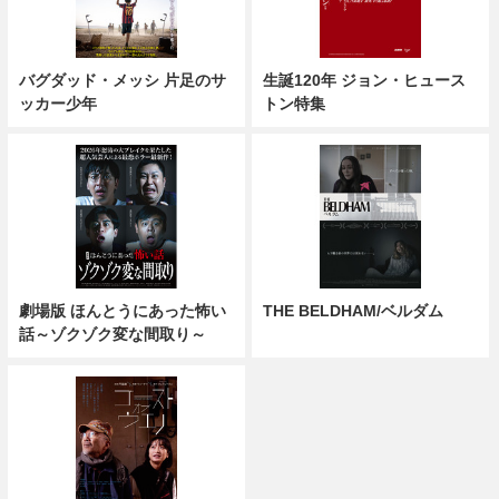
バグダッド・メッシ 片足のサ
生誕120年 ジョン・ヒュース
ッカー少年
トン特集
劇場版 ほんとうにあった怖い
THE BELDHAM/ベルダム
話～ゾクゾク変な間取り～