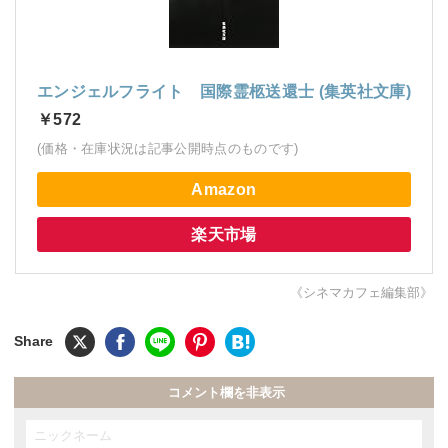
エンジェルフライト 国際霊柩送還士 (集英社文庫)
￥572
(価格・在庫状況は記事公開時点のものです)
Amazon
楽天市場
《シネマカフェ編集部》
コメント欄を非表示