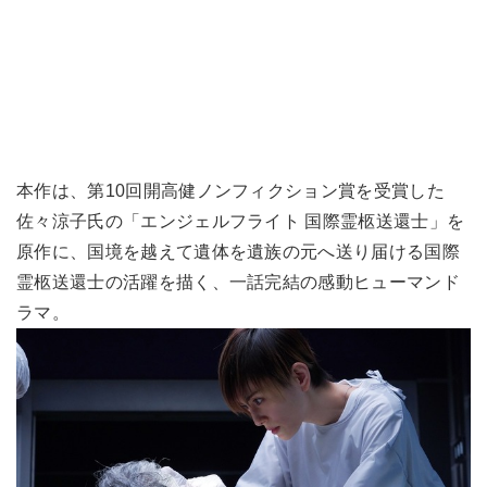
本作は、第10回開高健ノンフィクション賞を受賞した
佐々涼子氏の「エンジェルフライト 国際霊柩送還士」を
原作に、国境を越えて遺体を遺族の元へ送り届ける国際
霊柩送還士の活躍を描く、一話完結の感動ヒューマンド
ラマ。