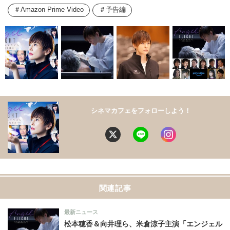
Amazon Prime Video
予告編
シネマカフェをフォローしよう！
関連記事
最新ニュース
松本穂香＆向井理ら、米倉涼子主演「エンジェル