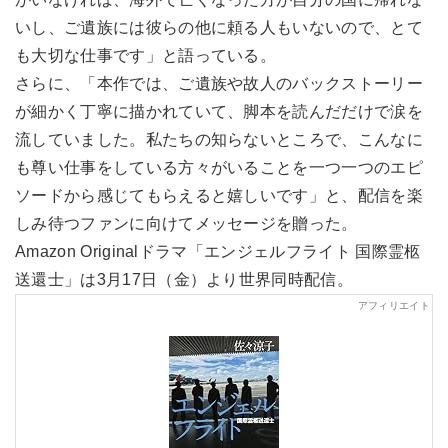
いし、ご遺族には彼らの他に頼る人もいないので、とて
も大切な仕事です」と語っている。
さらに、「本作では、ご遺族や故人のバックストーリー
が細かく丁寧に描かれていて、脚本を読んだだけで涙を
流していました。私たちの知らないところで、こんなに
も尊い仕事をしている方々がいることを一つ一つのエピ
ソードから感じてもらえると嬉しいです」と、配信を楽
しみ待つファンに向けてメッセージを贈った。
Amazon Originalドラマ「エンジェルフライト 国際霊柩
送還士」は3月17日（金）より世界同時配信。