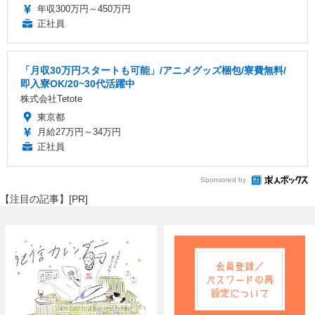
年収300万円～450万円
正社員
「月収30万円スタートも可能」/アニメグッズ梱包/寮費無料/
即入寮OK/20~30代活躍中
株式会社Tetote
東京都
月給27万円～34万円
正社員
Sponsored by
【注目の記事】[PR]