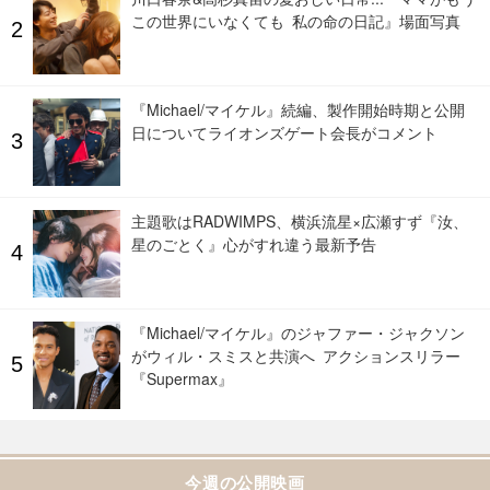
この世界にいなくても 私の命の日記』場面写真
『Michael/マイケル』続編、製作開始時期と公開
日についてライオンズゲート会長がコメント
主題歌はRADWIMPS、横浜流星×広瀬すず『汝、
星のごとく』心がすれ違う最新予告
『Michael/マイケル』のジャファー・ジャクソン
がウィル・スミスと共演へ アクションスリラー
『Supermax』
今週の公開映画