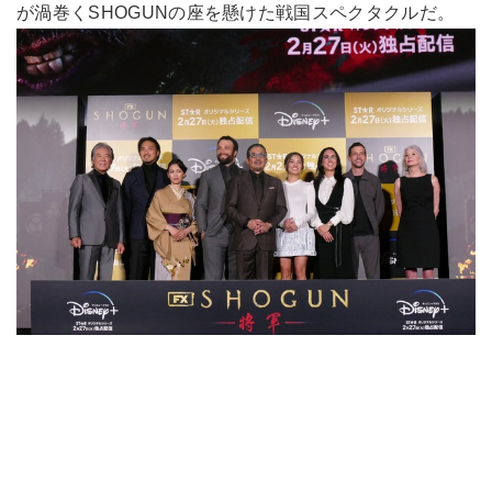
が渦巻くSHOGUNの座を懸けた戦国スペクタクルだ。