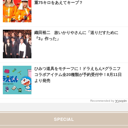
重75キロをあえてキープ？
織田裕二 故いかりやさんに「送りだすために
『3』作った」
ひみつ道具をモチーフに！ドラえもん×グラニフ
コラボアイテム全20種類が予約受付中！8月11日
より発売
Recommended by
SPECIAL