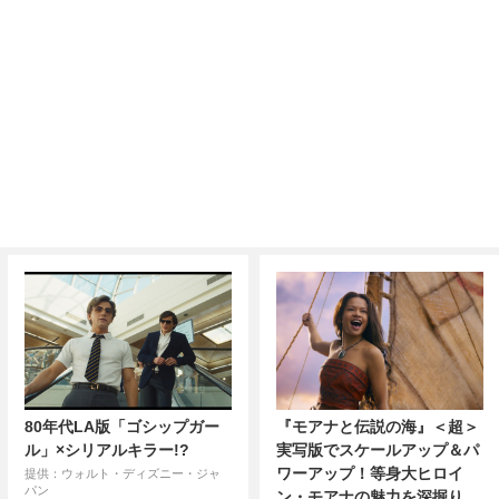
80年代LA版「ゴシップガー
『モアナと伝説の海』＜超＞
ル」×シリアルキラー!?
実写版でスケールアップ＆パ
ワーアップ！等身大ヒロイ
提供：ウォルト・ディズニー・ジャ
パン
ン・モアナの魅力を深掘り