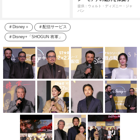
提供：ウォルト・ディズニー・ジャ
パン
Disney＋
配信サービス
Disney+「SHOGUN 将軍」