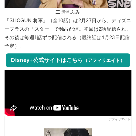
二階堂ふみ
「SHOGUN 将軍」（全10話）は2月27日から、ディズニ
ープラスの「スター」で独占配信。初回は2話配信され、
その後は毎週1話ずつ配信される（最終話は4月23日配信
予定）。
Disney+公式サイトはこちら
（アフィリエイト）