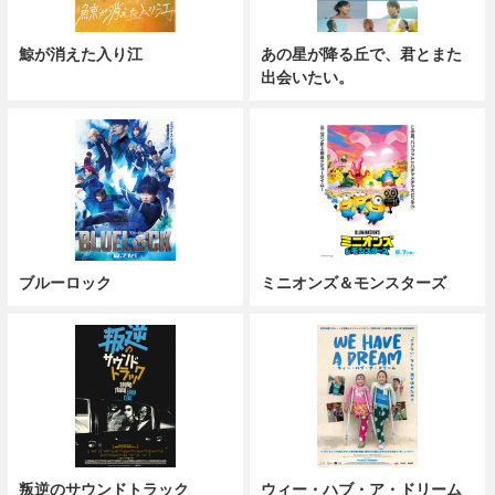
鯨が消えた入り江
あの星が降る丘で、君とまた
出会いたい。
ブルーロック
ミニオンズ＆モンスターズ
叛逆のサウンドトラック
ウィー・ハブ・ア・ドリーム