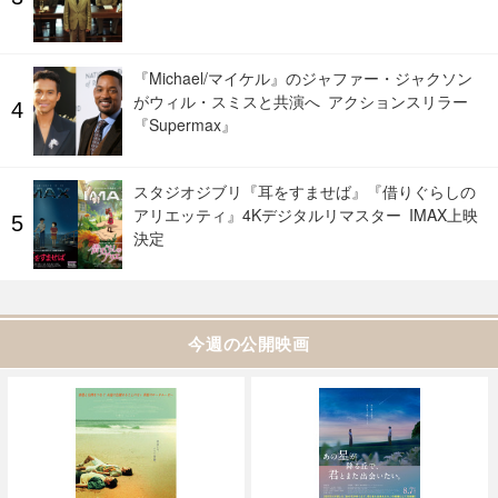
『Michael/マイケル』のジャファー・ジャクソン
がウィル・スミスと共演へ アクションスリラー
『Supermax』
スタジオジブリ『耳をすませば』『借りぐらしの
アリエッティ』4Kデジタルリマスター IMAX上映
決定
今週の公開映画