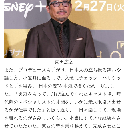
真田広之
また、プロデュースも手がけ、日本人の立ち振る舞いや
話し方、小道具に至るまで、入念にチェック。ハリウッ
ドと手を組み、“日本の魂”を本気で描くため、尽力し
た。「勇気をもって、飛び込んでくれたキャスト陣、時
代劇のスペシャリストの才能を、いかに最大限引き出せ
るかが仕事でした」と振り返り、「日々楽しくて、現場
を離れるのがさみしいくらい。本当にすてきな経験をさ
せていただいた。東西の壁を乗り越えて、完成させたこ