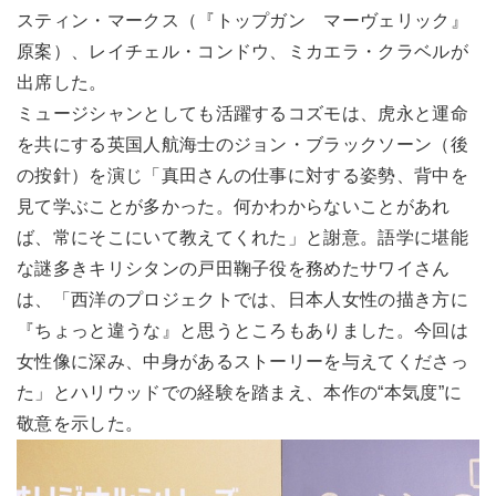
スティン・マークス（『トップガン マーヴェリック』
原案）、レイチェル・コンドウ、ミカエラ・クラベルが
出席した。
ミュージシャンとしても活躍するコズモは、虎永と運命
を共にする英国人航海士のジョン・ブラックソーン（後
の按針）を演じ「真田さんの仕事に対する姿勢、背中を
見て学ぶことが多かった。何かわからないことがあれ
ば、常にそこにいて教えてくれた」と謝意。語学に堪能
な謎多きキリシタンの戸田鞠子役を務めたサワイさん
は、「西洋のプロジェクトでは、日本人女性の描き方に
『ちょっと違うな』と思うところもありました。今回は
女性像に深み、中身があるストーリーを与えてくださっ
た」とハリウッドでの経験を踏まえ、本作の“本気度”に
敬意を示した。