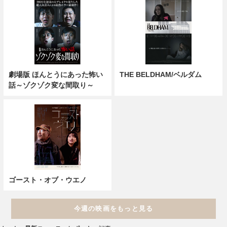
劇場版 ほんとうにあった怖い
THE BELDHAM/ベルダム
話～ゾクゾク変な間取り～
ゴースト・オブ・ウエノ
今週の映画をもっと見る