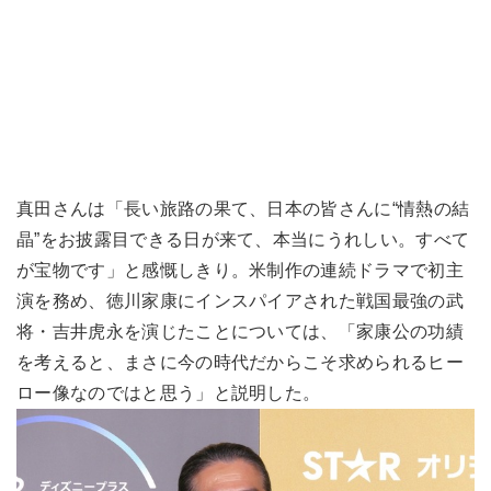
真田さんは「長い旅路の果て、日本の皆さんに“情熱の結
晶”をお披露目できる日が来て、本当にうれしい。すべて
が宝物です」と感慨しきり。米制作の連続ドラマで初主
演を務め、徳川家康にインスパイアされた戦国最強の武
将・吉井虎永を演じたことについては、「家康公の功績
を考えると、まさに今の時代だからこそ求められるヒー
ロー像なのではと思う」と説明した。