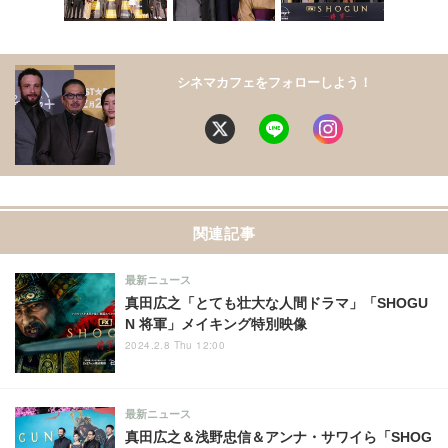
シネマカフェをフォローしよう！
関連記事
最新ニュース
真田広之「とても壮大な人間ドラマ」「SHOGU
N 将軍」メイキング特別映像
2024.2.8 Thu 12:00
最新ニュース
真田広之＆浅野忠信＆アンナ・サワイら「SHOG