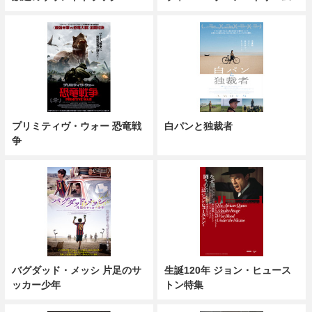
プリミティヴ・ウォー 恐竜戦
白パンと独裁者
争
バグダッド・メッシ 片足のサ
生誕120年 ジョン・ヒュース
ッカー少年
トン特集