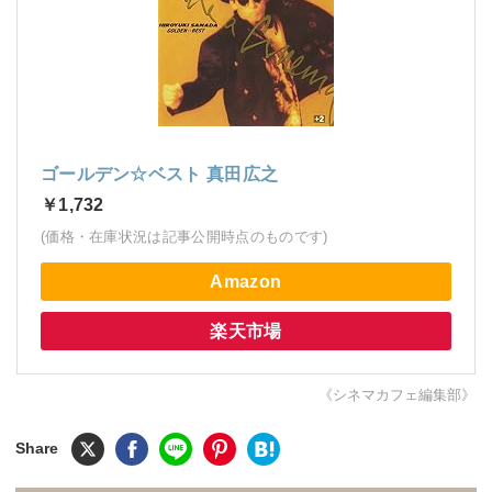
ゴールデン☆ベスト 真田広之
￥1,732
(価格・在庫状況は記事公開時点のものです)
Amazon
楽天市場
《シネマカフェ編集部》