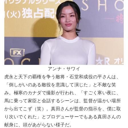
アンナ・サワイ
虎永と天下の覇権を争う敵将・石堂和成役の平さんは、
「倒しがいのある敵役を意識して演じた」と不敵な笑
み。極寒のカナダで撮影が行われ、「すごく寒い夜に、
馬に乗って家臣と会話するシーンは、監督が温かい場所
から出てこず（笑）。真田さんが監督の指示を、僕に取
り次いでくれた」とプロデューサーでもある真田さんの
献身に、頭があがらない様子だ。