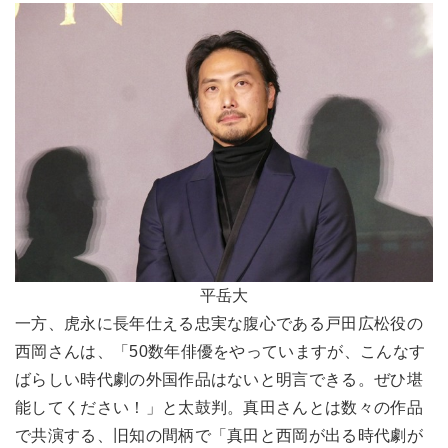
平岳大
一方、虎永に長年仕える忠実な腹心である戸田広松役の
西岡さんは、「50数年俳優をやっていますが、こんなす
ばらしい時代劇の外国作品はないと明言できる。ぜひ堪
能してください！」と太鼓判。真田さんとは数々の作品
で共演する、旧知の間柄で「真田と西岡が出る時代劇が