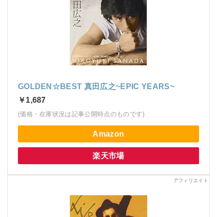
GOLDEN☆BEST 真田広之~EPIC YEARS~
￥1,687
(価格・在庫状況は記事公開時点のものです)
Amazon
楽天市場