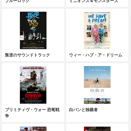
ブルーロック
ミニオンズ＆モンスターズ
叛逆のサウンドトラック
ウィー・ハブ・ア・ドリーム
プリミティヴ・ウォー 恐竜戦
白パンと独裁者
争