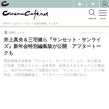
search
menu
※本サイトはアフィリエイト広告を利用しています
2025.1.17 Fri 12:01
邦画ニュース
井上真央＆三宅健ら『サンセット・サンライ
ズ』新年会特別編集版が公開 アフタートー
クも
菅田将暉主演映画『サンセット・サンライズ』より、井上真央、
三宅健、竹原ピストル、山本浩司、好井まさおらキャストが集結
し、先日YouTubeにて生配信された「サンセット・サンライズ新
年会」の特別編集版と、アフタートークが公開された。