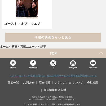
ゴースト・オブ・ウエノ
今週の映画をもっと見る
ホーム
›
映画
›
邦画ニュース
›
記事
TOP
X
Home
Facebook
Instagram
YouTube
「シネマカフェ」の名称を用いた、他社の有料サービスに関するお問合せについて
著者一覧
お問合せ
広告掲載
シネマカフェについて
会社概要
個人情報保護方針
紹介した商品/サービスを購入、契約した場合に、
売上の一部が弊社サイトに還元されることがあります。
当サイトに掲載の記事・見出し・写真・画像の無断転載を禁じます。