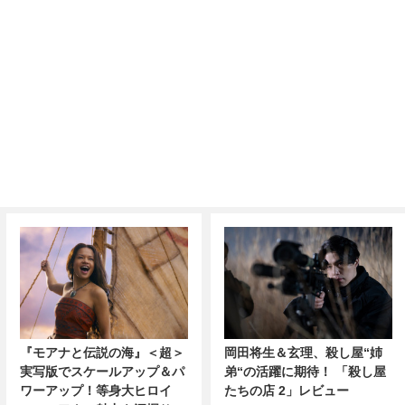
『モアナと伝説の海』＜超＞
岡田将生＆玄理、殺し屋“姉
実写版でスケールアップ＆パ
弟“の活躍に期待！ 「殺し屋
ワーアップ！等身大ヒロイ
たちの店 2」レビュー