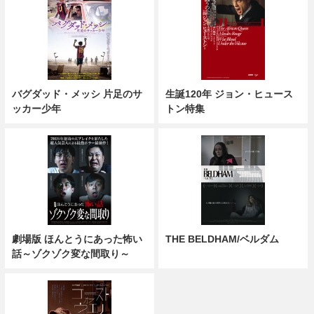
バグダッド・メッシ 片足のサ
生誕120年 ジョン・ヒュース
ッカー少年
トン特集
劇場版 ほんとうにあった怖い
THE BELDHAM/ベルダム
話～ゾクゾク変な間取り～