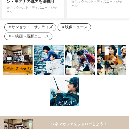
ン・モアナの魅力を深掘り
提供：ウォルト・ディズニー・ジャ
パン
提供：ウォルト・ディズニー・ジャ
パン
サンセット・サンライズ
映像ニュース
＜映画＞最新ニュース
シネマカフェをフォローしよう！