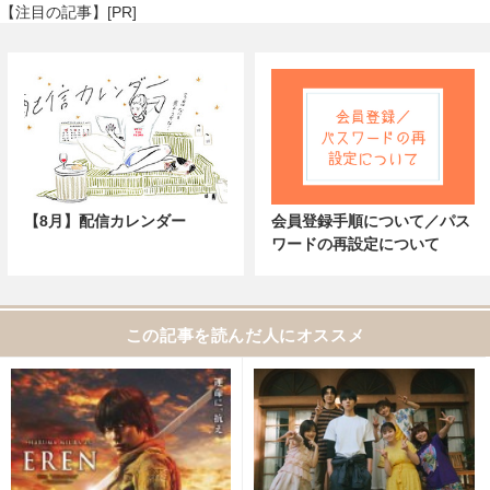
【注目の記事】[PR]
【8月】配信カレンダー
会員登録手順について／パス
ワードの再設定について
この記事を読んだ人にオススメ