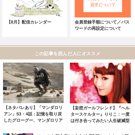
【8月】配信カレンダー
会員登録手順について／パス
ワードの再設定について
この記事を読んだ人にオススメ
【ネタバレあり】「マンダロリ
【妄想ガールフレンド】『ヘル
アン」S3・4話：記憶を取り戻
タースケルター』りりこ：一度
したグローグー、マンダロリア
は付き合ってみたい人生破滅型
ンとして生きる!?