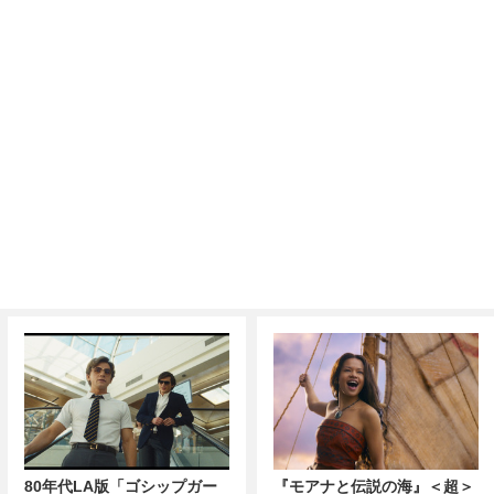
80年代LA版「ゴシップガー
『モアナと伝説の海』＜超＞