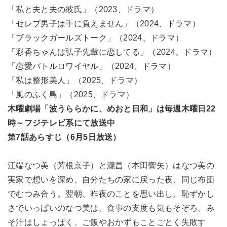
「私と夫と夫の彼氏」（2023、ドラマ）
「セレブ男子は手に負えません」（2024、ドラマ）
「ブラックガールズトーク」（2024、ドラマ）
「彩香ちゃんは弘子先輩に恋してる」（2024、ドラマ）
「恋愛バトルロワイヤル」（2024、ドラマ）
「私は整形美人」（2025、ドラマ）
「風のふく島」（2025、ドラマ）
木曜劇場「波うららかに、めおと日和」は毎週木曜日22
時～フジテレビ系にて放送中
第7話あらすじ（6月5日放送）
江端なつ美（芳根京子）と瀧昌（本田響矢）はなつ美の
実家で想いを深め、自分たちの家に戻った夜、同じ布団
でむつみ合う。翌朝、昨夜のことを思い出し、恥ずかし
さでいっぱいのなつ美は、食事の支度も気もそぞろ。み
そ汁はしょっぱく、ご飯やおかずもことごとく失敗す