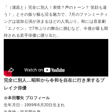
「（瀧昌と）完全に別人！表情？声のトーン？ 笑顔も違
う！」とその振り幅も沼る魅力で、7月のファンミーティ
ングは追加公演が決まるほどの人気ぶり。秋には音楽劇
「エノケン」で7年ぶりの舞台に挑むなど、今後が最も期
待される若手俳優に躍り出た。
完全に別人…昭和から令和を自在に行き来するブ
レイク俳優
☆本田響矢 プロフィール
生年月日：1999年6月20日生まれ
出身地：福井県出身