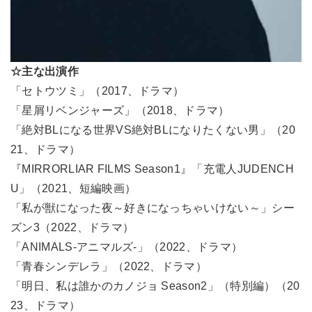
☆主な出演作
「セトウツミ」（2017、ドラマ）
「星屑リベンジャーズ」（2018、ドラマ）
「絶対BLになる世界VS絶対BLになりたくない男」（20
21、ドラマ）
『MIRRORLIAR FILMS Season1』「充電人JUDENCH
U」（2021、短編映画）
「私が獣になった夜～好きになっちゃいけない～」シー
ズン3（2022、ドラマ）
「ANIMALS-アニマルズ-」（2022、ドラマ）
「青春シンデレラ」（2022、ドラマ）
「明日、私は誰かのカノジョ Season2」（特別編）（20
23、ドラマ）