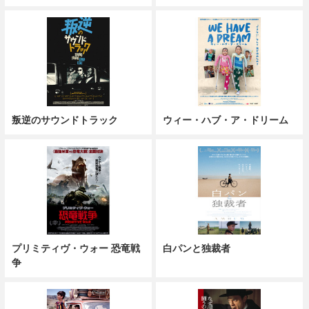
叛逆のサウンドトラック
ウィー・ハブ・ア・ドリーム
プリミティヴ・ウォー 恐竜戦
白パンと独裁者
争