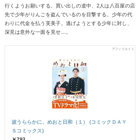
行くようお願いする。買い出しの道中、2人は八百屋の店
先で少年がりんごを盗んでいるのを目撃する。少年の代
わりに代金を払う芙美子。逃げようとする少年に対し、
深見は意外な一面を見せ…。
波うららかに、めおと日和（１） (コミックＤＡＹ
Ｓコミックス)
￥792