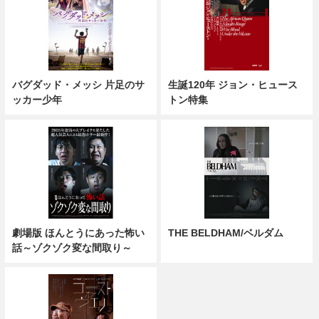
バグダッド・メッシ 片足のサ
生誕120年 ジョン・ヒュース
ッカー少年
トン特集
劇場版 ほんとうにあった怖い
THE BELDHAM/ベルダム
話～ゾクゾク変な間取り～