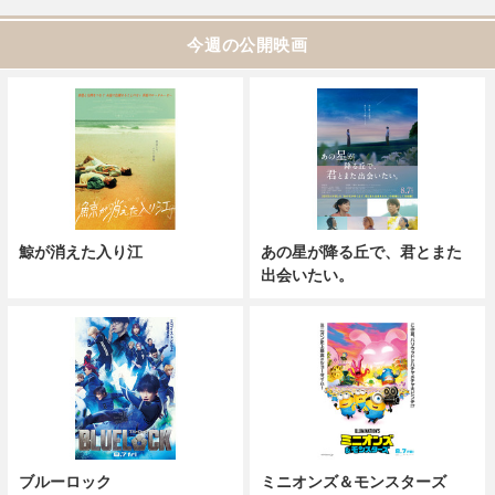
今週の公開映画
鯨が消えた入り江
あの星が降る丘で、君とまた
出会いたい。
ブルーロック
ミニオンズ＆モンスターズ