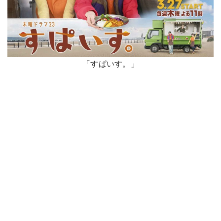
「すぱいす。」