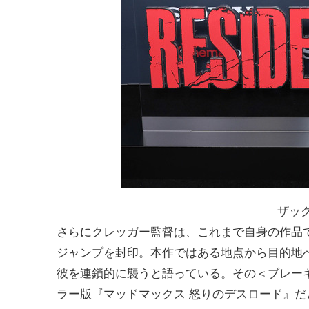
ザッ
さらにクレッガー監督は、これまで自身の作品
ジャンプを封印。本作ではある地点から目的地
彼を連鎖的に襲うと語っている。その＜ブレー
ラー版『マッドマックス 怒りのデスロード』