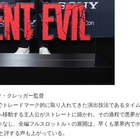
ク・クレッガー監督
でトレードマーク的に取り入れてきた演出技法であるタイ
へ移動する主人公がストレートに描かれ、その過程で悪夢
キなし、全編フルスロットル＞の展開は、早くも業界内で
だと評する声も上がっている。