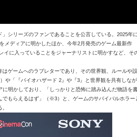
」シリーズのファンであることを公言している。2025年
ことをメディアに明かしたほか、今年2月発売のゲーム最新作
プレイに入っていることをジャーナリストに明かすなど、そ
作はゲームへのラブレターであり、その世界観、ルールや
）や「『バイオハザード 2』や『3』と世界観を共有しなが
ィアに明かしており、「しっかりと恐怖に踏み込んだ物語を
んでもらえるはず」（※3）と、ゲームのサバイバルホラー
る。