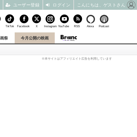
ユーザー登録
ログイン
こんにちは、ゲストさん
TikTok
Facebook
X
Instagram
YouTube
RSS
Alexa
Podcast
映画祭
今月公開の映画
※本サイトはアフィリエイト広告を利用しています