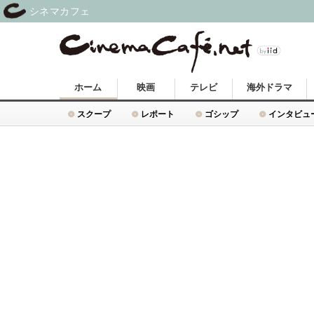
シネマカフェ
ホーム
映画
テレビ
海外ドラマ
スクープ
レポート
ゴシップ
インタビュ