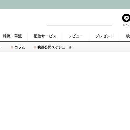
LINE
韓流・華流
配信サービス
レビュー
プレゼント
ー
コラム
映画公開スケジュール