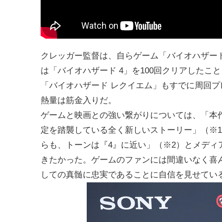
クレッガー監督は、自らゲーム「バイオハザード
は「バイオハザード 4」を100回クリアした
「バイオハザード レクイエム」もすでに周回
熱量は筋金入りだ。
ゲームと映画との強い繋がりについては、「本
定を踏襲している全く新しいストーリー」（※1
らも、トーンは『4』に近い」（※2）とメデ
きたかった。ゲームのファンには間違いなく喜
しての真髄に忠実であることに自信を見せてい