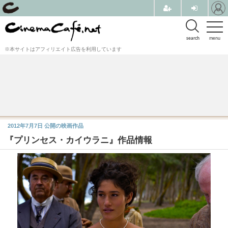
search
menu
※本サイトはアフィリエイト広告を利用しています
2012年7月7日
公開の映画作品
『プリンセス・カイウラニ』作品情報