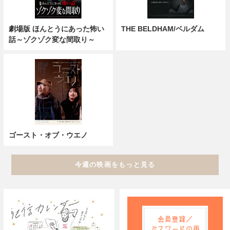
劇場版 ほんとうにあった怖い
THE BELDHAM/ベルダム
話～ゾクゾク変な間取り～
ゴースト・オブ・ウエノ
今週の映画をもっと見る