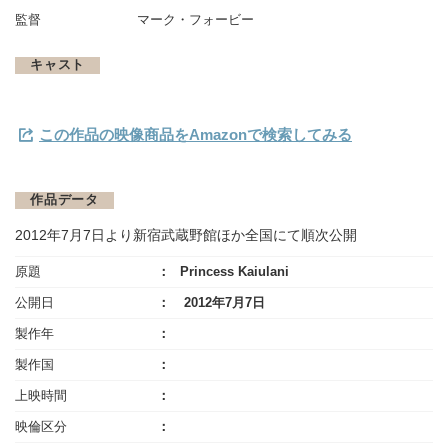
監督
マーク・フォービー
キャスト
この作品の映像商品をAmazonで検索してみる
作品データ
2012年7月7日より新宿武蔵野館ほか全国にて順次公開
原題
Princess Kaiulani
公開日
2012年7月7日
製作年
製作国
上映時間
映倫区分