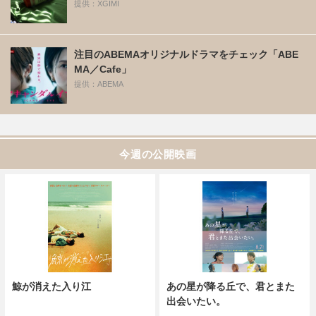
提供：XGIMI
注目のABEMAオリジナルドラマをチェック「ABE
MA／Cafe」
提供：ABEMA
今週の公開映画
鯨が消えた入り江
あの星が降る丘で、君とまた
出会いたい。