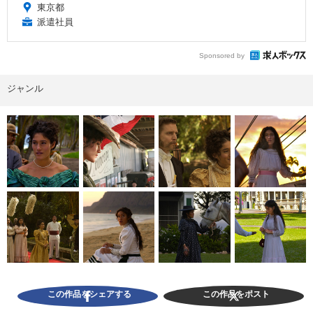
東京都
派遣社員
Sponsored by
ジャンル
この作品をシェアする
この作品をポスト