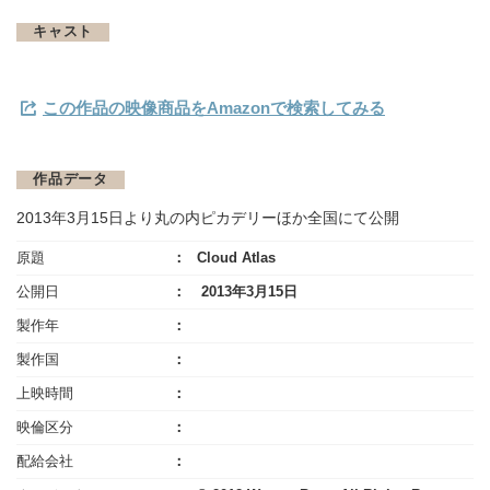
キャスト
この作品の映像商品をAmazonで検索してみる
作品データ
2013年3月15日より丸の内ピカデリーほか全国にて公開
原題
Cloud Atlas
公開日
2013年3月15日
製作年
製作国
上映時間
映倫区分
配給会社