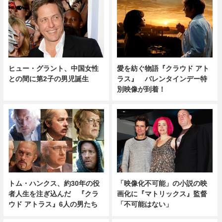
ヒュー・グラント、中国女性
愛を紡ぐ物語『クラウド アト
との間に第2子の男児誕生
ラス』 バレンタインデー特
別映像が到着！
トム・ハンクス、約30年の役
「映像化不可能」の小説の映
者人生を注ぎ込んだ 『クラ
画化に『マトリックス』監督
ウド アトラス』6人の男たち
「不可能はない」