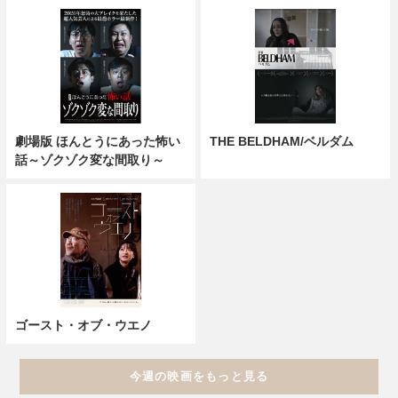
劇場版 ほんとうにあった怖い
THE BELDHAM/ベルダム
話～ゾクゾク変な間取り～
ゴースト・オブ・ウエノ
今週の映画をもっと見る