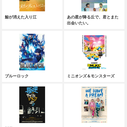
鯨が消えた入り江
あの星が降る丘で、君とまた
出会いたい。
ブルーロック
ミニオンズ＆モンスターズ