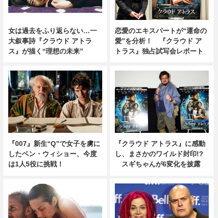
女は過去をふり返らない…一
恋愛のエキスパートが“運命の
大叙事詩『クラウド アトラ
愛”を分析！ 『クラウド ア
ス』が描く“理想の未来”
トラス』独占試写会レポート
『007』新生“Q”で女子を虜に
『クラウド アトラス』に感動
したベン・ウィショー、今度
し、まさかのワイルド封印!?
は1人5役に挑戦！
スギちゃんが6変化を披露