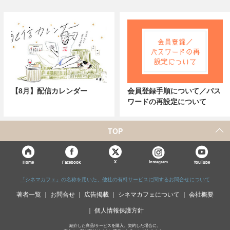
【8月】配信カレンダー
会員登録手順について／パス
ワードの再設定について
TOP
X
Home
Facebook
Instagram
YouTube
「シネマカフェ」の名称を用いた、他社の有料サービスに関するお問合せについて
著者一覧
お問合せ
広告掲載
シネマカフェについて
会社概要
個人情報保護方針
紹介した商品/サービスを購入、契約した場合に、