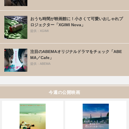
おうち時間が映画館に！小さくて可愛いおしゃれプ
ロジェクター「XGIMI Nova」
提供：XGIMI
注目のABEMAオリジナルドラマをチェック「ABE
MA／Cafe」
提供：ABEMA
今週の公開映画