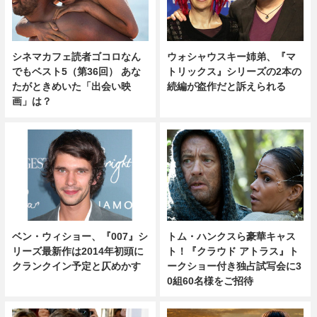
シネマカフェ読者ゴコロなん
ウォシャウスキー姉弟、『マ
でもベスト5（第36回） あな
トリックス』シリーズの2本の
たがときめいた「出会い映
続編が盗作だと訴えられる
画」は？
ベン・ウィショー、『007』シ
トム・ハンクスら豪華キャス
リーズ最新作は2014年初頭に
ト！『クラウド アトラス』ト
クランクイン予定と仄めかす
ークショー付き独占試写会に3
0組60名様をご招待