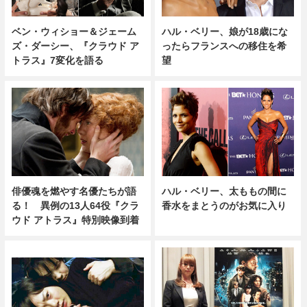
ベン・ウィショー＆ジェーム
ハル・ベリー、娘が18歳にな
ズ・ダーシー、『クラウド ア
ったらフランスへの移住を希
トラス』7変化を語る
望
俳優魂を燃やす名優たちが語
ハル・ベリー、太ももの間に
る！ 異例の13人64役『クラ
香水をまとうのがお気に入り
ウド アトラス』特別映像到着