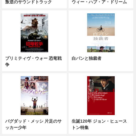
叛逆のサウンドトラック
ウィー・ハブ・ア・ドリーム
プリミティヴ・ウォー 恐竜戦
白パンと独裁者
争
バグダッド・メッシ 片足のサ
生誕120年 ジョン・ヒュース
ッカー少年
トン特集