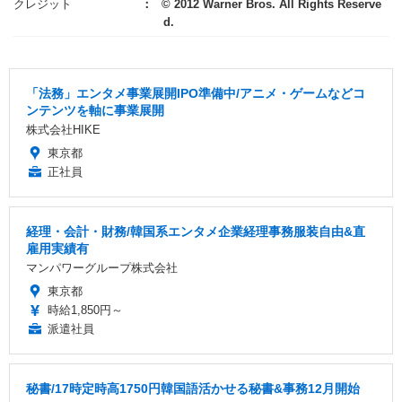
クレジット
© 2012 Warner Bros. All Rights Reserve
d.
「法務」エンタメ事業展開IPO準備中/アニメ・ゲームなどコ
ンテンツを軸に事業展開
株式会社HIKE
東京都
正社員
経理・会計・財務/韓国系エンタメ企業経理事務服装自由&直
雇用実績有
マンパワーグループ株式会社
東京都
時給1,850円～
派遣社員
秘書/17時定時高1750円韓国語活かせる秘書&事務12月開始