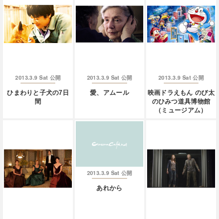
2013.3.9 Sat
2013.3.9 Sat
2013.3.9 Sat
公開
公開
公開
ひまわりと子犬の7日
愛、アムール
映画ドラえもん のび太
間
のひみつ道具博物館
（ミュージアム）
2013.3.9 Sat
公開
あれから