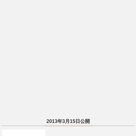
2013年3月15日公開