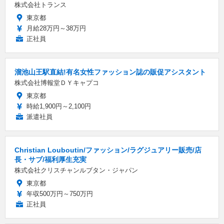
株式会社トランス
東京都
月給28万円～38万円
正社員
溜池山王駅直結!有名女性ファッション誌の販促アシスタント
株式会社博報堂ＤＹキャプコ
東京都
時給1,900円～2,100円
派遣社員
Christian Louboutin/ファッション/ラグジュアリー販売/店
長・サブ/福利厚生充実
株式会社クリスチャンルブタン・ジャパン
東京都
年収500万円～750万円
正社員