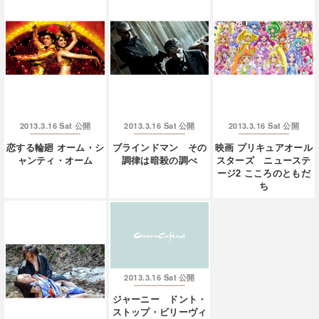
2013.3.16 Sat
2013.3.16 Sat
2013.3.16 Sat
公開
公開
公開
恋する輪廻 オーム・シ
ブラインドマン その
映画 プリキュアオール
ャンティ・オーム
調律は暗殺の調べ
スターズ ニューステ
ージ2 こころのともだ
ち
2013.3.16 Sat
公開
ジャーニー ドント・
ストップ・ビリーヴィ