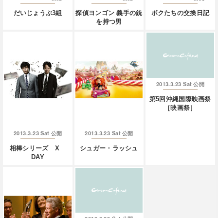
だいじょうぶ3組
探偵ヨンゴン 義手の銃
ボクたちの交換日記
を持つ男
2013.3.23 Sat
公開
第5回沖縄国際映画祭
［映画祭］
2013.3.23 Sat
2013.3.23 Sat
公開
公開
相棒シリーズ X
シュガー・ラッシュ
DAY