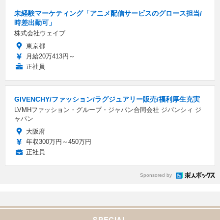
未経験マーケティング「アニメ配信サービスのグロース担当/
時差出勤可」
株式会社ウェイブ
東京都
月給20万413円～
正社員
GIVENCHY/ファッション/ラグジュアリー販売/福利厚生充実
LVMHファッション・グループ・ジャパン合同会社 ジバンシィ ジ
ャパン
大阪府
年収300万円～450万円
正社員
Sponsored by
SPECIAL