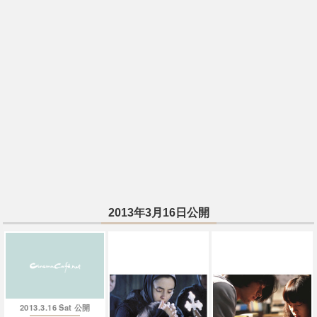
2013年3月16日公開
2013.3.16 Sat
公開