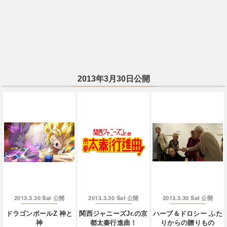
2013年3月30日公開
2013.3.30 Sat
2013.3.30 Sat
2013.3.30 Sat
公開
公開
公開
ドラゴンボールZ 神と
関西ジャニーズJr.の京
ハーブ＆ドロシー ふた
神
都太秦行進曲！
りからの贈りもの