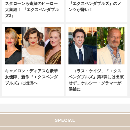
『エクスペンダブルズ』のメ
スタローンら奇跡のヒーロー
ンツが嫌い！
大集結！ 『エクスペンダブル
ズ3』
キャメロン・ディアスら豪華
ニコラス・ケイジ、『エクス
女優陣、新作『エクスペンダ
ペンダブルズ』第3弾には出演
ブルズ』に出演へ
せず…ケルシー・グラマーが
候補に
SPECIAL