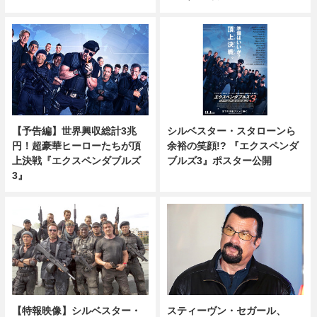
【予告編】世界興収総計3兆
シルベスター・スタローンら
円！超豪華ヒーローたちが頂
余裕の笑顔!? 『エクスペンダ
上決戦『エクスペンダブルズ
ブルズ3』ポスター公開
3』
スティーヴン・セガール、
【特報映像】シルベスター・