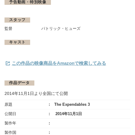
予告動画・特別映像
スタッフ
監督
パトリック・ヒューズ
キャスト
この作品の映像商品をAmazonで検索してみる
作品データ
2014年11月1日より全国にて公開
原題
The Expendables 3
公開日
2014年11月1日
製作年
製作国