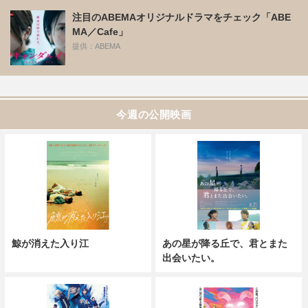
注目のABEMAオリジナルドラマをチェック「ABE
MA／Cafe」
提供：ABEMA
今週の公開映画
鯨が消えた入り江
あの星が降る丘で、君とまた
出会いたい。