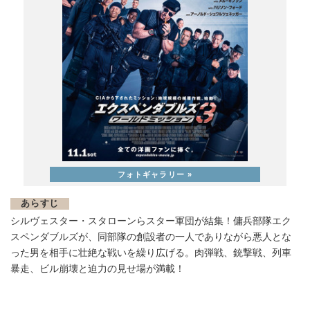
あらすじ
シルヴェスター・スタローンらスター軍団が結集！傭兵部隊エク
スペンダブルズが、同部隊の創設者の一人でありながら悪人とな
った男を相手に壮絶な戦いを繰り広げる。肉弾戦、銃撃戦、列車
暴走、ビル崩壊と迫力の見せ場が満載！