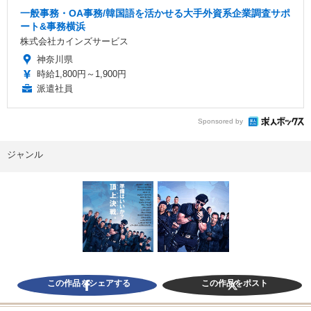
一般事務・OA事務/韓国語を活かせる大手外資系企業調査サポ
ート&事務横浜
株式会社カインズサービス
神奈川県
時給1,800円～1,900円
派遣社員
Sponsored by
ジャンル
この作品をシェアする
この作品をポスト