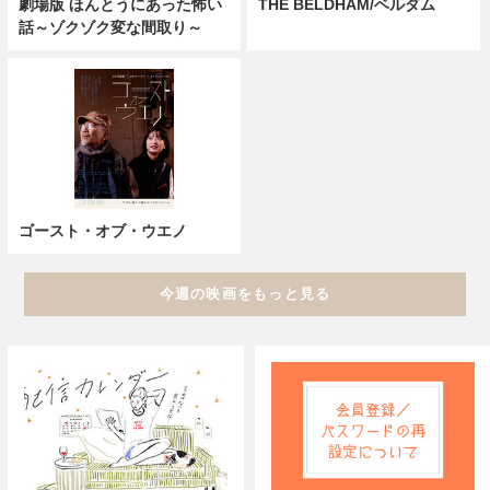
劇場版 ほんとうにあった怖い
THE BELDHAM/ベルダム
話～ゾクゾク変な間取り～
ゴースト・オブ・ウエノ
今週の映画をもっと見る