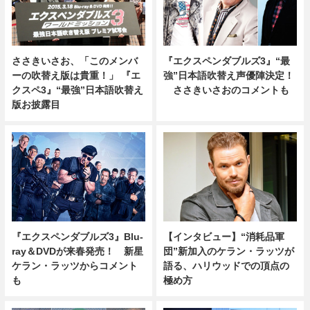
ささきいさお、「このメンバ
『エクスペンダブルズ3』“最
ーの吹替え版は貴重！」 『エ
強”日本語吹替え声優陣決定！
クスペ3』“最強”日本語吹替え
ささきいさおのコメントも
版お披露目
『エクスペンダブルズ3』Blu-
【インタビュー】“消耗品軍
ray＆DVDが来春発売！ 新星
団”新加入のケラン・ラッツが
ケラン・ラッツからコメント
語る、ハリウッドでの頂点の
も
極め方