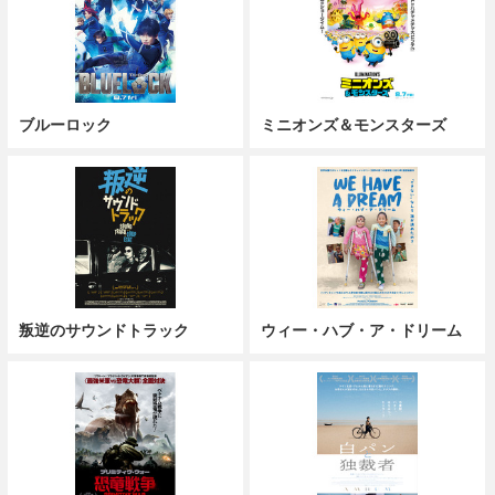
ブルーロック
ミニオンズ＆モンスターズ
叛逆のサウンドトラック
ウィー・ハブ・ア・ドリーム