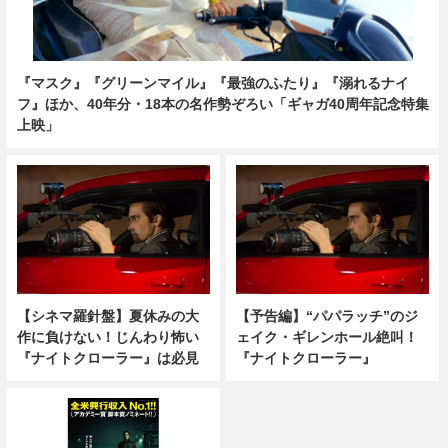
『マスク』『グリーンマイル』『最強のふたり』『溺れるナイ
フ』ほか、40年分・18本の名作勢ぞろい「ギャガ40周年記念特集
上映」
【シネマ羅針盤】夏休みの大
【予告編】“パパラッチ”のジ
作に負けない！じんわり怖い
ェイク・ギレンホール絶叫！
『ナイトクローラー』は必見
『ナイトクローラー』