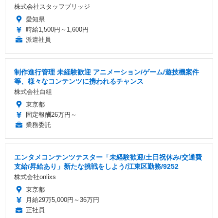
株式会社スタッフブリッジ
愛知県
時給1,500円～1,600円
派遣社員
制作進行管理 未経験歓迎 アニメーション/ゲーム/遊技機案件
等、様々なコンテンツに携われるチャンス
株式会社白組
東京都
固定報酬26万円～
業務委託
エンタメコンテンツテスター「未経験歓迎/土日祝休み/交通費
支給/昇給あり」新たな挑戦をしよう/江東区勤務/9252
株式会社onlixs
東京都
月給29万5,000円～36万円
正社員