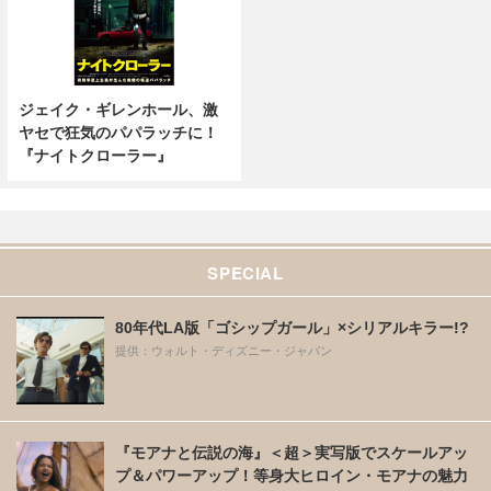
ジェイク・ギレンホール、激
ヤセで狂気のパパラッチに！
『ナイトクローラー』
SPECIAL
80年代LA版「ゴシップガール」×シリアルキラー!?
提供：ウォルト・ディズニー・ジャパン
『モアナと伝説の海』＜超＞実写版でスケールアッ
プ＆パワーアップ！等身大ヒロイン・モアナの魅力