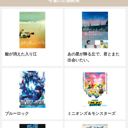
今週の公開映画
鯨が消えた入り江
あの星が降る丘で、君とまた
出会いたい。
ブルーロック
ミニオンズ＆モンスターズ