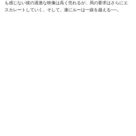
も感じない彼の過激な映像は高く売れるが、局の要求はさらにエ
スカレートしていく。そして、遂にルーは一線を越える──。