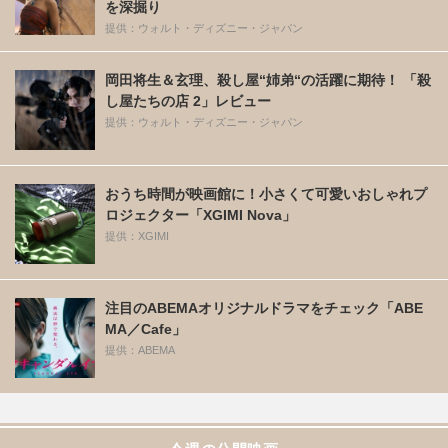
を深掘り
提供：ウォルト・ディズニー・ジャパン
岡田将生＆玄理、殺し屋“姉弟“の活躍に期待！ 「殺
し屋たちの店 2」レビュー
提供：ウォルト・ディズニー・ジャパン
おうち時間が映画館に！小さくて可愛いおしゃれプ
ロジェクター「XGIMI Nova」
提供：XGIMI
注目のABEMAオリジナルドラマをチェック「ABE
MA／Cafe」
提供：ABEMA