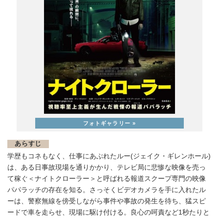
あらすじ
学歴もコネもなく、仕事にあぶれたルー(ジェイク・ギレンホール)
は、ある日事故現場を通りかかり、テレビ局に悲惨な映像を売っ
て稼ぐ＜ナイトクローラー＞と呼ばれる報道スクープ専門の映像
パパラッチの存在を知る。さっそくビデオカメラを手に入れたル
ーは、警察無線を傍受しながら事件や事故の発生を待ち、猛スピ
ードで車を走らせ、現場に駆け付ける。良心の呵責など1秒たりと