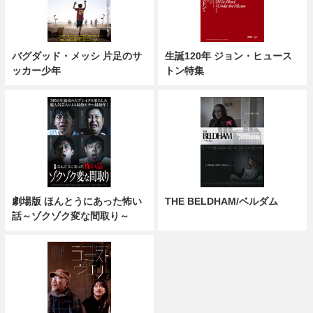
バグダッド・メッシ 片足のサ
生誕120年 ジョン・ヒュース
ッカー少年
トン特集
劇場版 ほんとうにあった怖い
THE BELDHAM/ベルダム
話～ゾクゾク変な間取り～