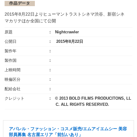
作品データ
2015年8月22日よりヒューマントラストシネマ渋谷、新宿シネ
マカリテほか全国にて公開
原題
Nightcrawler
公開日
2015年8月22日
製作年
製作国
上映時間
映倫区分
配給会社
クレジット
© 2013 BOLD FILMS PRODUCITONS, LL
C. ALL RIGHTS RESERVED.
アパレル・ファッション・コスメ販売/エムアイエムシー 美容
部員募集 名古屋エリア「前払いあり」