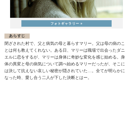
あらすじ
閉ざされた村で、父と病気の母と暮らすマリー。父は母の病のこ
とは何も教えてくれない。ある日、マリーは職場で出会ったダニ
エルに恋をするが、マリーは身体に奇妙な変化を感じ始める。身
体の異変と母の病気について調べ始めるマリーだったが、そこに
は決して抗えない哀しい秘密が隠されていた…。全てが明らかに
なった時、愛し合う二人が下した決断とはー。