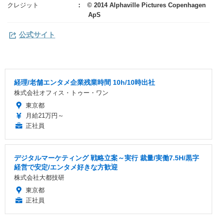
クレジット
© 2014 Alphaville Pictures Copenhagen
ApS
公式サイト
経理/老舗エンタメ企業残業時間 10h/10時出社
株式会社オフィス・トゥー・ワン
東京都
月給21万円～
正社員
デジタルマーケティング 戦略立案～実行 裁量/実働7.5H/黒字
経営で安定/エンタメ好きな方歓迎
株式会社大都技研
東京都
正社員