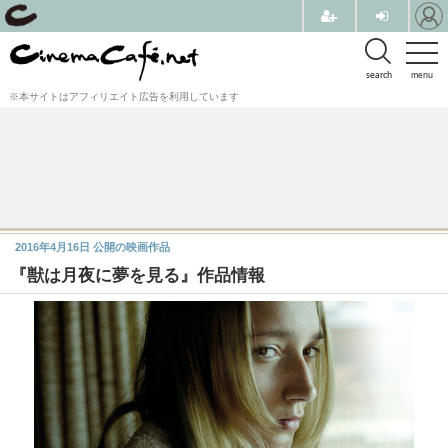
search
menu
※本サイトはアフィリエイト広告を利用しています
2016年4月16日
公開の映画作品
『獣は月夜に夢を見る』作品情報