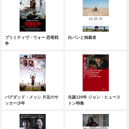
プリミティヴ・ウォー 恐竜戦
白パンと独裁者
争
バグダッド・メッシ 片足のサ
生誕120年 ジョン・ヒュース
ッカー少年
トン特集