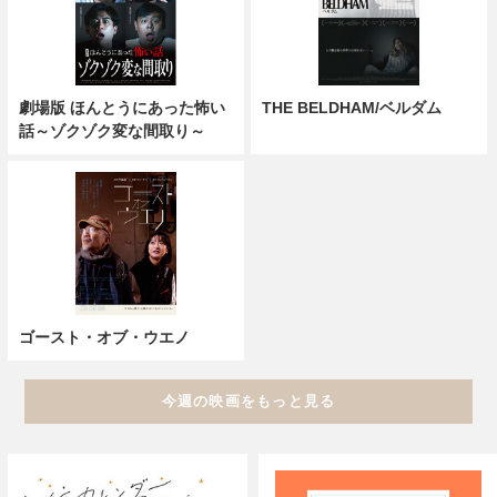
劇場版 ほんとうにあった怖い
THE BELDHAM/ベルダム
話～ゾクゾク変な間取り～
ゴースト・オブ・ウエノ
今週の映画をもっと見る