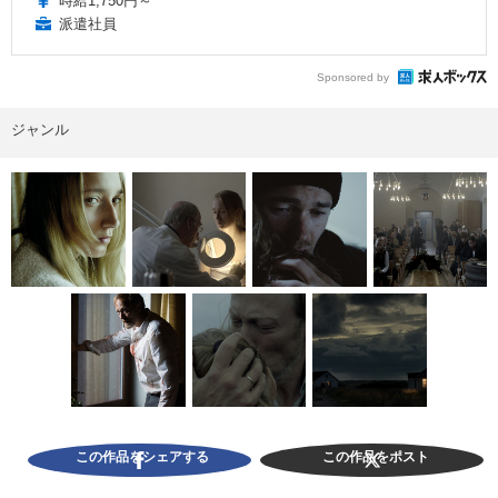
時給1,750円～
派遣社員
Sponsored by
ジャンル
この作品をシェアする
この作品をポスト