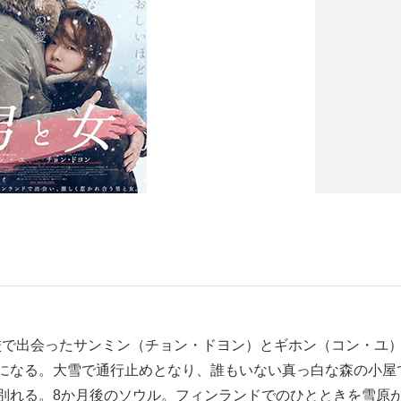
校で出会ったサンミン（チョン・ドヨン）とギホン（コン・ユ
になる。大雪で通行止めとなり、誰もいない真っ白な森の小屋
別れる。8か月後のソウル。フィンランドでのひとときを雪原