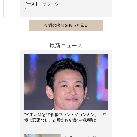
ゴースト・オブ・ウエ
ノ
今週の映画をもっと見る
最新ニュース
“私生活疑惑”の俳優ファン・ジョンミン、「立
場に変更なし」と回答も今後への影響は…