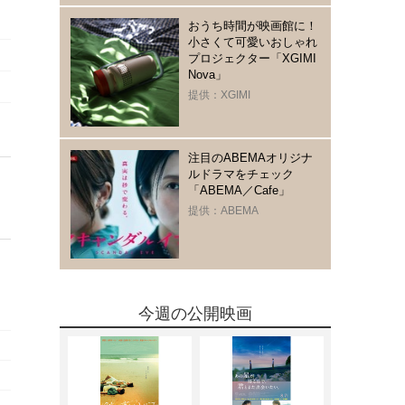
おうち時間が映画館に！
小さくて可愛いおしゃれ
プロジェクター「XGIMI
Nova」
提供：XGIMI
注目のABEMAオリジナ
ルドラマをチェック
「ABEMA／Cafe」
提供：ABEMA
今週の公開映画