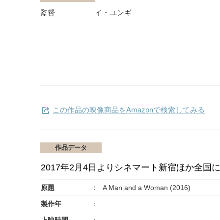
監督
イ・ユンギ
この作品の映像商品をAmazonで検索してみる
作品データ
2017年2月4日よりシネマート新宿ほか全国
原題
A Man and a Woman (2016)
製作年
上映時間