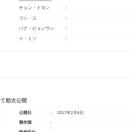
チョン・ドヨン
コン・ユ
パク・ビョンウン
イ・ミソ
にて順次公開
公開日
2017年2月4日
製作国
映倫区分