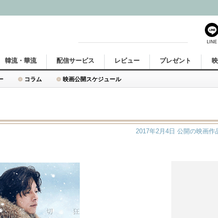
LINE
韓流・華流
配信サービス
レビュー
プレゼント
ー
コラム
映画公開スケジュール
2017年2月4日
公開の映画作