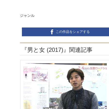
ジャンル
この作品をシェアする
『男と女 (2017)』関連記事