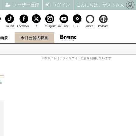
ユーザー登録
ログイン
こんにちは、ゲストさん
TikTok
Facebook
X
Instagram
YouTube
RSS
Alexa
Podcast
映画祭
今月公開の映画
※本サイトはアフィリエイト広告を利用しています
品