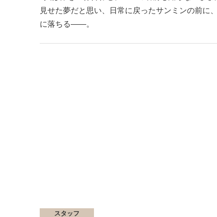
見せた夢だと思い、日常に戻ったサンミンの前に、
に落ちる――。
スタッフ