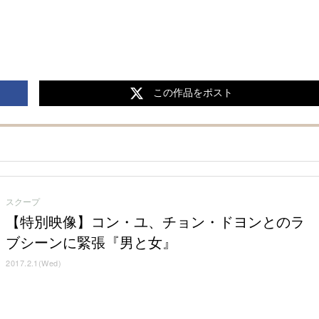
この作品をポスト
スクープ
【特別映像】コン・ユ、チョン・ドヨンとのラ
ブシーンに緊張『男と女』
2017.2.1(Wed)