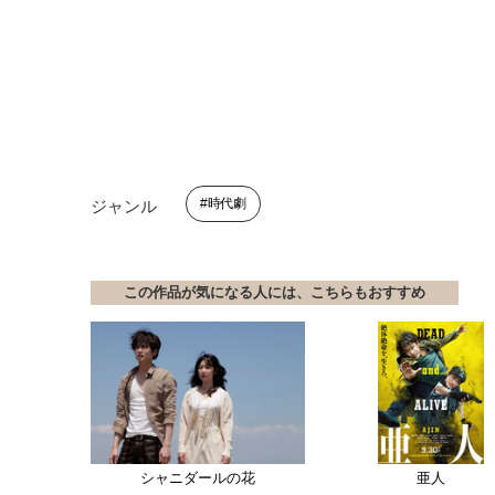
時代劇
ジャンル
この作品が気になる人には、こちらもおすすめ
シャニダールの花
亜人