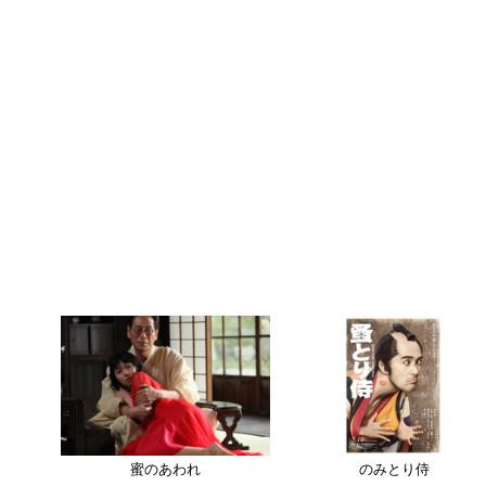
蜜のあわれ
のみとり侍