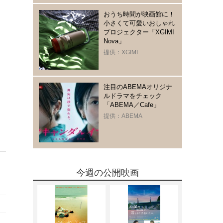
おうち時間が映画館に！
小さくて可愛いおしゃれ
プロジェクター「XGIMI
Nova」
提供：XGIMI
注目のABEMAオリジナ
ルドラマをチェック
「ABEMA／Cafe」
提供：ABEMA
今週の公開映画