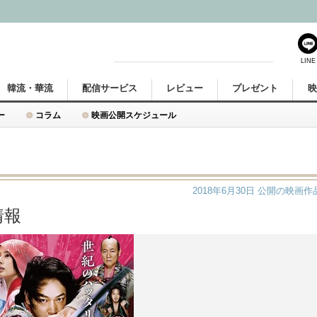
LINE
韓流・華流
配信サービス
レビュー
プレゼント
ー
コラム
映画公開スケジュール
2018年6月30日
公開の映画作
情報