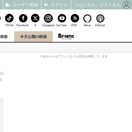
ユーザー登録
ログイン
こんにちは、ゲストさん
TikTok
Facebook
X
Instagram
YouTube
RSS
Alexa
Podcast
映画祭
今月公開の映画
※本サイトはアフィリエイト広告を利用しています
品