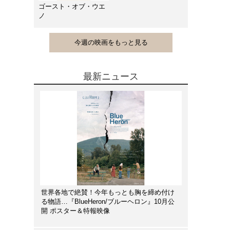
ゴースト・オブ・ウエ
ノ
今週の映画をもっと見る
最新ニュース
世界各地で絶賛！今年もっとも胸を締め付け
る物語…『BlueHeron/ブルーヘロン』10月公
開 ポスター＆特報映像