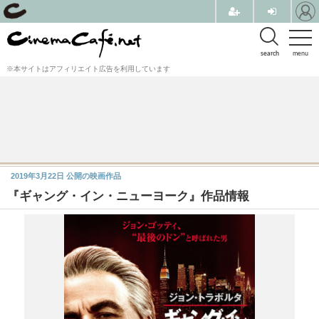
search
menu
※本サイトはアフィリエイト広告を利用しています
2019年3月22日
公開の映画作品
『ギャング・イン・ニューヨーク』作品情報