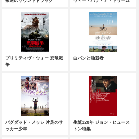
叛逆のサウンドトラック
ウィー・ハブ・ア・ドリーム
プリミティヴ・ウォー 恐竜戦
白パンと独裁者
争
バグダッド・メッシ 片足のサ
生誕120年 ジョン・ヒュース
ッカー少年
トン特集