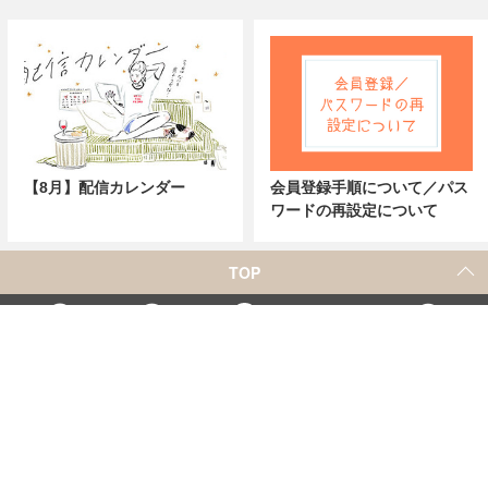
【8月】配信カレンダー
会員登録手順について／パス
ワードの再設定について
TOP
X
Home
Facebook
Instagram
YouTube
「シネマカフェ」の名称を用いた、他社の有料サービスに関するお問合せについて
著者一覧
お問合せ
広告掲載
シネマカフェについて
会社概要
個人情報保護方針
紹介した商品/サービスを購入、契約した場合に、
売上の一部が弊社サイトに還元されることがあります。