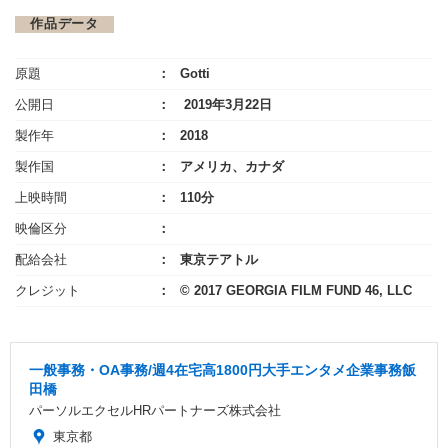
作品データ
原題
Gotti
公開日
2019年3月22日
製作年
2018
製作国
アメリカ、カナダ
上映時間
110分
映倫区分
配給会社
東京テアトル
クレジット
© 2017 GEORGIA FILM FUND 46, LLC
一般事務・OA事務/週4在宅高1800円大手エンタメ企業事務飯
田橋
パーソルエクセルHRパートナーズ株式会社
東京都