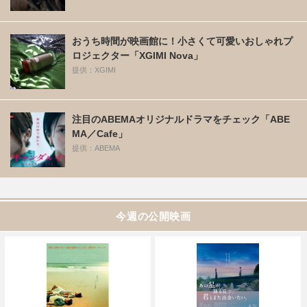
おうち時間が映画館に！小さくて可愛いおしゃれプ
ロジェクター「XGIMI Nova」
提供：XGIMI
注目のABEMAオリジナルドラマをチェック「ABE
MA／Cafe」
提供：ABEMA
今週の公開映画