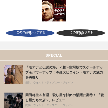
この作品をシェアする
この作品をポスト
SPECIAL
『モアナと伝説の海』＜超＞実写版でスケールアッ
プ＆パワーアップ！等身大ヒロイン・モアナの魅力
を深掘り
提供：ウォルト・ディズニー・ジャパン
岡田将生＆玄理、殺し屋“姉弟“の活躍に期待！ 「殺
し屋たちの店 2」レビュー
提供：ウォルト・ディズニー・ジャパン