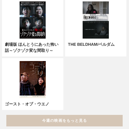
劇場版 ほんとうにあった怖い
THE BELDHAM/ベルダム
話～ゾクゾク変な間取り～
ゴースト・オブ・ウエノ
今週の映画をもっと見る