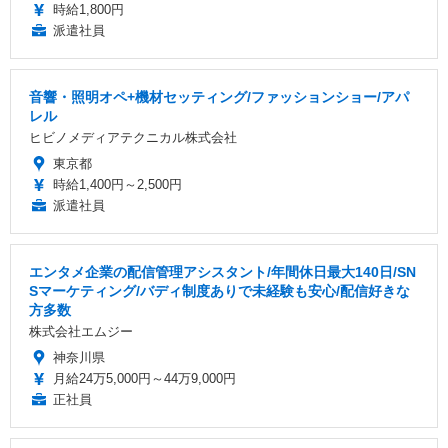
時給1,800円
派遣社員
音響・照明オペ+機材セッティング/ファッションショー/アパ
レル
ヒビノメディアテクニカル株式会社
東京都
時給1,400円～2,500円
派遣社員
エンタメ企業の配信管理アシスタント/年間休日最大140日/SN
Sマーケティング/バディ制度ありで未経験も安心/配信好きな
方多数
株式会社エムジー
神奈川県
月給24万5,000円～44万9,000円
正社員