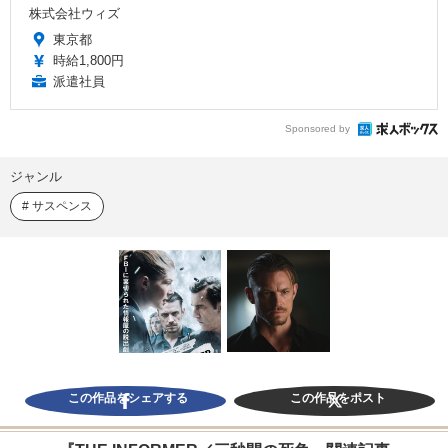
株式会社ウィズ
東京都
時給1,800円
派遣社員
Sponsored by
ジャンル
サスペンス
この作品をシェアする
この作品をポスト