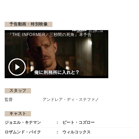
予告動画・特別映像
『THE INFORMER／三秒間の死角』本予告
スタッフ
監督
アンドレア・ディ・ステファノ
キャスト
ジョエル・キナマン
ピート・コズロー
ロザムンド・パイク
ウィルコックス