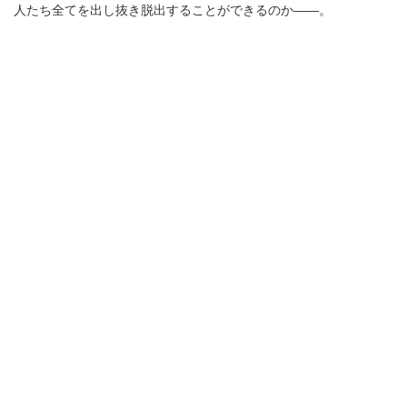
人たち全てを出し抜き脱出することができるのか――。