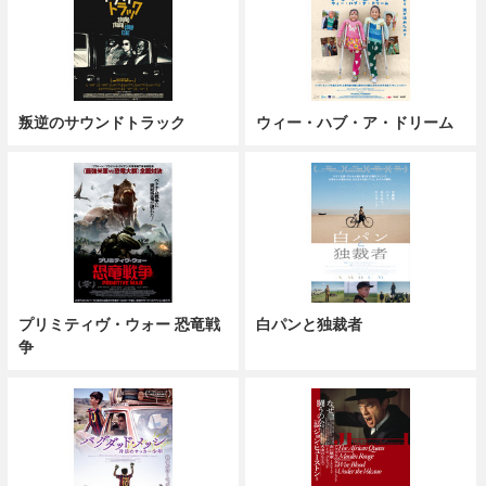
叛逆のサウンドトラック
ウィー・ハブ・ア・ドリーム
プリミティヴ・ウォー 恐竜戦
白パンと独裁者
争