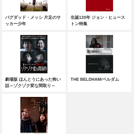
バグダッド・メッシ 片足のサ
生誕120年 ジョン・ヒュース
ッカー少年
トン特集
劇場版 ほんとうにあった怖い
THE BELDHAM/ベルダム
話～ゾクゾク変な間取り～