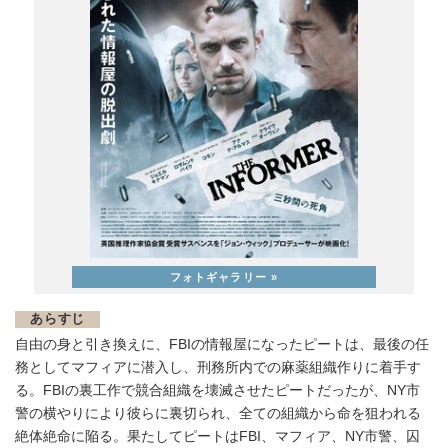
あらすじ
自由の身と引き換えに、FBIの情報屋になったピートは、最後の任
務としてマフィアに潜入し、刑務所内での麻薬組織作りに着手す
る。FBIの裏工作で競合組織を壊滅させたピートだったが、NY市
警の横やりにより彼らに裏切られ、全ての組織から命を狙われる
絶体絶命に陥る。果たしてピートはFBI、マフィア、NY市警、囚