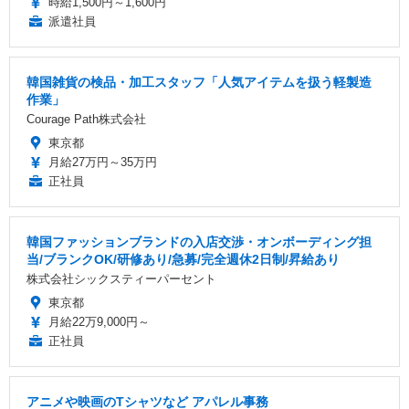
時給1,500円～1,600円
派遣社員
韓国雑貨の検品・加工スタッフ「人気アイテムを扱う軽製造
作業」
Courage Path株式会社
東京都
月給27万円～35万円
正社員
韓国ファッションブランドの入店交渉・オンボーディング担
当/ブランクOK/研修あり/急募/完全週休2日制/昇給あり
株式会社シックスティーパーセント
東京都
月給22万9,000円～
正社員
アニメや映画のTシャツなど アパレル事務