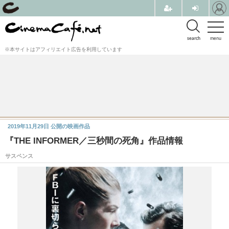
search
menu
※本サイトはアフィリエイト広告を利用しています
2019年11月29日
公開の映画作品
『THE INFORMER／三秒間の死角』作品情報
サスペンス