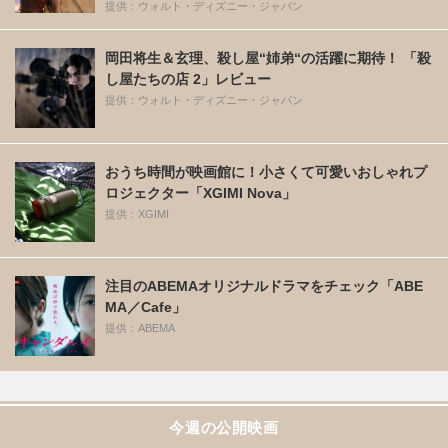
提供：ウォルト・ディズニー・ジャパン
岡田将生＆玄理、殺し屋“姉弟“の活躍に期待！ 「殺
し屋たちの店 2」レビュー
提供：ウォルト・ディズニー・ジャパン
おうち時間が映画館に！小さくて可愛いおしゃれプ
ロジェクター「XGIMI Nova」
提供：XGIMI
注目のABEMAオリジナルドラマをチェック「ABE
MA／Cafe」
提供：ABEMA
今週の公開映画