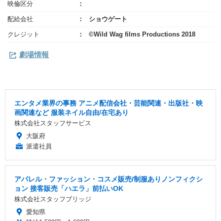
映倫区分
配給会社
ショウゲート
クレジット
©Wild Wag films Productions 2018
劇場情報
エンタメ業界の事務 アニメ配信会社・芸能関連・出版社・映
画関連など 服装ネイル自由/在宅あり
株式会社スタッフサービス
大阪府
派遣社員
アパレル・ファッション・コスメ販売/制服ありノンフィクシ
ョン 接客販売「ハエラ」前払いOK
株式会社スタッフブリッジ
愛知県