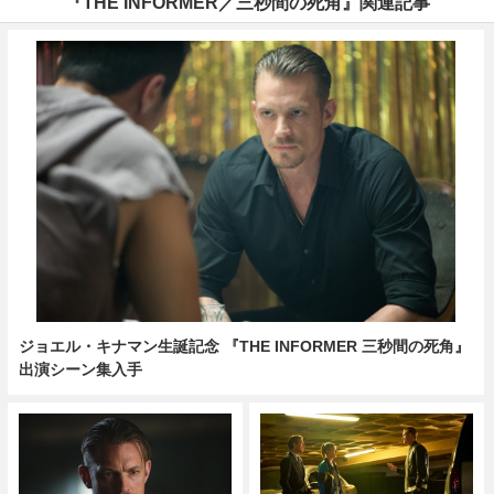
『THE INFORMER／三秒間の死角』関連記事
ジョエル・キナマン生誕記念 『THE INFORMER 三秒間の死角』
出演シーン集入手