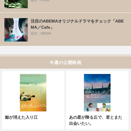
提供：XGIMI
注目のABEMAオリジナルドラマをチェック「ABE
MA／Cafe」
提供：ABEMA
今週の公開映画
鯨が消えた入り江
あの星が降る丘で、君とまた
出会いたい。