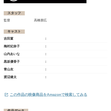
スタッフ
監督
高橋朋広
キャスト
吉田菫
梅村妃奈子
山内あいな
黒坂優香子
青山友
渡辺健太
この作品の映像商品をAmazonで検索してみる
作品データ