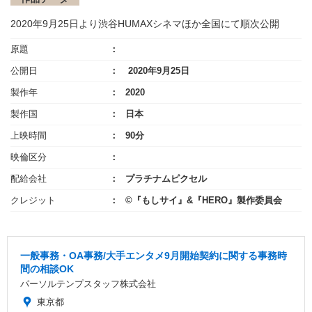
2020年9月25日より渋谷HUMAXシネマほか全国にて順次公開
原題
公開日
2020年9月25日
製作年
2020
製作国
日本
上映時間
90分
映倫区分
配給会社
プラチナムピクセル
クレジット
©『もしサイ』&『HERO』製作委員会
一般事務・OA事務/大手エンタメ9月開始契約に関する事務時
間の相談OK
パーソルテンプスタッフ株式会社
東京都