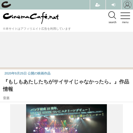
search
menu
※本サイトはアフィリエイト広告を利用しています
2020年9月25日
公開の映画作品
『もしもあたしたちがサイサイじゃなかったら。』作品
情報
音楽