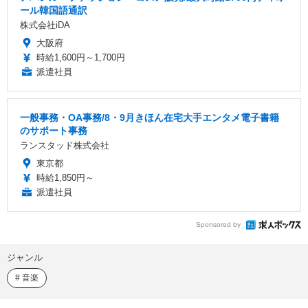
ール韓国語通訳
株式会社iDA
大阪府
時給1,600円～1,700円
派遣社員
一般事務・OA事務/8・9月きほん在宅大手エンタメ電子書籍
のサポート事務
ランスタッド株式会社
東京都
時給1,850円～
派遣社員
Sponsored by
ジャンル
音楽