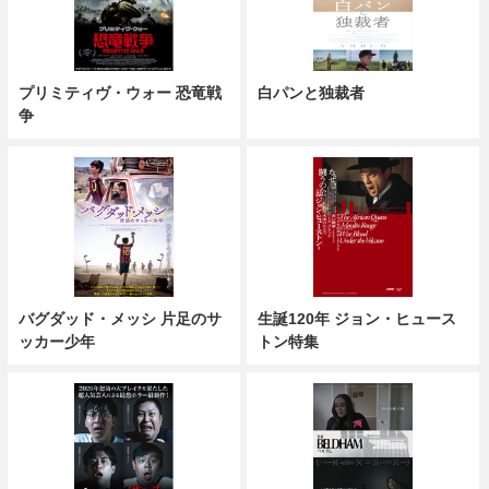
プリミティヴ・ウォー 恐竜戦
白パンと独裁者
争
バグダッド・メッシ 片足のサ
生誕120年 ジョン・ヒュース
ッカー少年
トン特集