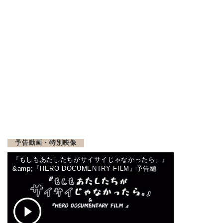
予告動画・特別映像
『もしもあたしたちがサイサイじゃなかったら。』
&amp;『HERO DOCUMENTRY FILM』予告編