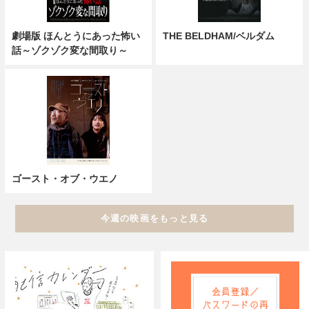
劇場版 ほんとうにあった怖い
THE BELDHAM/ベルダム
話～ゾクゾク変な間取り～
ゴースト・オブ・ウエノ
今週の映画をもっと見る