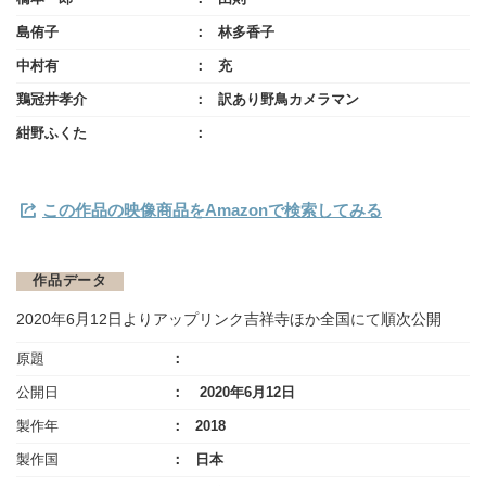
島侑子
林多香子
中村有
充
鶏冠井孝介
訳あり野鳥カメラマン
紺野ふくた
この作品の映像商品をAmazonで検索してみる
作品データ
2020年6月12日よりアップリンク吉祥寺ほか全国にて順次公開
原題
公開日
2020年6月12日
製作年
2018
製作国
日本