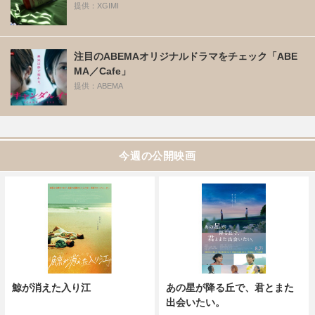
提供：XGIMI
注目のABEMAオリジナルドラマをチェック「ABE
MA／Cafe」
提供：ABEMA
今週の公開映画
鯨が消えた入り江
あの星が降る丘で、君とまた
出会いたい。