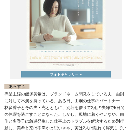
あらすじ
専業主婦の飯塚美希は、ブランドネーム開発をしている夫・由則
に対して不満を持っている。ある日、由則の仕事のパートナー・
林多香子とその夫・充とともに、別荘を借りて2組の夫婦で5日間
の休暇を過ごすことになった。しかし、現地に着くやいなや、由
則と多香子は急遽発生した仕事上のトラブルを解決するため別行
動に。美希と充は不満かと思いきや、実は2人は隠れて浮気してい