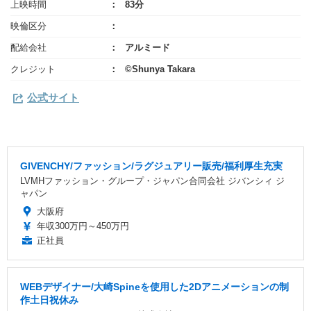
上映時間
83分
映倫区分
配給会社
アルミード
クレジット
©Shunya Takara
公式サイト
GIVENCHY/ファッション/ラグジュアリー販売/福利厚生充実
LVMHファッション・グループ・ジャパン合同会社 ジバンシィ ジ
ャパン
大阪府
年収300万円～450万円
正社員
WEBデザイナー/大崎Spineを使用した2Dアニメーションの制
作土日祝休み