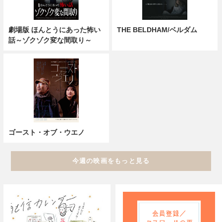
劇場版 ほんとうにあった怖い
THE BELDHAM/ベルダム
話～ゾクゾク変な間取り～
ゴースト・オブ・ウエノ
今週の映画をもっと見る