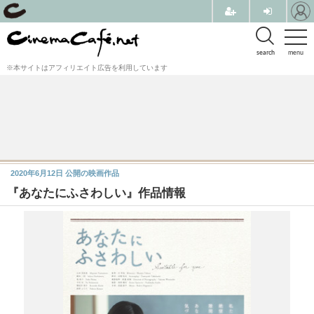
search
menu
※本サイトはアフィリエイト広告を利用しています
2020年6月12日
公開の映画作品
『あなたにふさわしい』作品情報