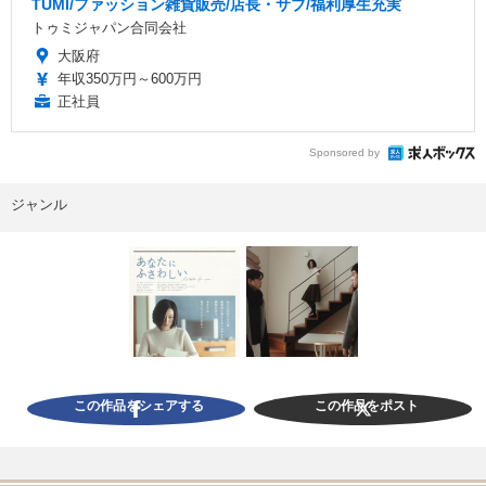
TUMI/ファッション雑貨販売/店長・サブ/福利厚生充実
トゥミジャパン合同会社
大阪府
年収350万円～600万円
正社員
Sponsored by
ジャンル
この作品をシェアする
この作品をポスト