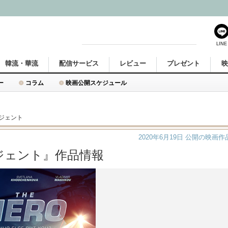
LINE
韓流・華流
配信サービス
レビュー
プレゼント
ー
コラム
映画公開スケジュール
ジェント
2020年6月19日
公開の映画作
ジェント』作品情報