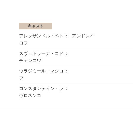
キャスト
アレクサンドル・ペト
アンドレイ
ロフ
スヴェトラーナ・コド
チェンコワ
ウラジミール・マシコ
フ
コンスタンティン・ラ
ヴロネンコ