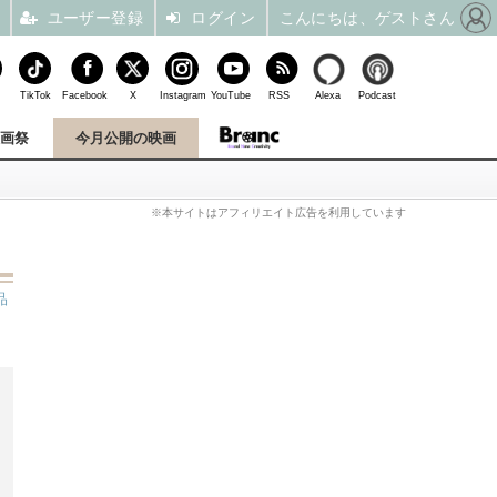
ユーザー登録
ログイン
こんにちは、ゲストさん
TikTok
Facebook
X
Instagram
YouTube
RSS
Alexa
Podcast
映画祭
今月公開の映画
※本サイトはアフィリエイト広告を利用しています
品