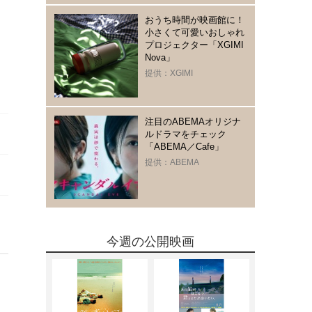
おうち時間が映画館に！
小さくて可愛いおしゃれ
プロジェクター「XGIMI
Nova」
提供：XGIMI
注目のABEMAオリジナ
ルドラマをチェック
「ABEMA／Cafe」
提供：ABEMA
今週の公開映画