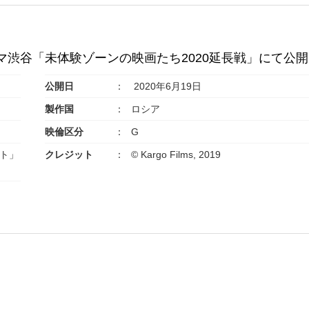
ネマ渋谷「未体験ゾーンの映画たち2020延長戦」にて公開
公開日
2020年6月19日
製作国
ロシア
映倫区分
G
ト」
クレジット
© Kargo Films, 2019