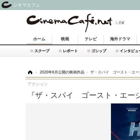
シネマカフェ
ホーム
映画
テレビ
海外ドラマ
スクープ
レポート
ゴシップ
インタビュ
ホーム
›
2020年6月公開の映画作品
›
ザ・スパイ ゴースト・エー
アクション
『ザ・スパイ ゴースト・エー