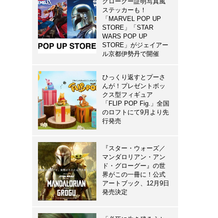
グローグー証明写真風
ステッカーも！
「MARVEL POP UP
STORE」「STAR
WARS POP UP
STORE」がジェイアー
ル京都伊勢丹で開催
ひっくり返すとプーさ
んが！プレゼントボッ
クス型フィギュア
「FLIP POP Fig.」全国
のロフトにて9月より先
行発売
『スター・ウォーズ／
マンダロリアン・アン
ド・グローグー』の世
界がこの一冊に！公式
アートブック、12月9日
発売決定