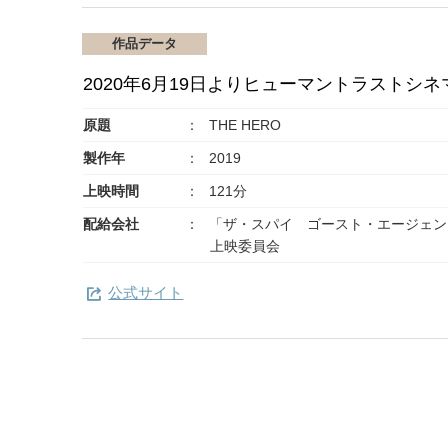
作品データ
2020年6月19日よりヒューマントラストシ
原題
THE HERO
製作年
2019
上映時間
121分
配給会社
「ザ・スパイ ゴースト・エージェン
上映委員会
公式サイト