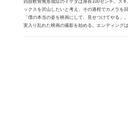
四肢軟骨無形成症のイケダは身長100センチ。ス
ックスを沢山したいと考え、その過程でカメラを
「僕の本当の姿を映画にして、見せつけてやる」。
実入り乱れた映画の撮影を始める。エンディング