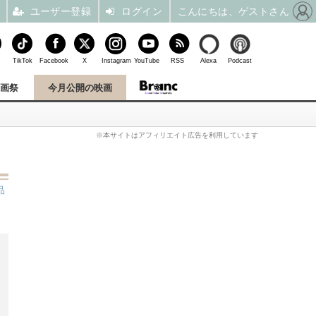
ユーザー登録
ログイン
こんにちは、ゲストさん
TikTok
Facebook
X
Instagram
YouTube
RSS
Alexa
Podcast
映画祭
今月公開の映画
※本サイトはアフィリエイト広告を利用しています
品