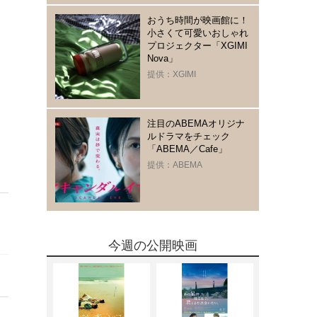
おうち時間が映画館に！
小さくて可愛いおしゃれ
プロジェクター「XGIMI
Nova」
提供：XGIMI
注目のABEMAオリジナ
ルドラマをチェック
「ABEMA／Cafe」
提供：ABEMA
今週の公開映画