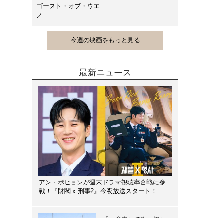
ゴースト・オブ・ウエ
ノ
今週の映画をもっと見る
最新ニュース
アン・ボヒョンが週末ドラマ視聴率合戦に参
戦！『財閥 x 刑事2』今夜放送スタート！