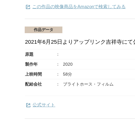
この作品の映像商品をAmazonで検索してみる
作品データ
2021年6月25日よりアップリンク吉祥寺にて
原題
製作年
2020
上映時間
58分
配給会社
ブライトホース・フィルム
公式サイト