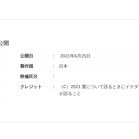
公開
公開日
2021年6月25日
製作国
日本
映倫区分
クレジット
（C）2021 愛について語るときにイケダ
が語ること