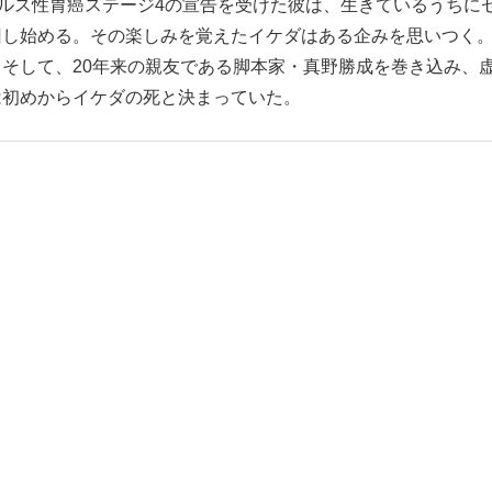
キルス性胃癌ステージ4の宣告を受けた彼は、生きているうちに
回し始める。その楽しみを覚えたイケダはある企みを思いつく
そして、20年来の親友である脚本家・真野勝成を巻き込み、
は初めからイケダの死と決まっていた。