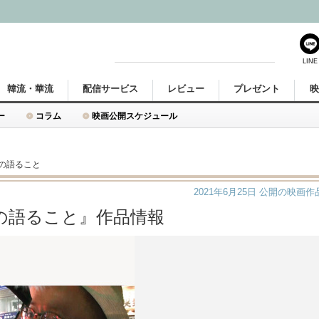
LINE
韓流・華流
配信サービス
レビュー
プレゼント
ー
コラム
映画公開スケジュール
の語ること
2021年6月25日
公開の映画作
の語ること』作品情報