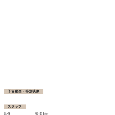
予告動画・特別映像
スタッフ
監督
淵澤由樹