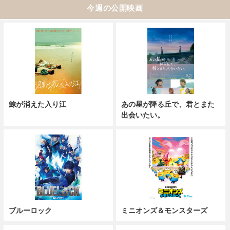
今週の公開映画
鯨が消えた入り江
あの星が降る丘で、君とまた
出会いたい。
ブルーロック
ミニオンズ＆モンスターズ