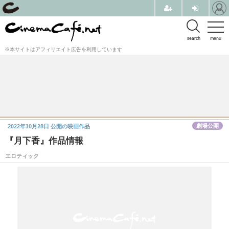
search
menu
※本サイトはアフィリエイト広告を利用しています
劇場公開
2022年10月28日
公開の映画作品
『月下香』作品情報
エロティック