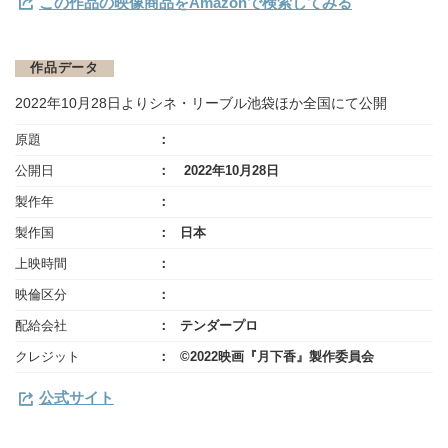
この作品の映像商品をAmazonで検索してみる
作品データ
2022年10月28日よりシネ・リーブル池袋ほか全国にて公開
原題
公開日
2022年10月28日
製作年
製作国
日本
上映時間
映倫区分
配給会社
テンダープロ
クレジット
©2022映画『月下香』製作委員会
公式サイト