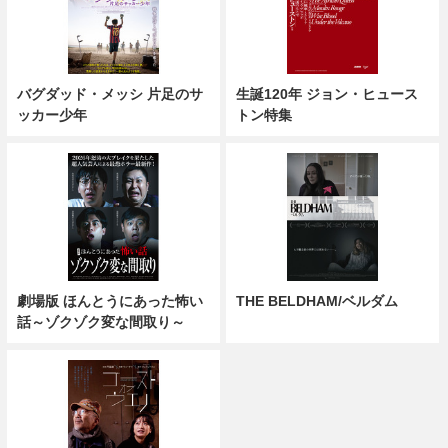
バグダッド・メッシ 片足のサ
生誕120年 ジョン・ヒュース
ッカー少年
トン特集
劇場版 ほんとうにあった怖い
THE BELDHAM/ベルダム
話～ゾクゾク変な間取り～