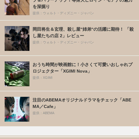
を深掘り
提供：ウォルト・ディズニー・ジャパン
岡田将生＆玄理、殺し屋“姉弟“の活躍に期待！ 「殺
し屋たちの店 2」レビュー
提供：ウォルト・ディズニー・ジャパン
おうち時間が映画館に！小さくて可愛いおしゃれプ
ロジェクター「XGIMI Nova」
提供：XGIMI
注目のABEMAオリジナルドラマをチェック「ABE
MA／Cafe」
提供：ABEMA