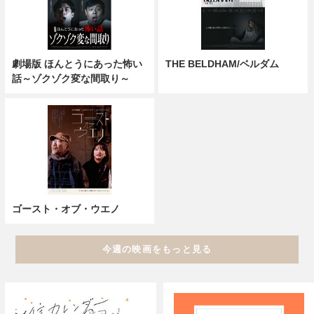
劇場版 ほんとうにあった怖い
THE BELDHAM/ベルダム
話～ゾクゾク変な間取り～
ゴースト・オブ・ウエノ
今週の映画をもっと見る