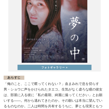
あらすじ
「俺のこと、ここで匿ってくれない？」血まみれで息を切らす
男・ショウに声をかけられたタエコ。生気がなく虚ろな瞳の彼女
は、部屋に入る彼に「私の最期、綺麗に撮ってください」とお願
いする――。何から逃れてきたのか。その願いは本当に望んでい
るものなのか。二人は時間を共有するうちに、夢とも現実ともつ