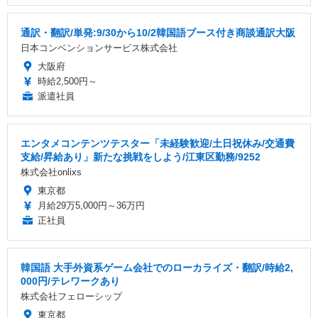
通訳・翻訳/単発:9/30から10/2韓国語ブース付き商談通訳大阪
日本コンベンションサービス株式会社
大阪府
時給2,500円～
派遣社員
エンタメコンテンツテスター「未経験歓迎/土日祝休み/交通費
支給/昇給あり」新たな挑戦をしよう/江東区勤務/9252
株式会社onlixs
東京都
月給29万5,000円～36万円
正社員
韓国語 大手外資系ゲーム会社でのローカライズ・翻訳/時給2,
000円/テレワークあり
株式会社フェローシップ
東京都