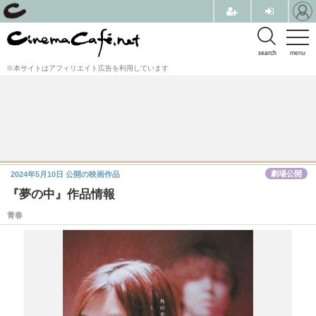
search
menu
※本サイトはアフィリエイト広告を利用しています
劇場公開
2024年5月10日
公開の映画作品
『夢の中』作品情報
青春