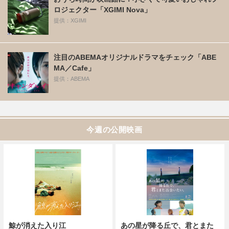
ロジェクター「XGIMI Nova」
提供：XGIMI
注目のABEMAオリジナルドラマをチェック「ABE
MA／Cafe」
提供：ABEMA
今週の公開映画
鯨が消えた入り江
あの星が降る丘で、君とまた