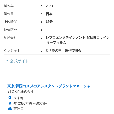
製作年
2023
製作国
日本
上映時間
65分
映倫区分
配給会社
レプロエンタテインメント 配給協力：イン
ターフィルム
クレジット
©「夢の中」製作委員会
公式サイト
東京/韓国コスメのアシスタントブランドマネージャー
STORiiY株式会社
東京都
年収350万円～500万円
正社員