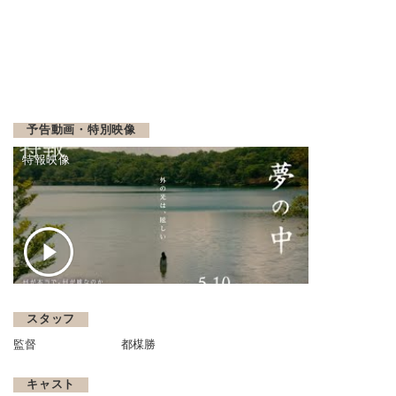
予告動画・特別映像
特報映像
スタッフ
監督
都楳勝
キャスト