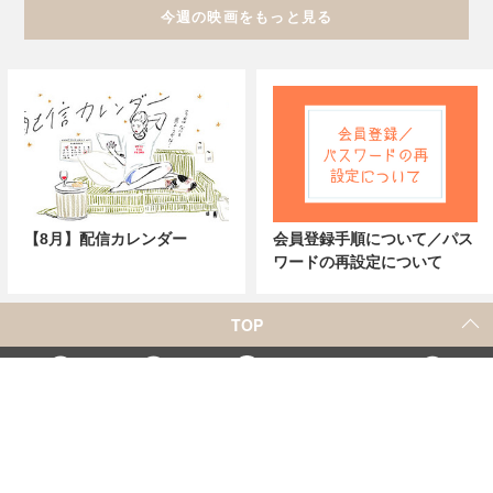
今週の映画をもっと見る
【8月】配信カレンダー
会員登録手順について／パス
ワードの再設定について
TOP
X
Home
Facebook
Instagram
YouTube
「シネマカフェ」の名称を用いた、他社の有料サービスに関するお問合せについて
著者一覧
お問合せ
広告掲載
シネマカフェについて
会社概要