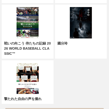
戦いの向こう 侍たちの記録 20
國分玲
26 WORLD BASEBALL CLA
SSIC™
撃たれた自由の声を撮れ