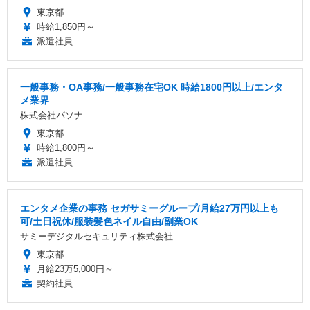
東京都
時給1,850円～
派遣社員
一般事務・OA事務/一般事務在宅OK 時給1800円以上/エンタ
メ業界
株式会社パソナ
東京都
時給1,800円～
派遣社員
エンタメ企業の事務 セガサミーグループ/月給27万円以上も
可/土日祝休/服装髪色ネイル自由/副業OK
サミーデジタルセキュリティ株式会社
東京都
月給23万5,000円～
契約社員