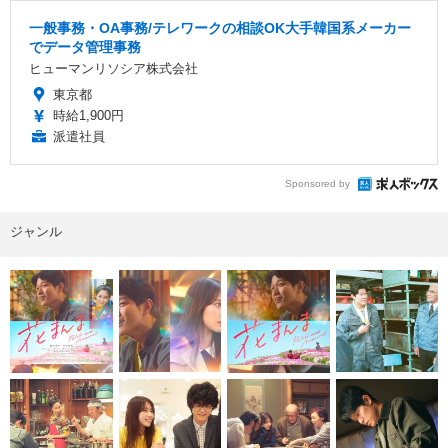
一般事務・OA事務/テレワークの相談OK大手韓国系メーカー
でデータ管理事務
ヒューマンリソシア株式会社
東京都
時給1,900円
派遣社員
Sponsored by
ジャンル