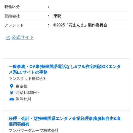
映倫区分
配給会社
東映
クレジット
©2025「花まんま」製作委員会
公式サイト
一般事務・OA事務/韓国語電話なし&フル在宅相談OKエンタ
メ系ECサイトの事務
ランスタッド株式会社
東京都
時給1,800円～
派遣社員
経理・会計・財務/韓国系エンタメ企業経理事務服装自由&直
雇用実績有
マンパワーグループ株式会社