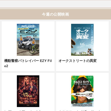
今週の公開映画
機動警察パトレイバー EZY Fil
オークストリートの異変
e2