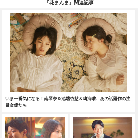
『花まんま』関連記事
いま一番気になる！南琴奈＆池端杏慈＆鳴海唯、あの話題作の注
目女優たち