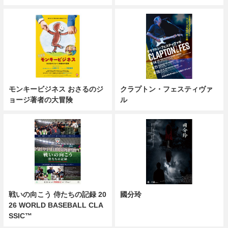
モンキービジネス おさるのジ
クラプトン・フェスティヴァ
ョージ著者の大冒険
ル
戦いの向こう 侍たちの記録 20
國分玲
26 WORLD BASEBALL CLA
SSIC™