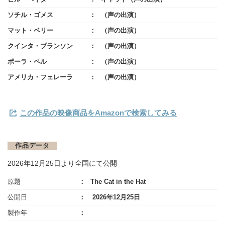
ソチル・ゴメス
（声の出演）
マット・ベリー
（声の出演）
クインタ・ブランソン
（声の出演）
ポーラ・ペル
（声の出演）
アメリカ・フェレーラ
（声の出演）
この作品の映像商品をAmazonで検索してみる
作品データ
2026年12月25日より全国にて公開
原題
The Cat in the Hat
公開日
2026年12月25日
製作年