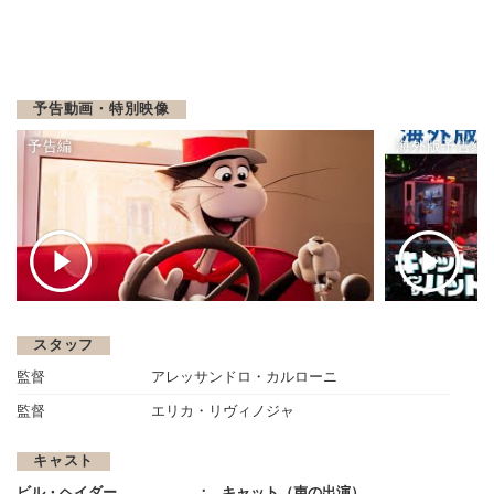
予告動画・特別映像
予告編
海外版予告編
スタッフ
監督
アレッサンドロ・カルローニ
監督
エリカ・リヴィノジャ
キャスト
ビル・ヘイダー
キャット（声の出演）