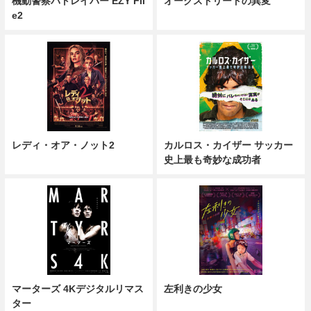
機動警察パトレイバー EZY Fil
オークストリートの異変
e2
レディ・オア・ノット2
カルロス・カイザー サッカー
史上最も奇妙な成功者
マーターズ 4Kデジタルリマス
左利きの少女
ター