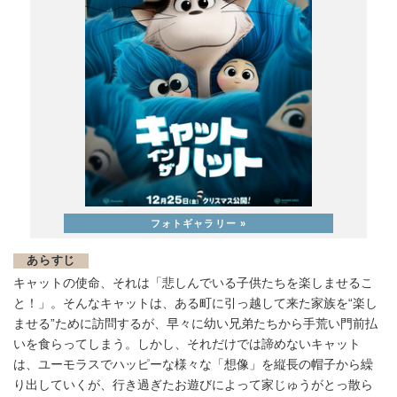
あらすじ
キャットの使命、それは「悲しんでいる子供たちを楽しませるこ
と！」。そんなキャットは、ある町に引っ越して来た家族を“楽し
ませる”ために訪問するが、早々に幼い兄弟たちから手荒い門前払
いを食らってしまう。しかし、それだけでは諦めないキャット
は、ユーモラスでハッピーな様々な「想像」を縦長の帽子から繰
り出していくが、行き過ぎたお遊びによって家じゅうがとっ散ら