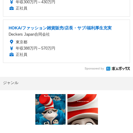
年収300万円～430万円
正社員
HOKA/ファッション雑貨販売/店長・サブ/福利厚生充実
Deckers Japan合同会社
東京都
年収388万円～570万円
正社員
Sponsored by
ジャンル