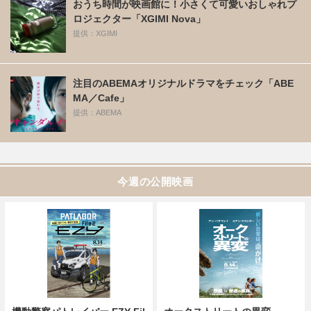
おうち時間が映画館に！小さくて可愛いおしゃれプ
ロジェクター「XGIMI Nova」
提供：XGIMI
注目のABEMAオリジナルドラマをチェック「ABE
MA／Cafe」
提供：ABEMA
今週の公開映画