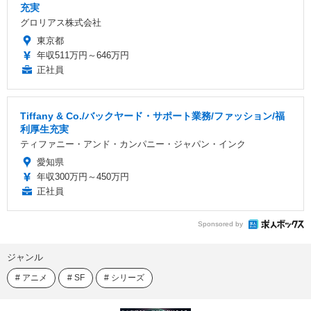
充実
グロリアス株式会社
東京都
年収511万円～646万円
正社員
Tiffany & Co./バックヤード・サポート業務/ファッション/福
利厚生充実
ティファニー・アンド・カンパニー・ジャパン・インク
愛知県
年収300万円～450万円
正社員
Sponsored by
ジャンル
アニメ
SF
シリーズ