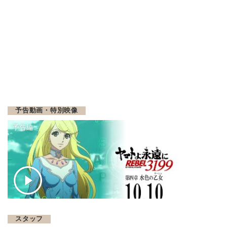
予告動画・特別映像
予告編
スタッフ