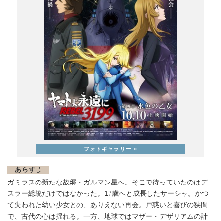
あらすじ
ガミラスの新たな故郷・ガルマン星へ。そこで待っていたのはデ
スラー総統だけではなかった。17歳へと成長したサーシャ。かつ
て失われた幼い少女との、ありえない再会。戸惑いと喜びの狭間
で、古代の心は揺れる。一方、地球ではマザー・デザリアムの計