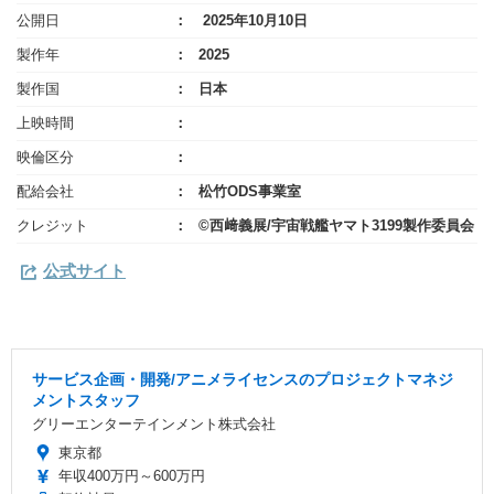
公開日
2025年10月10日
製作年
2025
製作国
日本
上映時間
映倫区分
配給会社
松竹ODS事業室
クレジット
©西﨑義展/宇宙戦艦ヤマト3199製作委員会
公式サイト
サービス企画・開発/アニメライセンスのプロジェクトマネジ
メントスタッフ
グリーエンターテインメント株式会社
東京都
年収400万円～600万円