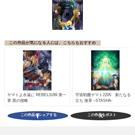
この作品が気になる人には、こちらもおすすめ
ヤマトよ永遠に REBEL3199 第一
宇宙戦艦ヤマト2205 新たなる旅
章 黒の侵略
立ち 後章 –STASHA-
この作品をシェアする
この作品をポスト