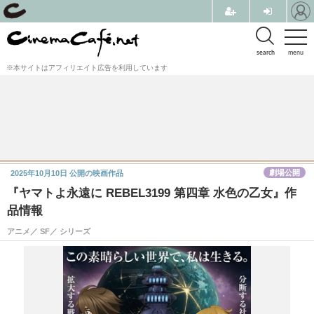
search
menu
※本サイトはアフィリエイト広告を利用しています
劇場公開
2025年10月10日
公開の映画作品
『ヤマトよ永遠に REBEL3199 第四章 水色の乙女』作
品情報
アニメ／ SF／ シリーズ