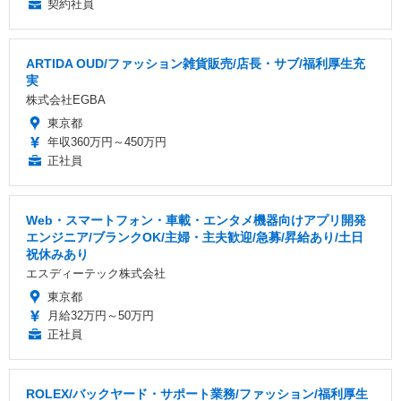
契約社員
ARTIDA OUD/ファッション雑貨販売/店長・サブ/福利厚生充
実
株式会社EGBA
東京都
年収360万円～450万円
正社員
Web・スマートフォン・車載・エンタメ機器向けアプリ開発
エンジニア/ブランクOK/主婦・主夫歓迎/急募/昇給あり/土日
祝休みあり
エスディーテック株式会社
東京都
月給32万円～50万円
正社員
ROLEX/バックヤード・サポート業務/ファッション/福利厚生