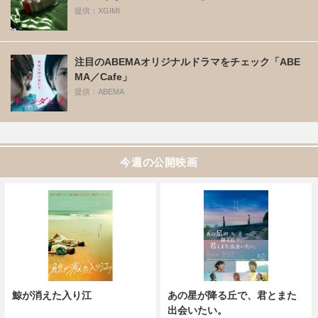
提供：XGIMI
注目のABEMAオリジナルドラマをチェック「ABE
MA／Cafe」
提供：ABEMA
今週の公開映画
鯨が消えた入り江
あの星が降る丘で、君とまた
出会いたい。