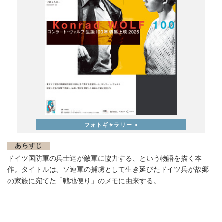
あらすじ
ドイツ国防軍の兵⼠達が敵軍に協⼒する、という物語を描く本
作。タイトルは、ソ連軍の捕虜として⽣き延びたドイツ兵が故郷
の家族に宛てた「戦地便り」のメモに由来する。