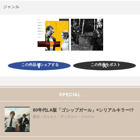
ジャンル
この作品をシェアする
この作品をポスト
SPECIAL
80年代LA版「ゴシップガール」×シリアルキラー!?
提供：ウォルト・ディズニー・ジャパン