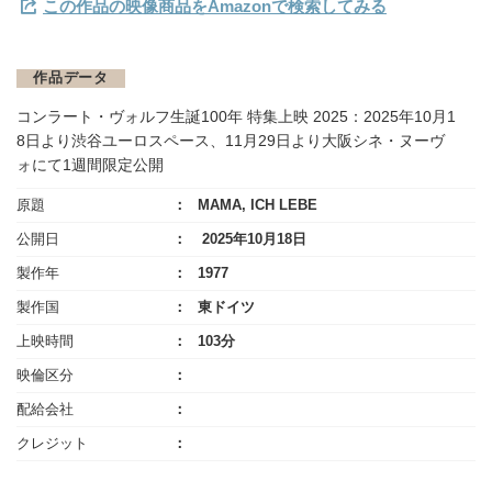
この作品の映像商品をAmazonで検索してみる
作品データ
コンラート・ヴォルフ⽣誕100年 特集上映 2025：2025年10⽉1
8⽇より渋⾕ユーロスペース、11⽉29⽇より⼤阪シネ・ヌーヴ
ォにて1週間限定公開
原題
MAMA, ICH LEBE
公開日
2025年10月18日
製作年
1977
製作国
東ドイツ
上映時間
103分
映倫区分
配給会社
クレジット