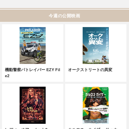
今週の公開映画
機動警察パトレイバー EZY Fil
オークストリートの異変
e2