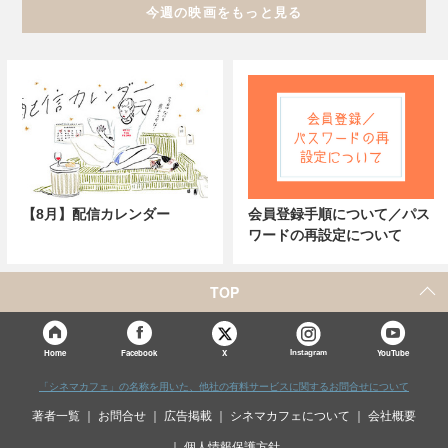
今週の映画をもっと見る
【8月】配信カレンダー
会員登録手順について／パス
ワードの再設定について
TOP
X
Home
Facebook
Instagram
YouTube
「シネマカフェ」の名称を用いた、他社の有料サービスに関するお問合せについて
著者一覧
お問合せ
広告掲載
シネマカフェについて
会社概要
個人情報保護方針