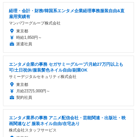
経理・会計・財務/韓国系エンタメ企業経理事務服装自由&直
雇用実績有
マンパワーグループ株式会社
東京都
時給1,850円～
派遣社員
エンタメ企業の事務 セガサミーグループ/月給27万円以上も
可/土日祝休/服装髪色ネイル自由/副業OK
サミーデジタルセキュリティ株式会社
東京都
月給23万5,000円～
契約社員
エンタメ業界の事務 アニメ配信会社・芸能関連・出版社・映
画関連など 服装ネイル自由/在宅あり
株式会社スタッフサービス