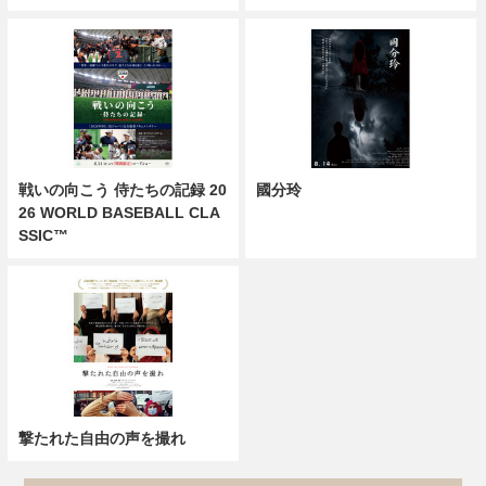
戦いの向こう 侍たちの記録 20
國分玲
26 WORLD BASEBALL CLA
SSIC™
撃たれた自由の声を撮れ