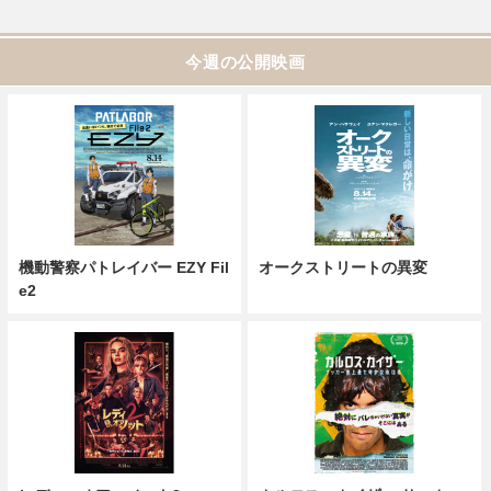
今週の公開映画
機動警察パトレイバー EZY Fil
オークストリートの異変
e2