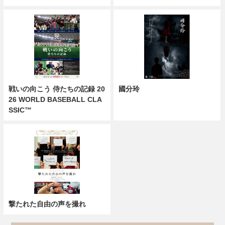
戦いの向こう 侍たちの記録 20
國分玲
26 WORLD BASEBALL CLA
SSIC™
撃たれた自由の声を撮れ