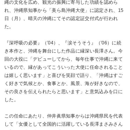
縄の文化を広め、観光の振興に寄与した功績を認めら
れ、沖縄県知事から「美ら島沖縄大使」に認定され、15
日（月）、晴天の沖縄にてその認定証交付式が行われ
た。
『深呼吸の必要』（'04）、『涙そうそう』（'06）に続
き本作と、沖縄を舞台にした作品に縁深い長澤さん。今
回の大役に「デビューしてから、毎年仕事で沖縄に来て
いるので、縁があってこういった大使に任命されること
は嬉しく思います」と喜びを笑顔で語り、「沖縄はすご
く好きで気候とか、食事とか、風景、海が好きなので、
その良さを伝えられたらと思います」と意気込みを口に
した。
この任命にあたり、仲井眞県知事からは沖縄県民を代表
して「女優として全国的に活躍している長澤まさみさん