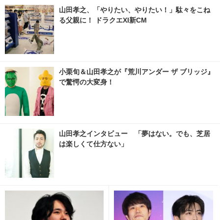
山田孝之、「やりたい、やりたい！」駄々をこね
る父親に！ ドラクエXI新CM
小栗旬＆山田孝之が『荒川アンダー ザ ブリッジ』
で驚愕の大変身！
山田孝之インタビュー 「夢はない。でも、芝居
は楽しくて仕方ない」