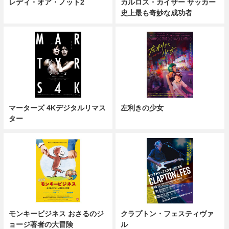
レディ・オア・ノット2
カルロス・カイザー サッカー
史上最も奇妙な成功者
マーターズ 4Kデジタルリマス
左利きの少女
ター
モンキービジネス おさるのジ
クラプトン・フェスティヴァ
ョージ著者の大冒険
ル