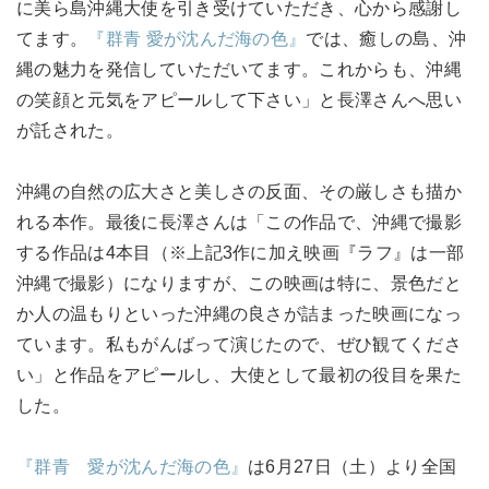
に美ら島沖縄大使を引き受けていただき、心から感謝し
てます。
『群青 愛が沈んだ海の色』
では、癒しの島、沖
縄の魅力を発信していただいてます。これからも、沖縄
の笑顔と元気をアピールして下さい」と長澤さんへ思い
が託された。
沖縄の自然の広大さと美しさの反面、その厳しさも描か
れる本作。最後に長澤さんは「この作品で、沖縄で撮影
する作品は4本目（※上記3作に加え映画『ラフ』は一部
沖縄で撮影）になりますが、この映画は特に、景色だと
か人の温もりといった沖縄の良さが詰まった映画になっ
ています。私もがんばって演じたので、ぜひ観てくださ
い」と作品をアピールし、大使として最初の役目を果た
した。
『群青 愛が沈んだ海の色』
は6月27日（土）より全国