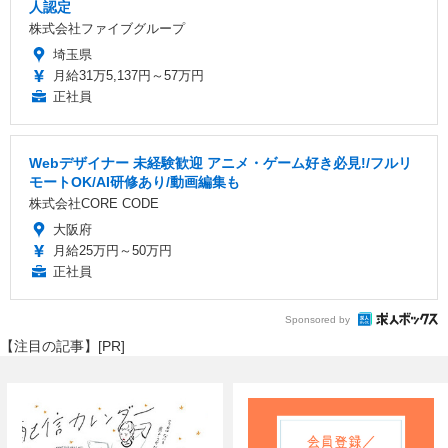
人認定
株式会社ファイブグループ
埼玉県
月給31万5,137円～57万円
正社員
Webデザイナー 未経験歓迎 アニメ・ゲーム好き必見!/フルリ
モートOK/AI研修あり/動画編集も
株式会社CORE CODE
大阪府
月給25万円～50万円
正社員
Sponsored by
【注目の記事】[PR]