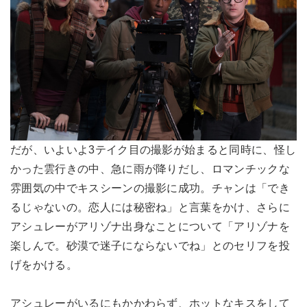
だが、いよいよ3テイク目の撮影が始まると同時に、怪し
かった雲行きの中、急に雨が降りだし、ロマンチックな
雰囲気の中でキスシーンの撮影に成功。チャンは「でき
るじゃないの。恋人には秘密ね」と言葉をかけ、さらに
アシュレーがアリゾナ出身なことについて「アリゾナを
楽しんで。砂漠で迷子にならないでね」とのセリフを投
げをかける。
アシュレーがいるにもかかわらず、ホットなキスをして