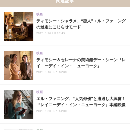
関連記事
映画
ティモシー・シャラメ、“恋人”エル・ファニング
の迷走にこじらせモード
2020.6.26 Fri 18:45
映画
ティモシー＆セレーナの美術館デートシーン『レ
イニーデイ・イン・ニューヨーク』
2020.6.16 Tue 16:00
映画
エル・ファニング、“人気俳優”と遭遇し大興奮！
『レイニーデイ・イン・ニューヨーク』本編映像
2020.6.30 Tue 14:00