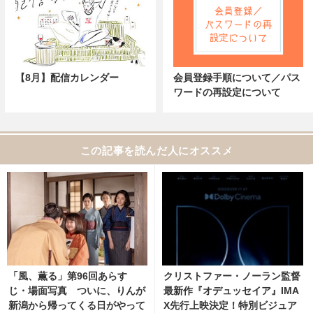
【8月】配信カレンダー
会員登録手順について／パス
ワードの再設定について
この記事を読んだ人にオススメ
「風、薫る」第96回あらす
クリストファー・ノーラン監督
じ・場面写真 ついに、りんが
最新作『オデュッセイア』IMA
新潟から帰ってくる日がやって
X先行上映決定！特別ビジュア