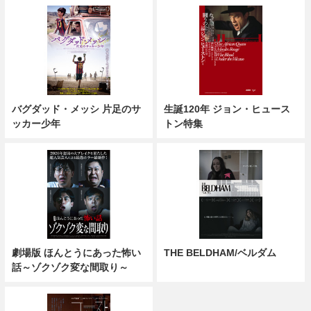
バグダッド・メッシ 片足のサ
生誕120年 ジョン・ヒュース
ッカー少年
トン特集
劇場版 ほんとうにあった怖い
THE BELDHAM/ベルダム
話～ゾクゾク変な間取り～