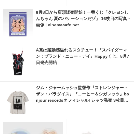
くる…8月10日放送
ル3種が公開 2枚目の写真・画
像 | cinemacafe.net
8月8日から店頭販売開始！一番くじ「クレヨンし
んちゃん 夏のバケーションだゾ」 16枚目の写真・
画像 | cinemacafe.net
A賞は躍動感溢れるスタチュー！『スパイダーマ
ン：ブランド・ニュー・デイ』Happyくじ、8月7
日発売開始
ジム・ジャームッシュ監督作『ストレンジャー・
ザン・パラダイス』『コーヒー＆シガレッツ』bo
njour recordsオフィシャルTシャツ発売 3枚目の
写真・画像 | cinemacafe.net