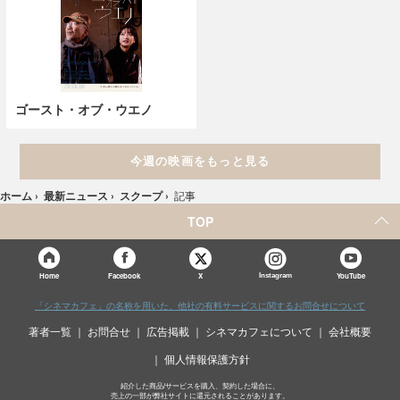
ゴースト・オブ・ウエノ
今週の映画をもっと見る
ホーム
›
最新ニュース
›
スクープ
›
記事
TOP
X
Home
Facebook
Instagram
YouTube
「シネマカフェ」の名称を用いた、他社の有料サービスに関するお問合せについて
著者一覧
お問合せ
広告掲載
シネマカフェについて
会社概要
個人情報保護方針
紹介した商品/サービスを購入、契約した場合に、
売上の一部が弊社サイトに還元されることがあります。