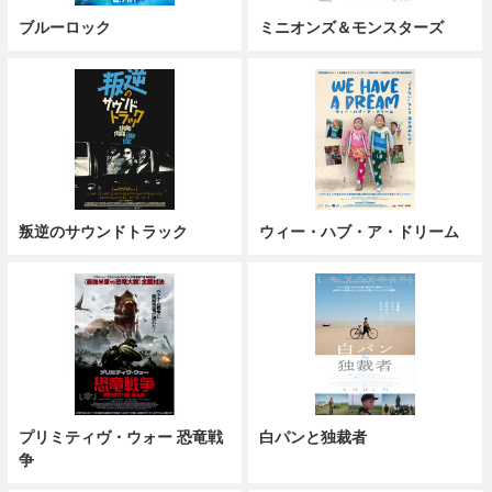
ブルーロック
ミニオンズ＆モンスターズ
叛逆のサウンドトラック
ウィー・ハブ・ア・ドリーム
プリミティヴ・ウォー 恐竜戦
白パンと独裁者
争