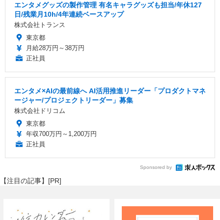
エンタメグッズの製作管理 有名キャラグッズも担当/年休127
日/残業月10h/4年連続ベースアップ
株式会社トランス
東京都
月給28万円～38万円
正社員
エンタメ×AIの最前線へ AI活用推進リーダー「プロダクトマネ
ージャー/プロジェクトリーダー」募集
株式会社ドリコム
東京都
年収700万円～1,200万円
正社員
Sponsored by
【注目の記事】[PR]