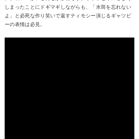
しまったことにドギマギしながらも、「水筒を忘れない
よ」と必死な作り笑いで返すティモシー演じるギャツビ
ーの表情は必見。