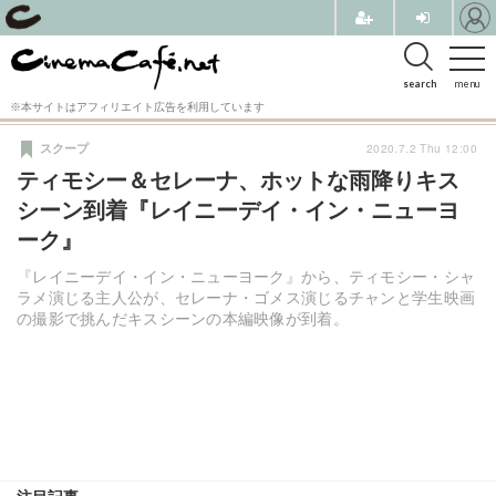
search
menu
※本サイトはアフィリエイト広告を利用しています
2020.7.2 Thu 12:00
スクープ
ティモシー＆セレーナ、ホットな雨降りキス
シーン到着『レイニーデイ・イン・ニューヨ
ーク』
『レイニーデイ・イン・ニューヨーク』から、ティモシー・シャ
ラメ演じる主人公が、セレーナ・ゴメス演じるチャンと学生映画
の撮影で挑んだキスシーンの本編映像が到着。