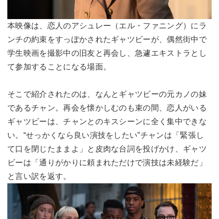
本映像は、恋人のアシュレー（エル・ファニング）にラ
ンチの約束をすっぽかされたギャツビーが、偶然街中で
学生映画を撮影中の旧友と再会し、急遽エキストラとし
て参加することになる場面。
そこで紹介されたのは、なんとギャツビーの元カノの妹
であるチャン。再会を懐かしむのも束の間、恋人がいる
ギャツビーは、チャンとのキスシーンに全く集中できな
い。“せっかくなら良い演技をしたい”チャンは「緊張し
て口を閉じたままよ」と皮肉な台詞を投げかけ、ギャツ
ビーは「通りがかりに頼まれただけで演技は未経験だ」
と言い訳を返す。