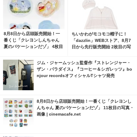
8月8日から店頭販売開始！一
ちいかわがモコモコ帽子に！
番くじ「クレヨンしんちゃん
「dazzlin」WEBストア、8月7
夏のバケーションだゾ」 4枚目
日から先行販売開始 2枚目の写
の写真・画像 | cinemacafe.ne
真・画像 | cinemacafe.net
t
ジム・ジャームッシュ監督作『ストレンジャー・
ザン・パラダイス』『コーヒー＆シガレッツ』bo
njour recordsオフィシャルTシャツ発売
8月8日から店頭販売開始！一番くじ「クレヨンし
んちゃん 夏のバケーションだゾ」 11枚目の写真・
画像 | cinemacafe.net