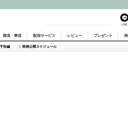
LINE
韓流・華流
配信サービス
レビュー
プレゼント
予告編
映画公開スケジュール