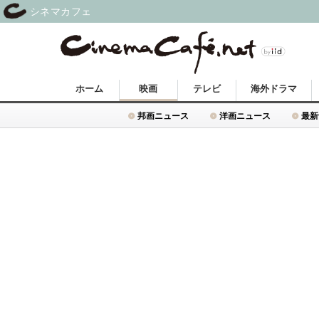
シネマカフェ
ホーム
映画
テレビ
海外ドラマ
邦画ニュース
洋画ニュース
最新