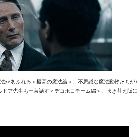
魔法があふれる＜最高の魔法編＞、不思議な魔法動物たちが
ルドア先生も一言話す＜デコボコチーム編＞。吹き替え版