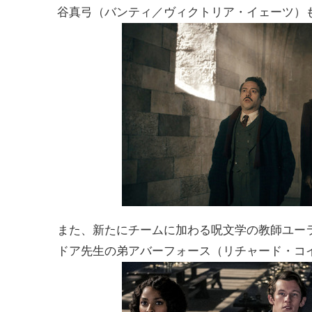
谷真弓（バンティ／ヴィクトリア・イェーツ）
また、新たにチームに加わる呪文学の教師ユー
ドア先生の弟アバーフォース（リチャード・コ