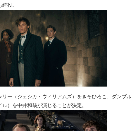
も続投。
ラリー（ジェシカ・ウィリアムズ）をきそひろこ、ダンブ
イル）を中井和哉が演じることが決定。