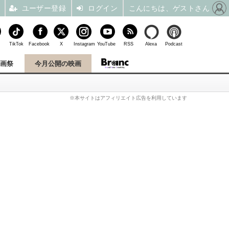
ユーザー登録
ログイン
こんにちは、ゲストさん
TikTok
Facebook
X
Instagram
YouTube
RSS
Alexa
Podcast
映画祭
今月公開の映画
※本サイトはアフィリエイト広告を利用しています