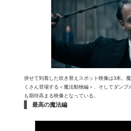
併せて到着した吹き替えスポット映像は3本。
くさん登場する＜魔法動物編＞、そしてダンブ
も期待高まる映像となっている。
最高の魔法編