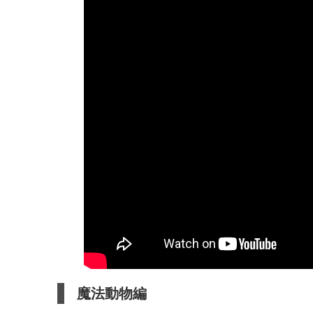
魔法動物編