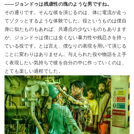
――ジョンドゥは残虐性の塊のような男ですね。
その通りです。そんな彼を演じるのは、体に電流が走っ
てゾクッとするような体験でした。役というものは僕自
身に似たものもあれば、共通点の少ないものもあります
が、ジョンドゥは僕には全くない暴力性や残忍さを持っ
ている役です。とは言え、僕なりの表現を用いて演じる
ことに変わりはありません。与えられた役や物語を上手
く表現したい気持ちで彼を自分の中に作っていくのは、
とても楽しい過程でした。