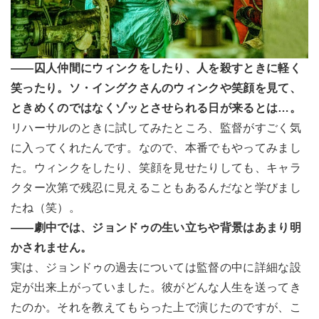
――囚人仲間にウィンクをしたり、人を殺すときに軽く
笑ったり。ソ・イングクさんのウィンクや笑顔を見て、
ときめくのではなくゾッとさせられる日が来るとは…。
リハーサルのときに試してみたところ、監督がすごく気
に入ってくれたんです。なので、本番でもやってみまし
た。ウィンクをしたり、笑顔を見せたりしても、キャラ
クター次第で残忍に見えることもあるんだなと学びまし
たね（笑）。
――劇中では、ジョンドゥの生い立ちや背景はあまり明
かされません。
実は、ジョンドゥの過去については監督の中に詳細な設
定が出来上がっていました。彼がどんな人生を送ってき
たのか。それを教えてもらった上で演じたのですが、こ