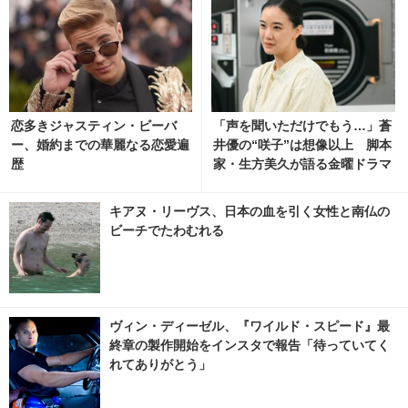
恋多きジャスティン・ビーバ
「声を聞いただけでもう…」蒼
ー、婚約までの華麗なる恋愛遍
井優の“咲子”は想像以上 脚本
歴
家・生方美久が語る金曜ドラマ
「Tシャツが乾くまで」
キアヌ・リーヴス、日本の血を引く女性と南仏の
ビーチでたわむれる
ヴィン・ディーゼル、『ワイルド・スピード』最
終章の製作開始をインスタで報告「待っていてく
れてありがとう」