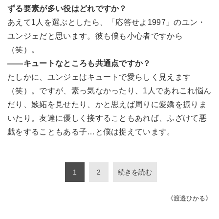
ずる要素が多い役はどれですか？
あえて1人を選ぶとしたら、「応答せよ1997」のユン・
ユンジェだと思います。彼も僕も小心者ですから
（笑）。
――キュートなところも共通点ですか？
たしかに、ユンジェはキュートで愛らしく見えます
（笑）。ですが、素っ気なかったり、1人であれこれ悩ん
だり、嫉妬を見せたり、かと思えば周りに愛嬌を振りま
いたり。友達に優しく接することもあれば、ふざけて悪
戯をすることもある子…と僕は捉えています。
1
2
続きを読む
《渡邉ひかる》