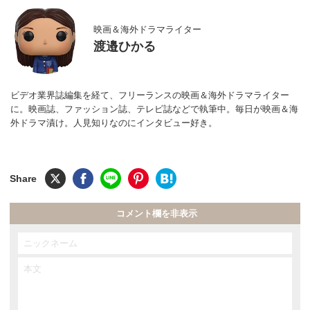
映画＆海外ドラマライター
渡邉ひかる
ビデオ業界誌編集を経て、フリーランスの映画＆海外ドラマライター
に。映画誌、ファッション誌、テレビ誌などで執筆中。毎日が映画＆海
外ドラマ漬け。人見知りなのにインタビュー好き。
コメント欄を非表示