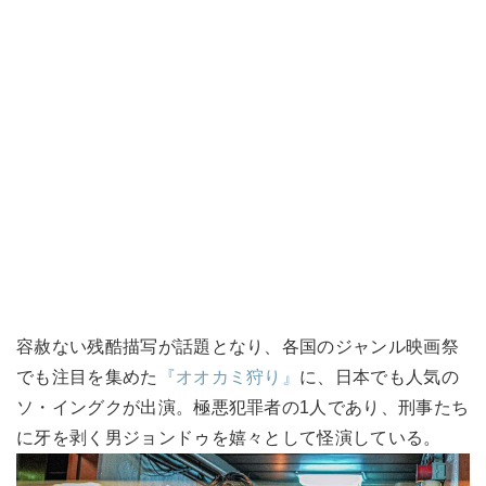
容赦ない残酷描写が話題となり、各国のジャンル映画祭
でも注目を集めた
『オオカミ狩り』
に、日本でも人気の
ソ・イングクが出演。極悪犯罪者の1人であり、刑事たち
に牙を剥く男ジョンドゥを嬉々として怪演している。