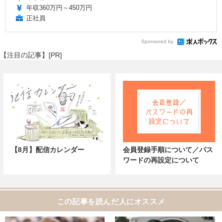
年収360万円～450万円
正社員
Sponsored by
【注目の記事】[PR]
【8月】配信カレンダー
会員登録手順について／パス
ワードの再設定について
この記事を読んだ人にオススメ