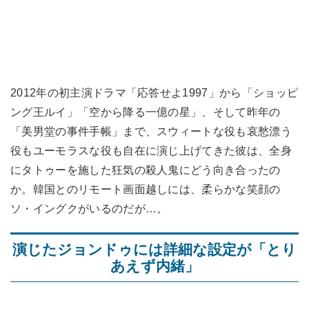
2012年の初主演ドラマ「応答せよ1997」から「ショッピ
ング王ルイ」「空から降る一億の星」、そして昨年の
「美男堂の事件手帳」まで、スウィートな役も哀愁漂う
役もユーモラスな役も自在に演じ上げてきた彼は、全身
にタトゥーを施した狂気の殺人鬼にどう向き合ったの
か。韓国とのリモート画面越しには、柔らかな笑顔の
ソ・イングクがいるのだが…。
演じたジョンドゥには詳細な設定が「とり
あえず内緒」