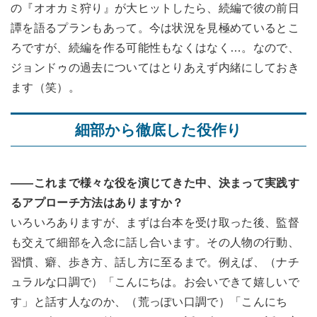
の『オオカミ狩り』が大ヒットしたら、続編で彼の前日
譚を語るプランもあって。今は状況を見極めているとこ
ろですが、続編を作る可能性もなくはなく…。なので、
ジョンドゥの過去についてはとりあえず内緒にしておき
ます（笑）。
細部から徹底した役作り
――これまで様々な役を演じてきた中、決まって実践す
るアプローチ方法はありますか？
いろいろありますが、まずは台本を受け取った後、監督
も交えて細部を入念に話し合います。その人物の行動、
習慣、癖、歩き方、話し方に至るまで。例えば、（ナチ
ュラルな口調で）「こんにちは。お会いできて嬉しいで
す」と話す人なのか、（荒っぽい口調で）「こんにち