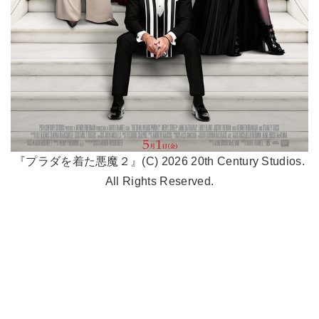
『プラダを着た悪魔２』(C) 2026 20th Century Studios.
All Rights Reserved.