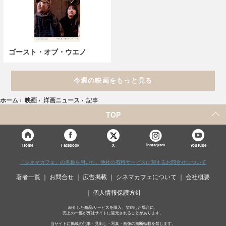
ゴースト・オブ・ウエノ
今週の映画をもっと見る
ホーム
›
映画
›
洋画ニュース
›
記事
TOP
X
Home
Facebook
Instagram
YouTube
「シネマカフェ」の名称を用いた、他社の有料サービスに関するお問合せについて
著者一覧
お問合せ
広告掲載
シネマカフェについて
会社概要
個人情報保護方針
紹介した商品/サービスを購入、契約した場合に、
売上の一部が弊社サイトに還元されることがあります。
当サイトに掲載の記事・見出し・写真・画像の無断転載を禁じます。