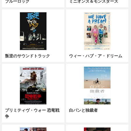
ブルーロック
ミニオンズ＆モンスターズ
叛逆のサウンドトラック
ウィー・ハブ・ア・ドリーム
プリミティヴ・ウォー 恐竜戦
白パンと独裁者
争