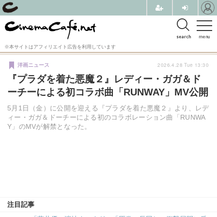
search
menu
※本サイトはアフィリエイト広告を利用しています
2026.4.28 Tue 13:30
洋画ニュース
『プラダを着た悪魔２』レディー・ガガ＆ド
ーチーによる初コラボ曲「RUNWAY」MV公開
5月1日（金）に公開を迎える『プラダを着た悪魔２』より、レデ
ィー・ガガ＆ドーチーによる初のコラボレーション曲「RUNWA
Y」のMVが解禁となった。
注目記事