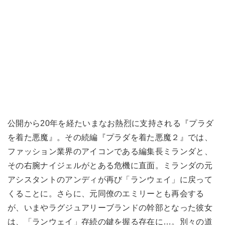
公開から20年を経たいまなお熱烈に支持される『プラダ
を着た悪魔』。その続編『プラダを着た悪魔２』では、
ファッション業界のアイコンである編集長ミランダと、
その右腕ナイジェルがとある危機に直面。ミランダの元
アシスタントのアンディが再び「ランウェイ」に戻って
くることに。さらに、元同僚のエミリーとも再会する
が、いまやラグジュアリーブランドの幹部となった彼女
は、「ランウェイ」存続の鍵を握る存在に…。別々の道