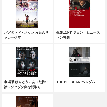
バグダッド・メッシ 片足のサ
生誕120年 ジョン・ヒュース
ッカー少年
トン特集
劇場版 ほんとうにあった怖い
THE BELDHAM/ベルダム
話～ゾクゾク変な間取り～