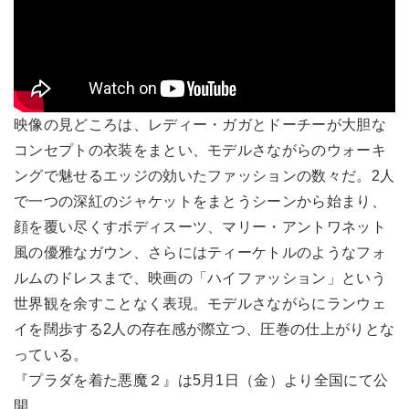
映像の見どころは、レディー・ガガとドーチーが大胆な
コンセプトの衣装をまとい、モデルさながらのウォーキ
ングで魅せるエッジの効いたファッションの数々だ。2人
で一つの深紅のジャケットをまとうシーンから始まり、
顔を覆い尽くすボディスーツ、マリー・アントワネット
風の優雅なガウン、さらにはティーケトルのようなフォ
ルムのドレスまで、映画の「ハイファッション」という
世界観を余すことなく表現。モデルさながらにランウェ
イを闊歩する2人の存在感が際立つ、圧巻の仕上がりとな
っている。
『プラダを着た悪魔２』は5月1日（金）より全国にて公
開。