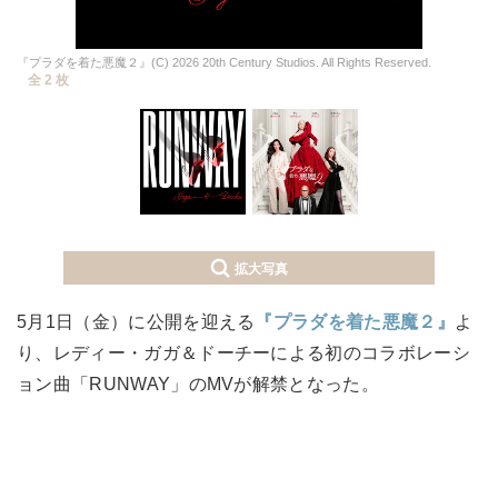
『プラダを着た悪魔２』(C) 2026 20th Century Studios. All Rights Reserved.
全 2 枚
拡大写真
5月1日（金）に公開を迎える
『プラダを着た悪魔２』
よ
り、レディー・ガガ＆ドーチーによる初のコラボレーシ
ョン曲「RUNWAY」のMVが解禁となった。