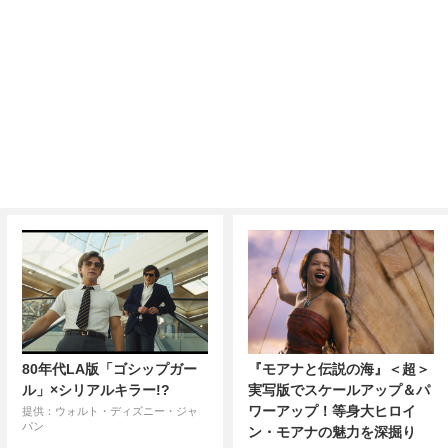
80年代LA版「ゴシップガー
『モアナと伝説の海』＜超＞
ル」×シリアルキラー!?
実写版でスケールアップ＆パ
ワーアップ！等身大ヒロイ
提供：ウォルト・ディズニー・ジャ
パン
ン・モアナの魅力を深掘り