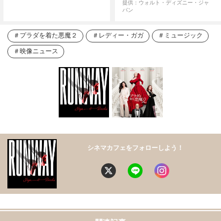
提供：ウォルト・ディズニー・ジャ
パン
プラダを着た悪魔２
レディー・ガガ
ミュージック
映像ニュース
シネマカフェをフォローしよう！