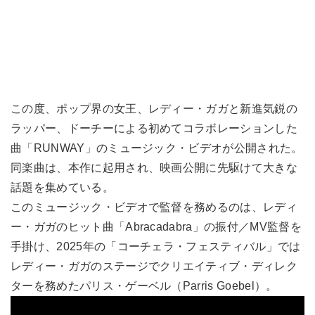
この度、ポップ界の女王、レディー・ガガと新進気鋭の
ラッパー、ドーチーによる初めてコラボレーションした
曲「RUNWAY」のミュージック・ビデオが公開された。
同楽曲は、本作に起用され、映画公開に先駆けて大きな
話題を集めている。
このミュージック・ビデオで監督を務めるのは、レディ
ー・ガガのヒット曲「Abracadabra」の振付／MV監督を
手掛け、2025年の「コーチェラ・フェスティバル」では
レディー・ガガのステージでクリエイティブ・ディレク
ターを務めたパリス・ゲーベル（Parris Goebel）。