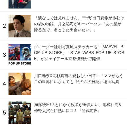
「涙なしでは見れません」“千代”出口夏希が歩むそ
の後の物語、井之脇海がキーパーソン『あの星が
降る丘で、君とまた出会いたい。』
グローグー証明写真風ステッカーも!「MARVEL P
OP UP STORE」「STAR WARS POP UP STOR
E」がジェイアール京都伊勢丹で開催
川口春奈&高杉真宙の愛おしい日常...『ママがもう
この世界にいなくても 私の命の日記』場面写真
満席続出!「とにかく役者が全員いい」池松壮亮&
仲野太賀らに熱い口コミ『開戦前夜』