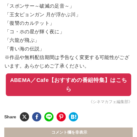
「スポンサー～破滅の足音～」
「王女ピョンガン 月が浮かぶ川」
「復讐のカルテット」
「コ・ホの星が輝く夜に」
「六龍が飛ぶ」
「青い海の伝説」
※作品や無料配信期間は予告なく変更する可能性がござ
います。あらかじめご了承ください。
ABEMA／Cafe【おすすめの番組特集】はこち
ら
《シネマカフェ編集部》
コメント欄を非表示