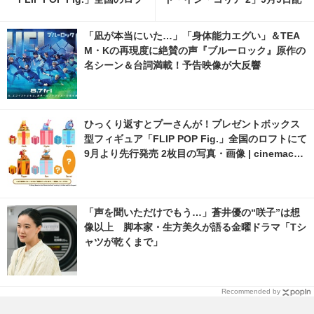
トにて9月より先行発売 6枚目
信開始
の写真・画像 | cinemacafe.ne
「凪が本当にいた…」「身体能力エグい」＆TEA
t
M・Kの再現度に絶賛の声『ブルーロック』原作の
名シーン＆台詞満載！予告映像が大反響
ひっくり返すとプーさんが！プレゼントボックス
型フィギュア「FLIP POP Fig.」全国のロフトにて
9月より先行発売 2枚目の写真・画像 | cinemacaf
e.net
「声を聞いただけでもう…」蒼井優の“咲子”は想
像以上 脚本家・生方美久が語る金曜ドラマ「Tシ
ャツが乾くまで」
Recommended by