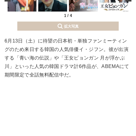
1
/
4
拡大写真
6月13日（土）に待望の日本初・単独ファンミーティン
グのため来日する韓国の人気俳優イ・ジフン。彼が出演
する「青い海の伝説」や「王女ピョンガン 月が浮かぶ
川」といった人気の韓国ドラマ計6作品が、ABEMAにて
期間限定で全話無料配信中だ。