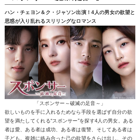
ハン・チェヨン＆ク・ジャソン出演！4人の男女の欲望と
思惑が入り乱れるスリリングなロマンス
「スポンサー～破滅の足音～」
欲しいものを手に入れるためなら手段を選ばず自分の欲
望を満たしてくれる“スポンサー”を探す4人の男女。ある
者は愛、ある者は成功、ある者は復讐、そしてある者は
子ども。複雑に絡み合った己の欲望をさらけ出し、その