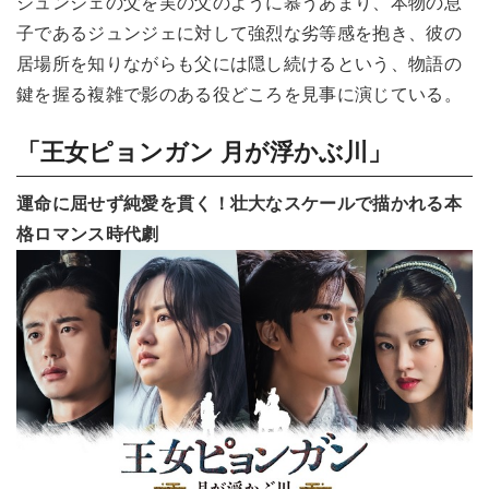
ジュンジェの父を実の父のように慕うあまり、本物の息
子であるジュンジェに対して強烈な劣等感を抱き、彼の
居場所を知りながらも父には隠し続けるという、物語の
鍵を握る複雑で影のある役どころを見事に演じている。
「王女ピョンガン 月が浮かぶ川」
運命に屈せず純愛を貫く！壮大なスケールで描かれる本
格ロマンス時代劇