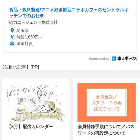
食品・飲料製造/アニメ好き歓迎コラボカフェのセントラルキ
ッチンでのお仕事
戦力エージェント株式会社
埼玉県
時給1,650円～
派遣社員
Sponsored by
【注目の記事】[PR]
【8月】配信カレンダー
会員登録手順について／パス
ワードの再設定について