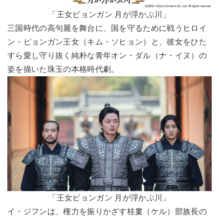
「王女ピョンガン 月が浮かぶ川」
三国時代の高句麗を舞台に、国を守るために戦うヒロイ
ン・ピョンガン王女（キム・ソヒョン）と、彼女をひた
すら愛し守り抜く純朴な青年オン・ダル（ナ・イヌ）の
姿を描いた珠玉の本格時代劇。
「王女ピョンガン 月が浮かぶ川」
イ・ジフンは、権力を振りかざす桂婁（ケル）部族長の