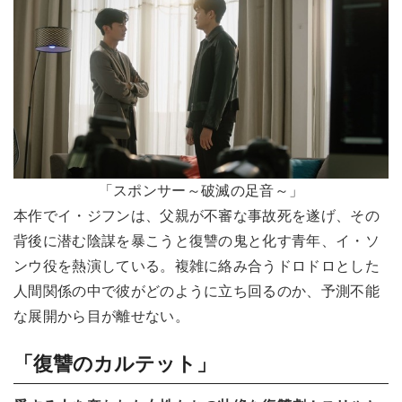
「スポンサー～破滅の足音～」
本作でイ・ジフンは、父親が不審な事故死を遂げ、その
背後に潜む陰謀を暴こうと復讐の鬼と化す青年、イ・ソ
ンウ役を熱演している。複雑に絡み合うドロドロとした
人間関係の中で彼がどのように立ち回るのか、予測不能
な展開から目が離せない。
「復讐のカルテット」