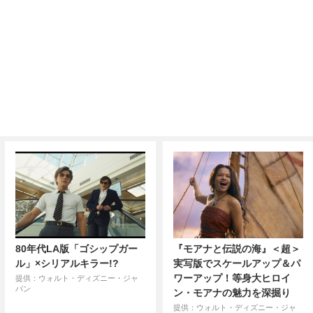
80年代LA版「ゴシップガー
『モアナと伝説の海』＜超＞
ル」×シリアルキラー!?
実写版でスケールアップ＆パ
ワーアップ！等身大ヒロイ
提供：ウォルト・ディズニー・ジャ
パン
ン・モアナの魅力を深掘り
提供：ウォルト・ディズニー・ジャ