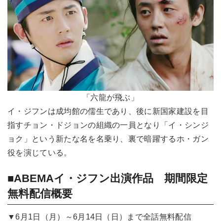
「六龍が飛ぶ」
イ・ジフンは成均館の儒生であり、後に新国家建設を目
指すチョン・ドジョンの組織の一員となり「イ・シンジ
ョク」という新たな名を名乗り、裏で暗躍するホ・ガン
役を演じている。
■ABEMAイ・ジフン出演作品 期間限定
無料配信概要
▼6月1日（月）～6月14日（日）まで全話無料配信