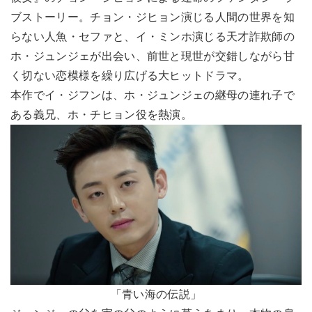
ブストーリー。チョン・ジヒョン演じる人間の世界を知
らない人魚・セファと、イ・ミンホ演じる天才詐欺師の
ホ・ジュンジェが出会い、前世と現世が交錯しながら甘
く切ない恋模様を繰り広げる大ヒットドラマ。
本作でイ・ジフンは、ホ・ジュンジェの継母の連れ子で
ある義兄、ホ・チヒョン役を熱演。
「青い海の伝説」