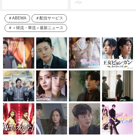
パン
ABEMA
配信サービス
＜韓流・華流＞最新ニュース