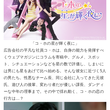
「コ・ホの星が輝く夜に」
広告会社の平凡な社員コ・ホは、自身の能力を発揮すべ
くウェブマガジンにコラムを寄稿中。グルメ、スポッ
ト、シチュエーションなどを星の数で評価し、しまいに
は男にも星をあげて比べ始める。そんな彼女に近づく5人
の男たち。性悪なチーム長、同じ会社に入ってきた元彼
氏、遊び人の後輩、変わり者だが優しい課長、ダンディ
ーな中年の理事まで。その中で揺れ動く、コ・ホの恋の
行方は…？