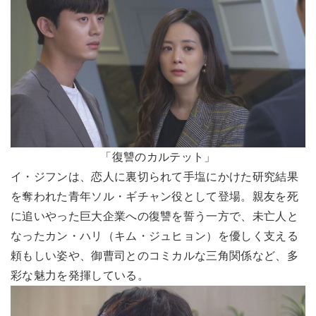
「復讐のカルテット」
イ・ジフンは、恋人に裏切られて手塩にかけた研究結果
を奪われた青年ソル・ギチャン役として登場。親友を死
に追いやった巨大企業への復讐を誓う一方で、未亡人と
なったカン・ハリ（キム・ジュヒョン）を優しく支える
頼もしい姿や、御曹司とのコミカルな三角関係など、多
彩な魅力を発揮している。