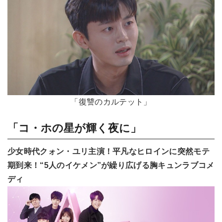
「復讐のカルテット」
「コ・ホの星が輝く夜に」
少女時代クォン・ユリ主演！平凡なヒロインに突然モテ
期到来！“5人のイケメン”が繰り広げる胸キュンラブコメ
ディ