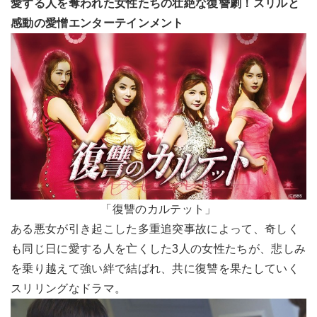
愛する人を奪われた女性たちの壮絶な復讐劇！スリルと
感動の愛憎エンターテインメント
「復讐のカルテット」
ある悪女が引き起こした多重追突事故によって、奇しく
も同じ日に愛する人を亡くした3人の女性たちが、悲しみ
を乗り越えて強い絆で結ばれ、共に復讐を果たしていく
スリリングなドラマ。