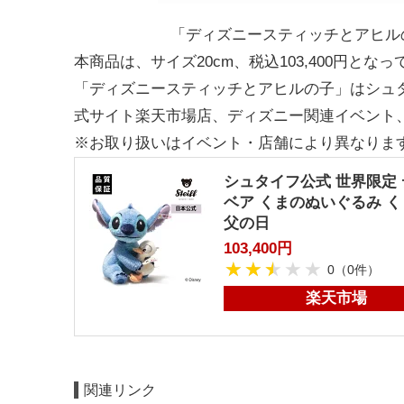
「ディズニースティッチとアヒルの子」© Dis
本商品は、サイズ20cm、税込103,400円とな
「ディズニースティッチとアヒルの子」はシュ
式サイト楽天市場店、ディズニー関連イベント
※お取り扱いはイベント・店舗により異なりま
シュタイフ公式 世界限定 
ベア くまのぬいぐるみ く
父の日
103,400円
0
（0件）
楽天市場
関連リンク