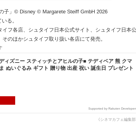
ney © Margarete Steiff GmbH 2026
っている。
タイフ各店、シュタイフ日本公式サイト、シュタイフ日本
、そのほかシュタイフ取り扱い各店にて発売。
す
ディズニー スティッチとアヒルの子■ テディベア 熊 クマ
ま ぬいぐるみ ギフト 贈り物 出産 祝い 誕生日 プレゼント
《シネマカフェ編集部