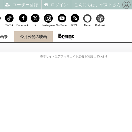
ユーザー登録
ログイン
こんにちは、ゲストさん
TikTok
Facebook
X
Instagram
YouTube
RSS
Alexa
Podcast
映画祭
今月公開の映画
※本サイトはアフィリエイト広告を利用しています