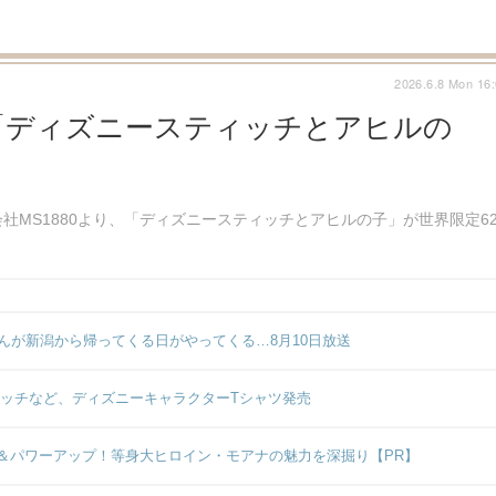
2026.6.8 Mon 16
フ「ディズニースティッチとアヒルの
MS1880より、「ディズニースティッチとアヒルの子」が世界限定62
んが新潟から帰ってくる日がやってくる…8月10日放送
ィッチなど、ディズニーキャラクターTシャツ発売
＆パワーアップ！等身大ヒロイン・モアナの魅力を深掘り【PR】