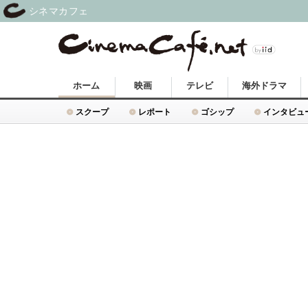
シネマカフェ
ホーム
映画
テレビ
海外ドラマ
スクープ
レポート
ゴシップ
インタビュ