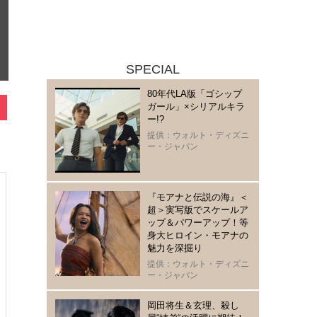
SPECIAL
80年代LA版「ゴシップ
ガール」×シリアルキラ
ー!?
提供：ウォルト・ディズニ
ー・ジャパン
『モアナと伝説の海』＜
超＞実写版でスケールア
ップ＆パワーアップ！等
身大ヒロイン・モアナの
魅力を深掘り
提供：ウォルト・ディズニ
ー・ジャパン
岡田将生＆玄理、殺し