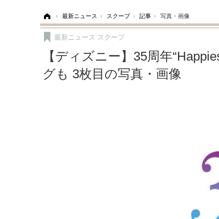
ホーム
›
最新ニュース
›
スクープ
›
記事
›
写真・画像
最新ニュース
スクープ
【ディズニー】35周年“Happiest
グも 3枚目の写真・画像