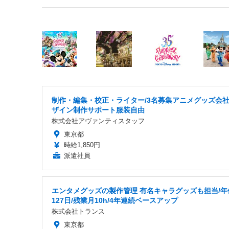
制作・編集・校正・ライター/3名募集アニメグッズ会
ザイン制作サポート服装自由
株式会社アヴァンティスタッフ
東京都
時給1,850円
派遣社員
エンタメグッズの製作管理 有名キャラグッズも担当/年
127日/残業月10h/4年連続ベースアップ
株式会社トランス
東京都