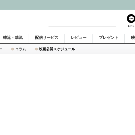
LINE
韓流・華流
配信サービス
レビュー
プレゼント
ー
コラム
映画公開スケジュール