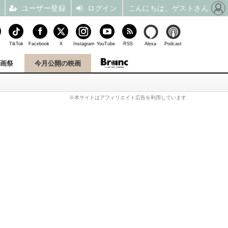
ユーザー登録
ログイン
こんにちは、ゲストさん
TikTok
Facebook
X
Instagram
YouTube
RSS
Alexa
Podcast
映画祭
今月公開の映画
※本サイトはアフィリエイト広告を利用しています