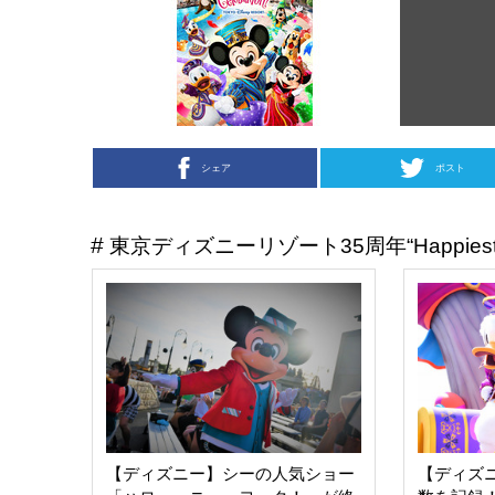
シェア
ポスト
東京ディズニーリゾート35周年“Happiest Cel
【ディズニー】シーの人気ショー
【ディズ