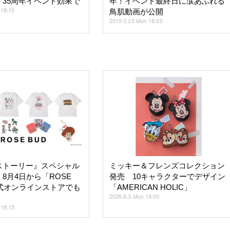
！35周年イベント効果で
年！イベント最終日に涙あふれる
 18:10
鳥肌動画が公開
2019.3.25 Mon 18:05
ストーリー』スペシャル
ミッキー＆フレンズコレクション
8月4日から「ROSE
発売 10キャラクターでデザイン
公式オンラインストアでも
「AMERICAN HOLIC」
2026.8.3 Mon 18:00
 18:15