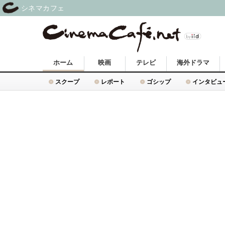
シネマカフェ
ホーム
映画
テレビ
海外ドラマ
スクープ
レポート
ゴシップ
インタビュ