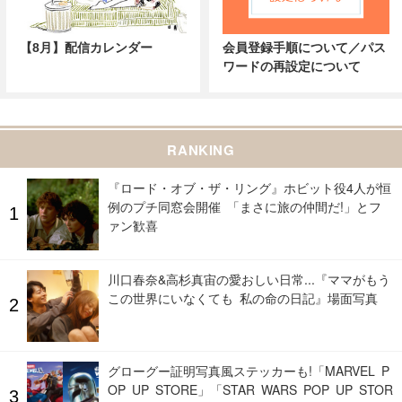
【8月】配信カレンダー
会員登録手順について／パス
ワードの再設定について
RANKING
『ロード・オブ・ザ・リング』ホビット役4人が恒
例のプチ同窓会開催 「まさに旅の仲間だ!」とフ
ァン歓喜
川口春奈&高杉真宙の愛おしい日常...『ママがもう
この世界にいなくても 私の命の日記』場面写真
グローグー証明写真風ステッカーも!「MARVEL P
OP UP STORE」「STAR WARS POP UP STOR