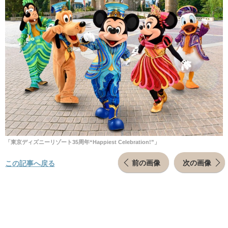
「東京ディズニーリゾート35周年“Happiest Celebration!”」
前の画像
次の画像
この記事へ戻る