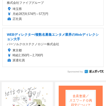
株式会社ファイブグループ
埼玉県
月給28万8,574円～57万円
正社員
WEBディレクター/複数名募集エンタメ業界のWebディレクシ
ョン大手
パーソルクロステクノロジー株式会社
東京都
時給2,350円～2,700円
派遣社員
Sponsored by