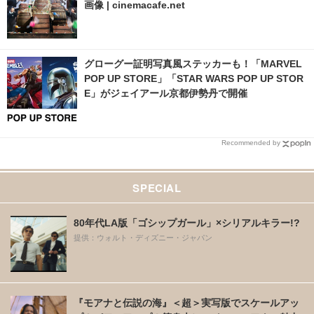
画像 | cinemacafe.net
グローグー証明写真風ステッカーも！「MARVEL
POP UP STORE」「STAR WARS POP UP STOR
E」がジェイアール京都伊勢丹で開催
Recommended by
SPECIAL
80年代LA版「ゴシップガール」×シリアルキラー!?
提供：ウォルト・ディズニー・ジャパン
『モアナと伝説の海』＜超＞実写版でスケールアッ