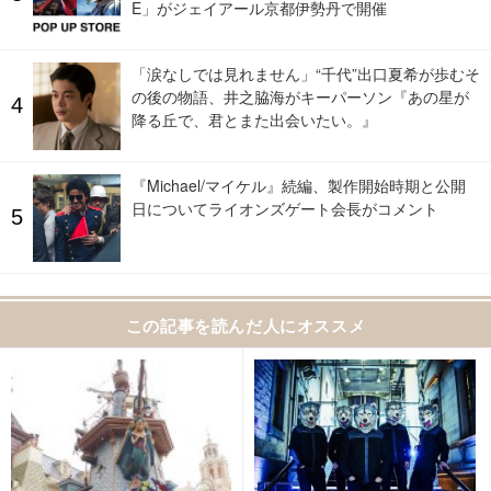
E」がジェイアール京都伊勢丹で開催
「涙なしでは見れません」“千代”出口夏希が歩むそ
の後の物語、井之脇海がキーパーソン『あの星が
降る丘で、君とまた出会いたい。』
『Michael/マイケル』続編、製作開始時期と公開
日についてライオンズゲート会長がコメント
この記事を読んだ人にオススメ