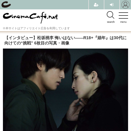
search
menu
※本サイトはアフィリエイト広告を利用しています
【インタビュー】松坂桃李 悔いはない――R18+『娼年』は30代に
向けての“挑戦” 6枚目の写真・画像