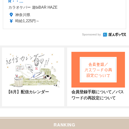
R・・…
カラオケバー 遊biBAR HAZE
神奈川県
時給1,225円～
Sponsored by
【8月】配信カレンダー
会員登録手順について／パス
ワードの再設定について
RANKING