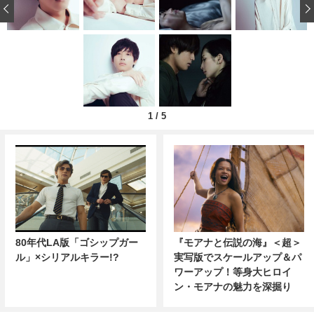
‹
1
/
5
80年代LA版「ゴシップガー
『モアナと伝説の海』＜超＞
ル」×シリアルキラー!?
実写版でスケールアップ＆パ
ワーアップ！等身大ヒロイ
ン・モアナの魅力を深掘り