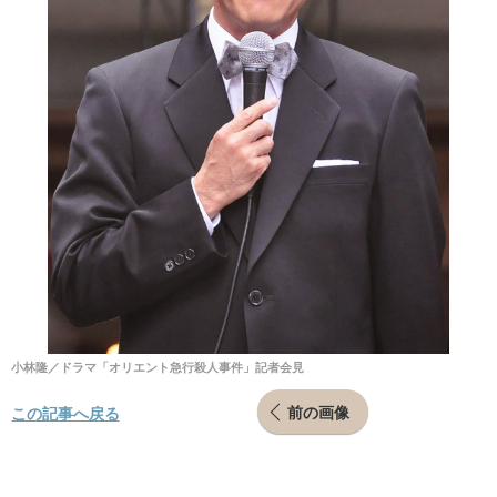
小林隆／ドラマ「オリエント急行殺人事件」記者会見
前の画像
この記事へ戻る