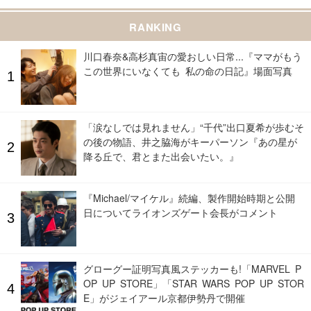
RANKING
川口春奈&高杉真宙の愛おしい日常...『ママがもう
この世界にいなくても 私の命の日記』場面写真
「涙なしでは見れません」“千代”出口夏希が歩むそ
の後の物語、井之脇海がキーパーソン『あの星が
降る丘で、君とまた出会いたい。』
『Michael/マイケル』続編、製作開始時期と公開
日についてライオンズゲート会長がコメント
グローグー証明写真風ステッカーも!「MARVEL P
OP UP STORE」「STAR WARS POP UP STOR
E」がジェイアール京都伊勢丹で開催