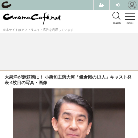
search
menu
※本サイトはアフィリエイト広告を利用しています
大泉洋が源頼朝に！ 小栗旬主演大河「鎌倉殿の13人」キャスト発
表 4枚目の写真・画像