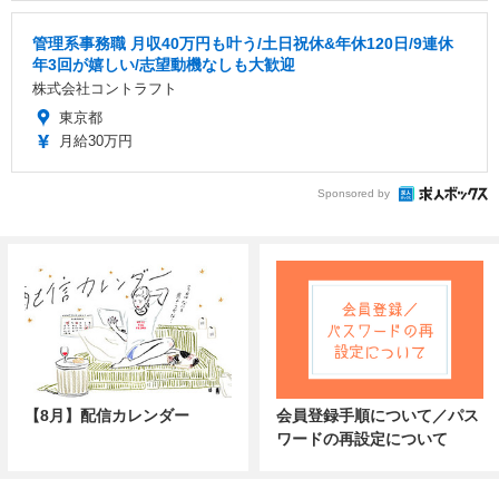
管理系事務職 月収40万円も叶う/土日祝休&年休120日/9連休
年3回が嬉しい/志望動機なしも大歓迎
株式会社コントラフト
東京都
月給30万円
Sponsored by
【8月】配信カレンダー
会員登録手順について／パス
ワードの再設定について