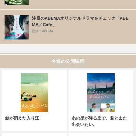
注目のABEMAオリジナルドラマをチェック「ABE
MA／Cafe」
提供：ABEMA
今週の公開映画
鯨が消えた入り江
あの星が降る丘で、君とまた
出会いたい。