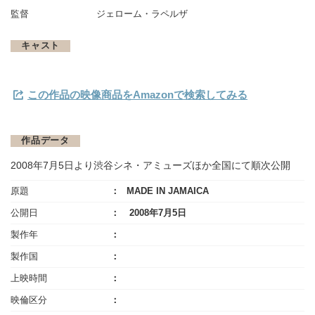
監督
ジェローム・ラペルザ
キャスト
この作品の映像商品をAmazonで検索してみる
作品データ
2008年7月5日より渋谷シネ・アミューズほか全国にて順次公開
原題
MADE IN JAMAICA
公開日
2008年7月5日
製作年
製作国
上映時間
映倫区分