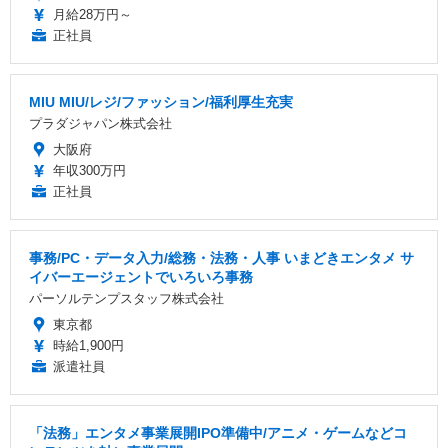
月給28万円～
正社員
MIU MIU/レジ/ファッション/福利厚生充実
プラダジャパン株式会社
大阪府
年収300万円
正社員
事務/PC・データ入力/総務・法務・人事 いまどきエンタメ サ
イバーエージェントでいろいろ事務
パーソルテンプスタッフ株式会社
東京都
時給1,900円
派遣社員
「法務」エンタメ事業展開IPO準備中/アニメ・ゲームなどコ