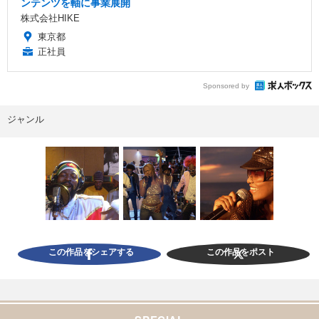
ンテンツを軸に事業展開
株式会社HIKE
東京都
正社員
Sponsored by
ジャンル
この作品をシェアする
この作品をポスト