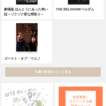
劇場版 ほんとうにあった怖い
THE BELDHAM/ベルダム
話～ゾクゾク変な間取り～
ゴースト・オブ・ウエノ
今週の映画をもっと見る