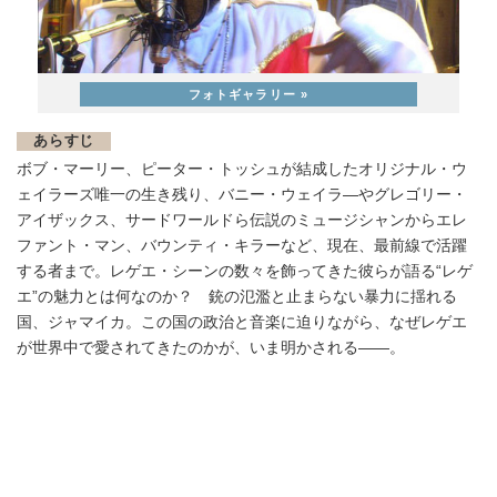
あらすじ
ボブ・マーリー、ピーター・トッシュが結成したオリジナル・ウ
ェイラーズ唯一の生き残り、バニー・ウェイラ―やグレゴリー・
アイザックス、サードワールドら伝説のミュージシャンからエレ
ファント・マン、バウンティ・キラーなど、現在、最前線で活躍
する者まで。レゲエ・シーンの数々を飾ってきた彼らが語る“レゲ
エ”の魅力とは何なのか？ 銃の氾濫と止まらない暴力に揺れる
国、ジャマイカ。この国の政治と音楽に迫りながら、なぜレゲエ
が世界中で愛されてきたのかが、いま明かされる――。