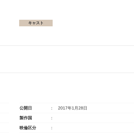
キャスト
公開日
2017年1月28日
製作国
映倫区分