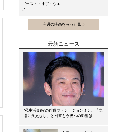
ゴースト・オブ・ウエ
ノ
今週の映画をもっと見る
最新ニュース
“私生活疑惑”の俳優ファン・ジョンミン、「立
場に変更なし」と回答も今後への影響は…