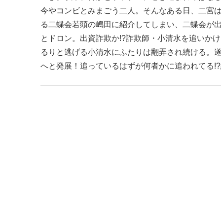
今やコンビとみまごう二人。そんなある日、二宮
る二蝶会若頭の嶋田に紹介してしまい、二蝶会が
とドロン。出資詐欺か!?詐欺師・小清水を追いか
るりと逃げる小清水にふたりは翻弄され続ける。
へと発展！追っているはずが何者かに追われてる!