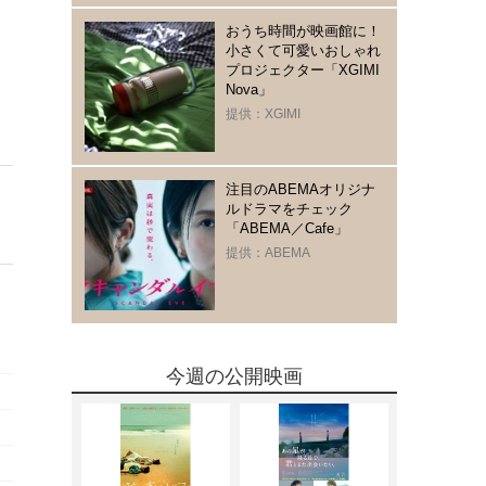
おうち時間が映画館に！
小さくて可愛いおしゃれ
プロジェクター「XGIMI
Nova」
提供：XGIMI
注目のABEMAオリジナ
ルドラマをチェック
「ABEMA／Cafe」
提供：ABEMA
今週の公開映画