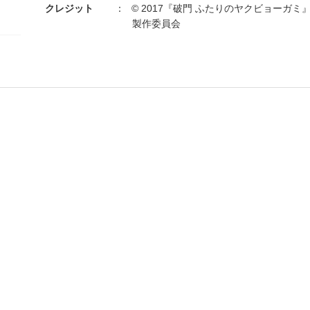
クレジット
© 2017『破門 ふたりのヤクビョーガミ
製作委員会