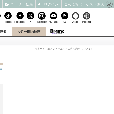
ユーザー登録
ログイン
こんにちは、ゲストさん
TikTok
Facebook
X
Instagram
YouTube
RSS
Alexa
Podcast
映画祭
今月公開の映画
※本サイトはアフィリエイト広告を利用しています
品