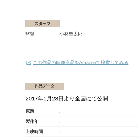
スタッフ
監督
小林聖太郎
この作品の映像商品をAmazonで検索してみる
作品データ
2017年1月28日より全国にて公開
原題
製作年
上映時間