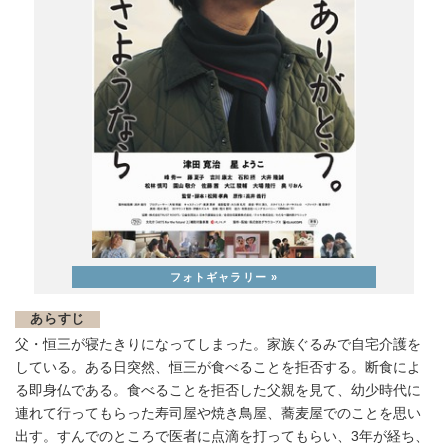
あらすじ
父・恒三が寝たきりになってしまった。家族ぐるみで自宅介護を
している。ある日突然、恒三が食べることを拒否する。断食によ
る即身仏である。食べることを拒否した父親を見て、幼少時代に
連れて行ってもらった寿司屋や焼き鳥屋、蕎麦屋でのことを思い
出す。すんでのところで医者に点滴を打ってもらい、3年が経ち、