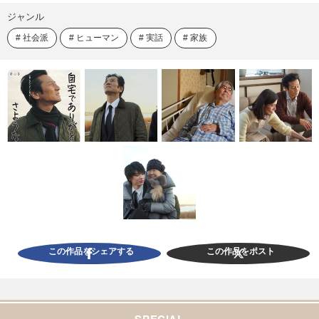
ジャンル
社会派
ヒューマン
実話
家族
この作品をシェアする
この作品をポスト
SPECIAL