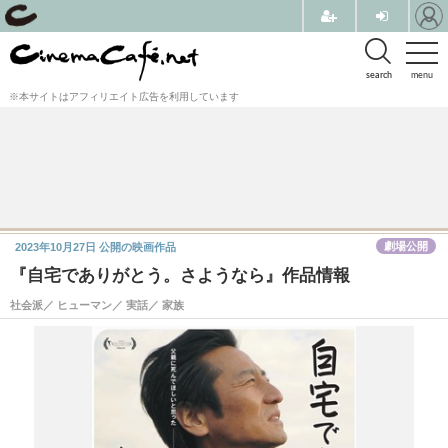
search
menu
※本サイトはアフィリエイト広告を利用しています
劇場公開
2023年10月27日
公開の映画作品
『自宅でありがとう。さようなら』作品情報
社会派／ ヒューマン／ 実話／ 家族