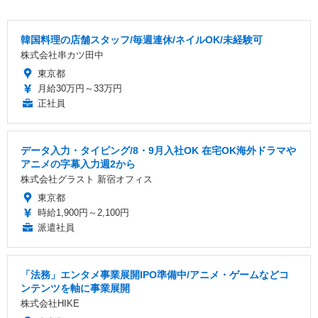
韓国料理の店舗スタッフ/毎週連休/ネイルOK/未経験可
株式会社串カツ田中
東京都
月給30万円～33万円
正社員
データ入力・タイピング/8・9月入社OK 在宅OK海外ドラマや
アニメの字幕入力週2から
株式会社グラスト 新宿オフィス
東京都
時給1,900円～2,100円
派遣社員
「法務」エンタメ事業展開IPO準備中/アニメ・ゲームなどコ
ンテンツを軸に事業展開
株式会社HIKE