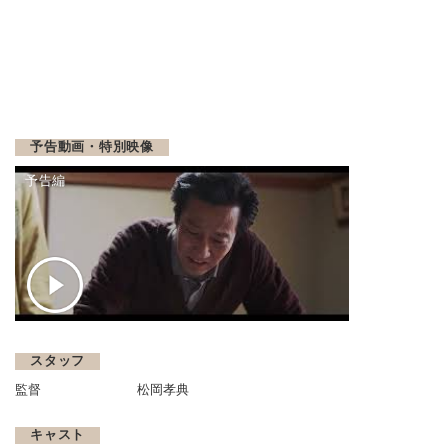
予告動画・特別映像
予告編
スタッフ
監督
松岡孝典
キャスト