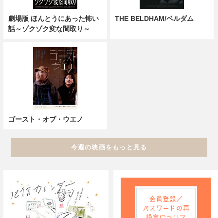
劇場版 ほんとうにあった怖い
THE BELDHAM/ベルダム
話～ゾクゾク変な間取り～
ゴースト・オブ・ウエノ
今週の映画をもっと見る