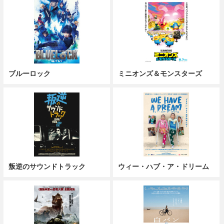
ブルーロック
ミニオンズ＆モンスターズ
叛逆のサウンドトラック
ウィー・ハブ・ア・ドリーム