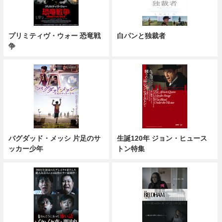
プリミティヴ・ウォー 恐竜戦
白パンと独裁者
争
バグダッド・メッシ 片足のサ
生誕120年 ジョン・ヒュース
ッカー少年
トン特集