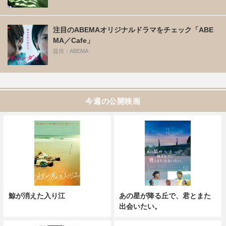
注目のABEMAオリジナルドラマをチェック「ABE
MA／Cafe」
提供：ABEMA
今週の公開映画
鯨が消えた入り江
あの星が降る丘で、君とまた
出会いたい。