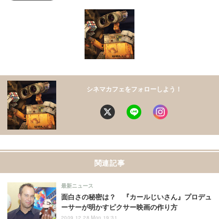
シネマカフェをフォローしよう！
関連記事
最新ニュース
面白さの秘密は？ 『カールじいさん』プロデュ
ーサーが明かすピクサー映画の作り方
2009.12.28 Mon 19:31