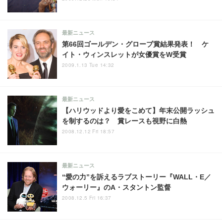
最新ニュース
第66回ゴールデン・グローブ賞結果発表！ ケ
イト・ウィンスレットが女優賞をW受賞
2009.1.13 Tue 14:32
最新ニュース
【ハリウッドより愛をこめて】年末公開ラッシュ
を制するのは？ 賞レースも視野に白熱
2008.12.12 Fri 18:57
最新ニュース
“愛の力”を訴えるラブストーリー『WALL・E／
ウォーリー』のA・スタントン監督
2008.12.5 Fri 16:37