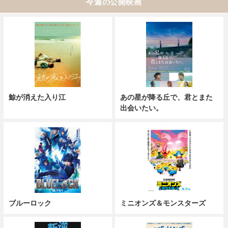
今週の公開映画
鯨が消えた入り江
あの星が降る丘で、君とまた
出会いたい。
ブルーロック
ミニオンズ＆モンスターズ