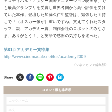
ェスティバル「アヌシー国際アニメーション映画祭」で
も最高グランプリを受賞し世界各国から高い評価を受け
ていた本作。登壇した加藤久仁生監督は、緊張した面持
ちで「（オスカー像が）重いですね。支えてくれたスタ
ッフ、親、アカデミー賞、制作会社のロボットのみなさ
ま、ありがとう！」と英語で感謝の気持ちを述べた。
第81回アカデミー賞特集
http://www.cinemacafe.net/fes/academy2009
《シネマカフェ編集部》
コメント欄を非表示