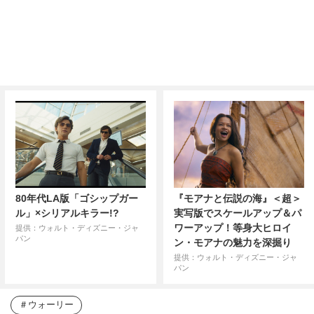
80年代LA版「ゴシップガー
『モアナと伝説の海』＜超＞
ル」×シリアルキラー!?
実写版でスケールアップ＆パ
ワーアップ！等身大ヒロイ
提供：ウォルト・ディズニー・ジャ
パン
ン・モアナの魅力を深掘り
提供：ウォルト・ディズニー・ジャ
パン
ウォーリー