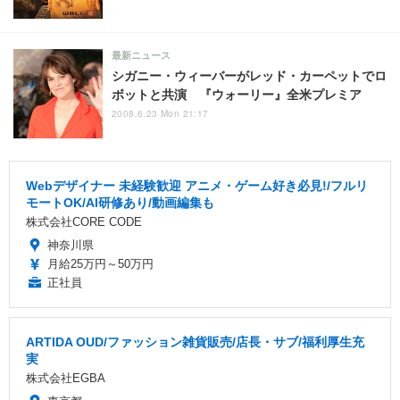
最新ニュース
シガニー・ウィーバーがレッド・カーペットでロ
ボットと共演 『ウォーリー』全米プレミア
2008.6.23 Mon 21:17
Webデザイナー 未経験歓迎 アニメ・ゲーム好き必見!/フルリ
モートOK/AI研修あり/動画編集も
株式会社CORE CODE
神奈川県
月給25万円～50万円
正社員
ARTIDA OUD/ファッション雑貨販売/店長・サブ/福利厚生充
実
株式会社EGBA