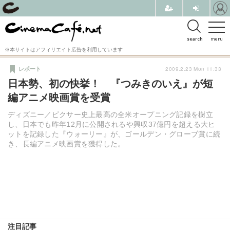
search
menu
※本サイトはアフィリエイト広告を利用しています
2009.2.23 Mon 11:33
レポート
日本勢、初の快挙！ 『つみきのいえ』が短
編アニメ映画賞を受賞
ディズニー／ピクサー史上最高の全米オープニング記録を樹立
し、日本でも昨年12月に公開されるや興収37億円を超える大ヒ
ットを記録した『ウォーリー』が、ゴールデン・グローブ賞に続
き、長編アニメ映画賞を獲得した。
注目記事