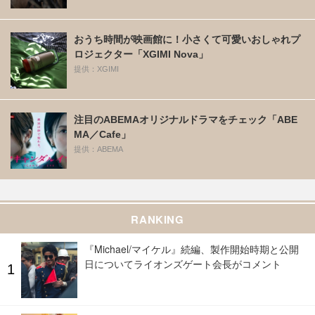
おうち時間が映画館に！小さくて可愛いおしゃれプ
ロジェクター「XGIMI Nova」
提供：XGIMI
注目のABEMAオリジナルドラマをチェック「ABE
MA／Cafe」
提供：ABEMA
RANKING
『Michael/マイケル』続編、製作開始時期と公開
日についてライオンズゲート会長がコメント