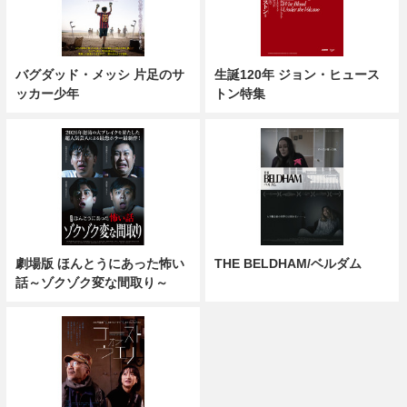
バグダッド・メッシ 片足のサ
生誕120年 ジョン・ヒュース
ッカー少年
トン特集
劇場版 ほんとうにあった怖い
THE BELDHAM/ベルダム
話～ゾクゾク変な間取り～