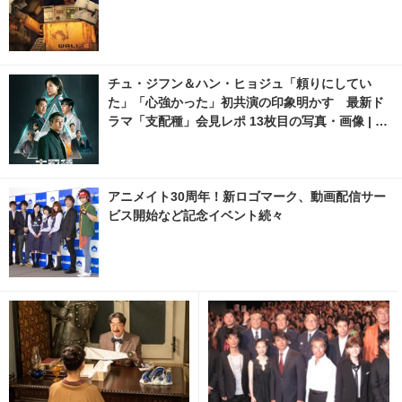
チュ・ジフン＆ハン・ヒョジュ「頼りにしてい
た」「心強かった」初共演の印象明かす 最新ド
ラマ「支配種」会見レポ 13枚目の写真・画像 | ci
nemacafe.net
アニメイト30周年！新ロゴマーク、動画配信サー
ビス開始など記念イベント続々