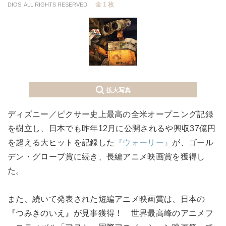
全 1 枚
DIOS. ALL RIGHTS RESERVED.
拡大写真
ディズニー／ピクサー史上最高の全米オープニング記録
を樹立し、日本でも昨年12月に公開されるや興収37億円
を超える大ヒットを記録した
『ウォーリー』
が、ゴール
デン・グローブ賞に続き、長編アニメ映画賞を獲得し
た。
また、続いて発表された短編アニメ映画賞は、日本の
『つみきのいえ』が見事獲得！ 世界最高峰のアニメフ