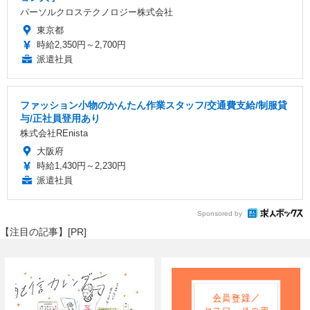
パーソルクロステクノロジー株式会社
東京都
時給2,350円～2,700円
派遣社員
ファッション小物のかんたん作業スタッフ/交通費支給/制服貸
与/正社員登用あり
株式会社REnista
大阪府
時給1,430円～2,230円
派遣社員
Sponsored by
【注目の記事】[PR]