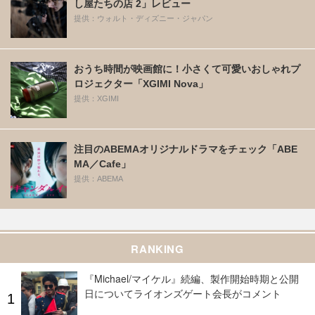
し屋たちの店 2」レビュー
提供：ウォルト・ディズニー・ジャパン
おうち時間が映画館に！小さくて可愛いおしゃれプ
ロジェクター「XGIMI Nova」
提供：XGIMI
注目のABEMAオリジナルドラマをチェック「ABE
MA／Cafe」
提供：ABEMA
RANKING
『Michael/マイケル』続編、製作開始時期と公開
日についてライオンズゲート会長がコメント