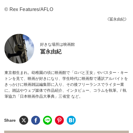
© Rex Features/AFLO
《冨永由紀》
好きな場所は映画館
冨永由紀
東京都生まれ。幼稚園の頃に映画館で「ロバと王女」やバスター・キー
トンを見て、映画が好きになり、学生時代に映画祭で通訳アルバイトを
きっかけに映画雑誌編集部に入り、その後フリーランスでライター業
に。雑誌やウェブ媒体で作品紹介、インタビュー、コラムを執筆。/ 執
筆協力「日本映画作品大事典」三省堂 など。