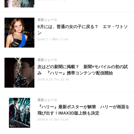
最新ニュース
9月には、普通の女の子に戻る？ エマ・ワトソ
ン
2009.7.1 Wed 11:49
最新ニュース
次はどの新聞に掲載？ 新聞×モバイルの初の試
み 『ハリー』携帯コンテンツ配信開始
2009.6.25 Thu 22:49
最新ニュース
『ハリー』最新ポスターが解禁 ハリーが画面を
飛び出す！IMAX3D版上映も決定
2009.6.13 Sat 13:26