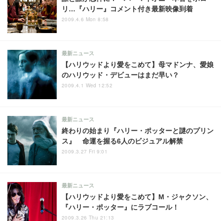
リ…『ハリー』コメント付き最新映像到着
2009.4.6 Mon 8:58
最新ニュース
【ハリウッドより愛をこめて】母マドンナ、愛娘
のハリウッド・デビューはまだ早い？
2009.4.1 Wed 12:52
最新ニュース
終わりの始まり『ハリー・ポッターと謎のプリン
ス』 命運を握る6人のビジュアル解禁
2009.3.27 Fri 9:01
最新ニュース
【ハリウッドより愛をこめて】M・ジャクソン、
『ハリー・ポッター』にラブコール！
2009.3.26 Thu 21:13