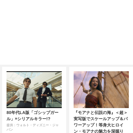
80年代LA版「ゴシップガー
『モアナと伝説の海』＜超＞
ル」×シリアルキラー!?
実写版でスケールアップ＆パ
ワーアップ！等身大ヒロイ
提供：ウォルト・ディズニー・ジャ
パン
ン・モアナの魅力を深掘り