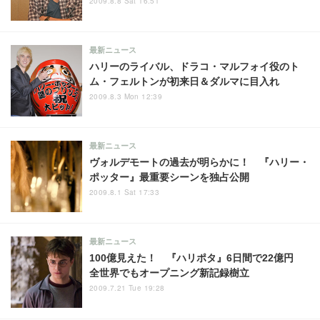
2009.8.8 Sat 16:51
最新ニュース
ハリーのライバル、ドラコ・マルフォイ役のト
ム・フェルトンが初来日＆ダルマに目入れ
2009.8.3 Mon 12:39
最新ニュース
ヴォルデモートの過去が明らかに！ 『ハリー・
ポッター』最重要シーンを独占公開
2009.8.1 Sat 17:33
最新ニュース
100億見えた！ 『ハリポタ』6日間で22億円
全世界でもオープニング新記録樹立
2009.7.21 Tue 19:28