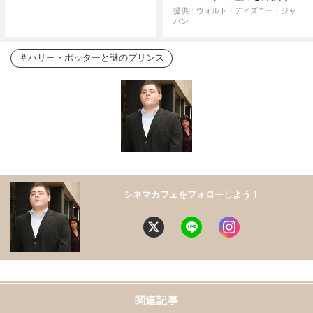
提供：ウォルト・ディズニー・ジャ
パン
ハリー・ポッターと謎のプリンス
シネマカフェをフォローしよう！
関連記事