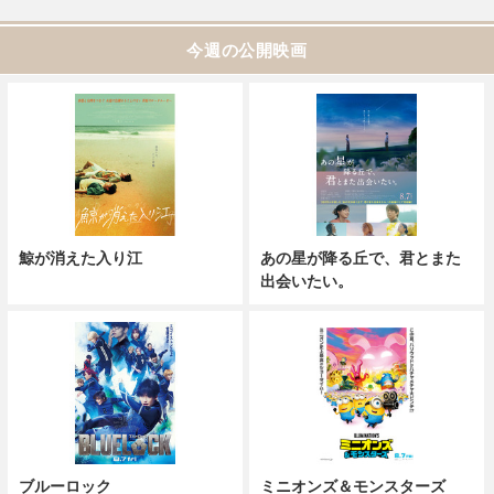
今週の公開映画
鯨が消えた入り江
あの星が降る丘で、君とまた
出会いたい。
ブルーロック
ミニオンズ＆モンスターズ