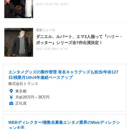
2007.10.30 Tue 13:47
最新ニュース
ダニエル、ルパート、エマ3人揃って『ハリー・
ポッター』シリーズ全7作出演決定！
2007.3.28 Wed 16:16
エンタメグッズの製作管理 有名キャラグッズも担当/年休127
日/残業月10h/4年連続ベースアップ
株式会社トランス
東京都
月給28万円～38万円
正社員
WEBディレクター/複数名募集エンタメ業界のWebディレクシ
ョン大手