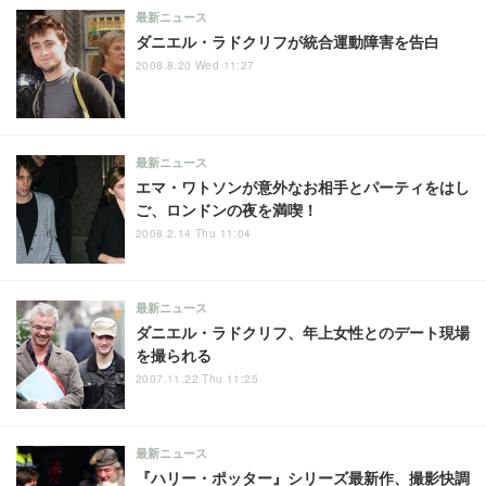
最新ニュース
ダニエル・ラドクリフが統合運動障害を告白
2008.8.20 Wed 11:27
最新ニュース
エマ・ワトソンが意外なお相手とパーティをはし
ご、ロンドンの夜を満喫！
2008.2.14 Thu 11:04
最新ニュース
ダニエル・ラドクリフ、年上女性とのデート現場
を撮られる
2007.11.22 Thu 11:25
最新ニュース
『ハリー・ポッター』シリーズ最新作、撮影快調