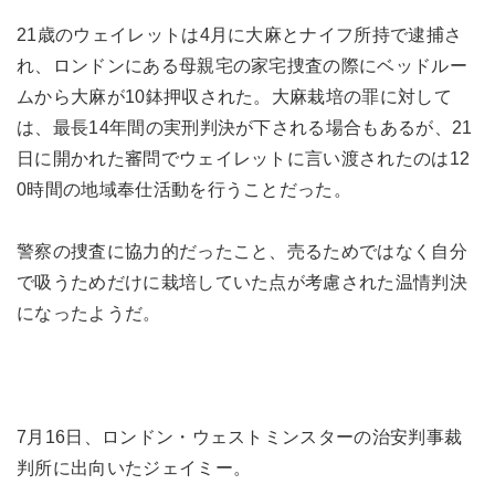
21歳のウェイレットは4月に大麻とナイフ所持で逮捕さ
れ、ロンドンにある母親宅の家宅捜査の際にベッドルー
ムから大麻が10鉢押収された。大麻栽培の罪に対して
は、最長14年間の実刑判決が下される場合もあるが、21
日に開かれた審問でウェイレットに言い渡されたのは12
0時間の地域奉仕活動を行うことだった。
警察の捜査に協力的だったこと、売るためではなく自分
で吸うためだけに栽培していた点が考慮された温情判決
になったようだ。
7月16日、ロンドン・ウェストミンスターの治安判事裁
判所に出向いたジェイミー。