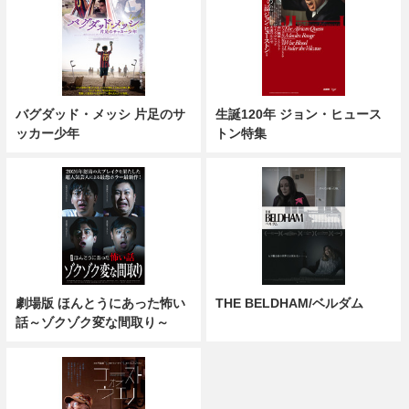
バグダッド・メッシ 片足のサ
生誕120年 ジョン・ヒュース
ッカー少年
トン特集
劇場版 ほんとうにあった怖い
THE BELDHAM/ベルダム
話～ゾクゾク変な間取り～