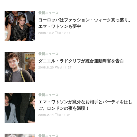
最新ニュース
ヨーロッパはファッション・ウィーク真っ盛り。
エマ・ワトソンも夢中
2008.10.2 Thu 12:11
最新ニュース
ダニエル・ラドクリフが統合運動障害を告白
2008.8.20 Wed 11:27
最新ニュース
エマ・ワトソンが意外なお相手とパーティをはし
ご、ロンドンの夜を満喫！
2008.2.14 Thu 11:04
最新ニュース