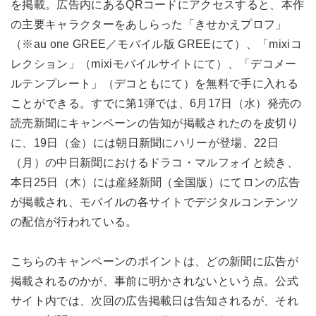
を掲載。広告内にあるQRコードにアクセスすると、本作
の主要キャラクターをあしらった「きせかえプロフ」
（※au one GREE／モバイル版 GREEにて）、「mixiコ
レクション」（mixiモバイルサイトにて）、「デコメー
ルテンプレート」（デコともにて）を無料で手に入れる
ことができる。すでに第1弾では、6月17日（水）発売の
読売新聞にキャンペーンの告知が掲載されたのを皮切り
に、19日（金）には朝日新聞にハリーが登場、22日
（月）の中日新聞におけるドラコ・マルフォイと続き、
本日25日（木）には産経新聞（全国版）にてロンの広告
が掲載され、モバイルの各サイトでデジタルコンテンツ
の配信が行われている。
こちらのキャンペーンのポイントは、どの新聞に広告が
掲載されるのかが、事前に明かされないという点。公式
サイト内では、次回の広告掲載日は告知されるが、それ