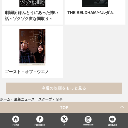
劇場版 ほんとうにあった怖い
THE BELDHAM/ベルダム
話～ゾクゾク変な間取り～
ゴースト・オブ・ウエノ
今週の映画をもっと見る
ホーム
›
最新ニュース
›
スクープ
›
記事
TOP
X
Home
Facebook
Instagram
YouTube