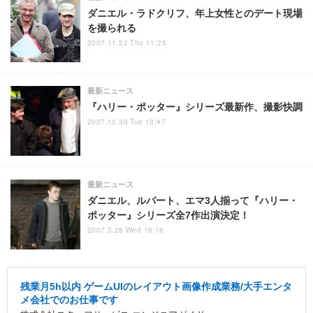
ダニエル・ラドクリフ、年上女性とのデート現場
を撮られる
2007.11.22 Thu 11:25
最新ニュース
『ハリー・ポッター』シリーズ最新作、撮影快調
2007.10.30 Tue 13:47
最新ニュース
ダニエル、ルパート、エマ3人揃って『ハリー・
ポッター』シリーズ全7作出演決定！
2007.3.28 Wed 16:16
残業月5h以内 ゲームUIのレイアウト画像作成業務/大手エンタ
メ会社でのお仕事です