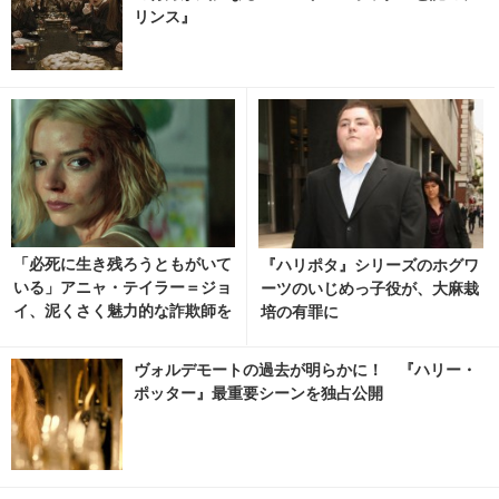
リンス』
「必死に生き残ろうともがいて
『ハリポタ』シリーズのホグワ
いる」アニャ・テイラー＝ジョ
ーツのいじめっ子役が、大麻栽
イ、泥くさく魅力的な詐欺師を
培の有罪に
語るコメント独占入手 Apple
TV「ラッキー」
ヴォルデモートの過去が明らかに！ 『ハリー・
ポッター』最重要シーンを独占公開