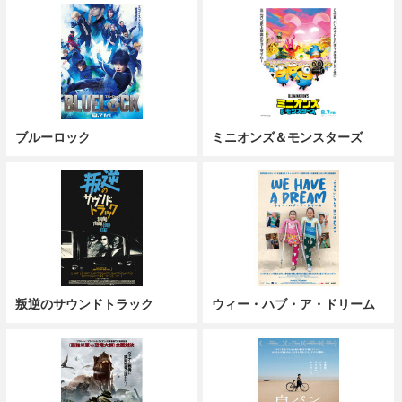
ブルーロック
ミニオンズ＆モンスターズ
叛逆のサウンドトラック
ウィー・ハブ・ア・ドリーム