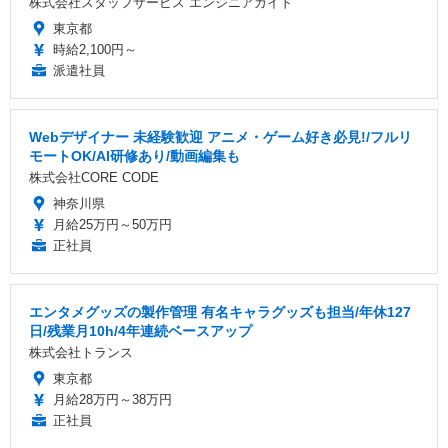
株式会社スタッフサービス エンジニアガイド
東京都
時給2,100円～
派遣社員
Webデザイナー 未経験歓迎 アニメ・ゲーム好き必見!/フルリ
モートOK/AI研修あり/動画編集も
株式会社CORE CODE
神奈川県
月給25万円～50万円
正社員
エンタメグッズの製作管理 有名キャラグッズも担当/年休127
日/残業月10h/4年連続ベースアップ
株式会社トランス
東京都
月給28万円～38万円
正社員