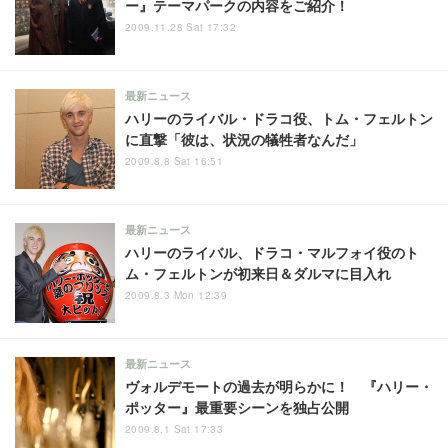
ー』テーマパークの内容をご紹介！
2009.11.28 Sat 17:32
最新ニュース
ハリーのライバル・ドラコ役、トム・フェルトン
に直撃「彼は、状況の犠牲者なんだ」
2009.8.8 Sat 16:51
最新ニュース
ハリーのライバル、ドラコ・マルフォイ役のト
ム・フェルトンが初来日＆ダルマに目入れ
2009.8.3 Mon 12:39
最新ニュース
ヴォルデモートの過去が明らかに！ 『ハリー・
ポッター』最重要シーンを独占公開
2009.8.1 Sat 17:33