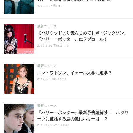
2009.3.27 Fri 9:01
最新ニュース
【ハリウッドより愛をこめて】M・ジャクソン、
『ハリー・ポッター』にラブコール！
2009.3.26 Thu 21:13
最新ニュース
エマ・ワトソン、イェール大学に進学？
2009.3.3 Tue 13:01
最新ニュース
『ハリー・ポッター』最新予告編解禁！ ホグワ
ーツに蔓延する恋の嵐にハリーは…？
2008.12.8 Mon 21:48