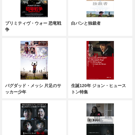
プリミティヴ・ウォー 恐竜戦
白パンと独裁者
争
バグダッド・メッシ 片足のサ
生誕120年 ジョン・ヒュース
ッカー少年
トン特集