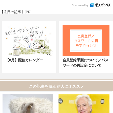
Sponsored by
【注目の記事】[PR]
【8月】配信カレンダー
会員登録手順について／パス
ワードの再設定について
この記事を読んだ人にオススメ