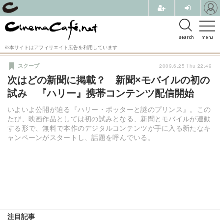
search
menu
※本サイトはアフィリエイト広告を利用しています
2009.6.25 Thu 22:49
スクープ
次はどの新聞に掲載？ 新聞×モバイルの初の
試み 『ハリー』携帯コンテンツ配信開始
いよいよ公開が迫る『ハリー・ポッターと謎のプリンス』。この
たび、映画作品としては初の試みとなる、新聞とモバイルが連動
する形で、無料で本作のデジタルコンテンツが手に入る新たなキ
ャンペーンがスタートし、話題を呼んでいる。
注目記事