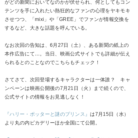
がどの新聞においてなのかが伏せられ、何としてもコン
テンツを手に入れたい熱狂的なファンの心理をヤキモキ
させつつ、「mixi」や「GREE」でファンが情報交換を
するなど、大きな話題を呼んでいる。
なお次回の告知は、6月27日（土）、ある新聞の紙上の
本作広告にて…。当日、映画公式サイトでも詳細が伝え
られるとのことなのでこちらもチェック！
さてさて、次回登場するキャラクターは一体誰？ キャ
ンペーンは映画公開後の7月21日（火）まで続くので、
公式サイトの情報をお見逃しなく！
『ハリー・ポッターと謎のプリンス』
は7月15日（水）
より丸の内ピカデリーほか全国にて公開。