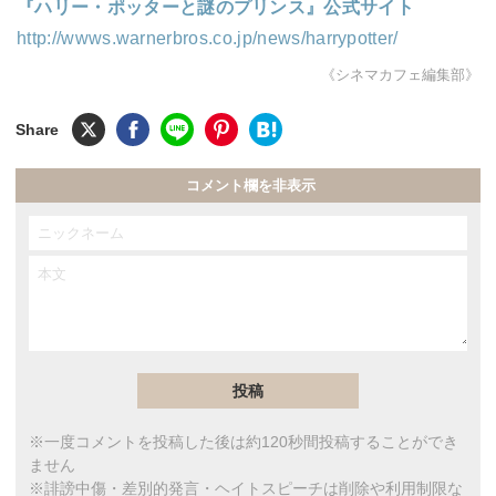
『ハリー・ポッターと謎のプリンス』公式サイト
http://wwws.warnerbros.co.jp/news/harrypotter/
《シネマカフェ編集部》
コメント欄を非表示
※一度コメントを投稿した後は約120秒間投稿することができ
ません
※誹謗中傷・差別的発言・ヘイトスピーチは削除や利用制限な