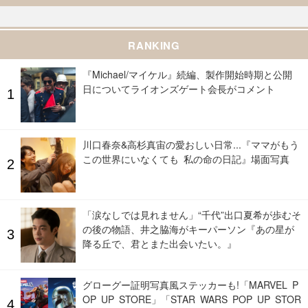
RANKING
『Michael/マイケル』続編、製作開始時期と公開
日についてライオンズゲート会長がコメント
川口春奈&高杉真宙の愛おしい日常...『ママがもう
この世界にいなくても 私の命の日記』場面写真
「涙なしでは見れません」“千代”出口夏希が歩むそ
の後の物語、井之脇海がキーパーソン『あの星が
降る丘で、君とまた出会いたい。』
グローグー証明写真風ステッカーも!「MARVEL P
OP UP STORE」「STAR WARS POP UP STOR