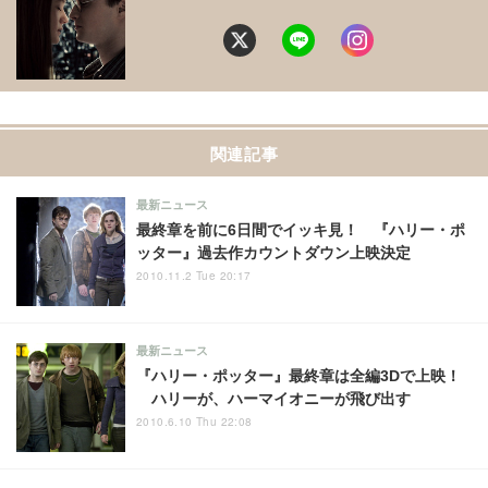
関連記事
最新ニュース
最終章を前に6日間でイッキ見！ 『ハリー・ポ
ッター』過去作カウントダウン上映決定
2010.11.2 Tue 20:17
最新ニュース
『ハリー・ポッター』最終章は全編3Dで上映！
ハリーが、ハーマイオニーが飛び出す
2010.6.10 Thu 22:08