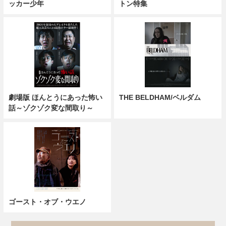
ッカー少年
トン特集
劇場版 ほんとうにあった怖い
THE BELDHAM/ベルダム
話～ゾクゾク変な間取り～
ゴースト・オブ・ウエノ