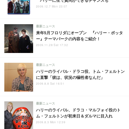
ハリーに生で質問ができるチャンスも
2009.12.7 Mon 23:07
最新ニュース
来年5月フロリダにオープン 『ハリー・ポッタ
ー』テーマパークの内容をご紹介！
2009.11.28 Sat 17:32
最新ニュース
ハリーのライバル・ドラコ役、トム・フェルトン
に直撃「彼は、状況の犠牲者なんだ」
2009.8.8 Sat 16:51
最新ニュース
ハリーのライバル、ドラコ・マルフォイ役のト
ム・フェルトンが初来日＆ダルマに目入れ
2009.8.3 Mon 12:39