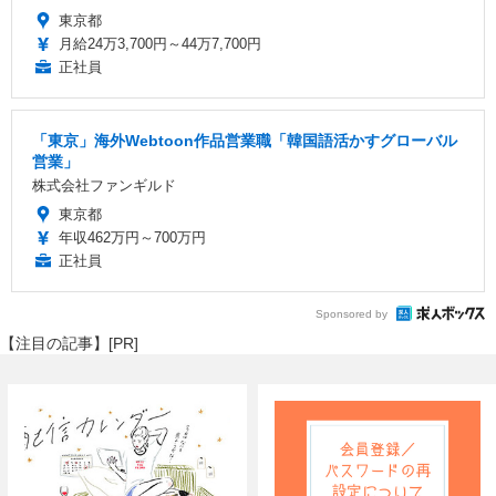
東京都
月給24万3,700円～44万7,700円
正社員
「東京」海外Webtoon作品営業職「韓国語活かすグローバル
営業」
株式会社ファンギルド
東京都
年収462万円～700万円
正社員
Sponsored by
【注目の記事】[PR]