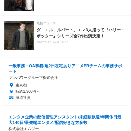
最新ニュース
ダニエル、ルパート、エマ3人揃って『ハリー・
ポッター』シリーズ全7作出演決定！
2007.3.28 Wed 16:16
一般事務・OA事務/週2日在宅ありアニメPRチームの事務サポ
ート
マンパワーグループ株式会社
東京都
時給1,900円～
派遣社員
エンタメ企業の配信管理アシスタント/未経験歓迎/年間休日最
大140日/最先端エンタメ/配信好きな方多数
株式会社エムジー