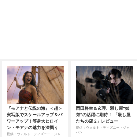
『モアナと伝説の海』＜超＞
岡田将生＆玄理、殺し屋“姉
実写版でスケールアップ＆パ
弟“の活躍に期待！ 「殺し屋
ワーアップ！等身大ヒロイ
たちの店 2」レビュー
ン・モアナの魅力を深掘り
提供：ウォルト・ディズニー・ジャ
パン
提供：ウォルト・ディズニー・ジャ