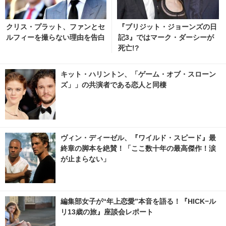
クリス・プラット、ファンとセ
『ブリジット・ジョーンズの日
ルフィーを撮らない理由を告白
記3』ではマーク・ダーシーが
死亡!?
キット・ハリントン、「ゲーム・オブ・スローン
ズ」」の共演者である恋人と同棲
ヴィン・ディーゼル、『ワイルド・スピード』最
終章の脚本を絶賛！「ここ数十年の最高傑作！涙
が止まらない」
編集部女子が“年上恋愛”本音を語る！『HICK−ル
リ13歳の旅』座談会レポート