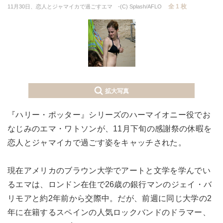
全 1 枚
11月30日、恋人とジャマイカで過ごすエマ -(C) Splash/AFLO
拡大写真
『ハリー・ポッター』シリーズのハーマイオニー役でお
なじみのエマ・ワトソンが、11月下旬の感謝祭の休暇を
恋人とジャマイカで過ごす姿をキャッチされた。
現在アメリカのブラウン大学でアートと文学を学んでい
るエマは、ロンドン在住で26歳の銀行マンのジェイ・バ
リモアと約2年前から交際中。だが、前週に同じ大学の2
年に在籍するスペインの人気ロックバンドのドラマー、