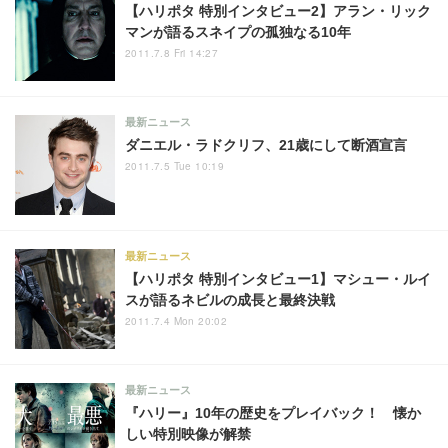
【ハリポタ 特別インタビュー2】アラン・リック
マンが語るスネイプの孤独なる10年
2011.7.8 Fri 14:27
最新ニュース
ダニエル・ラドクリフ、21歳にして断酒宣言
2011.7.5 Tue 10:19
最新ニュース
【ハリポタ 特別インタビュー1】マシュー・ルイ
スが語るネビルの成長と最終決戦
2011.7.4 Mon 20:02
最新ニュース
『ハリー』10年の歴史をプレイバック！ 懐か
しい特別映像が解禁