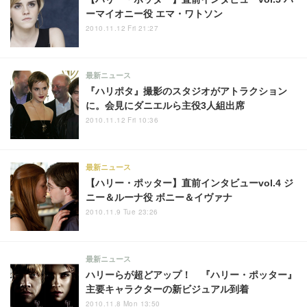
ーマイオニー役 エマ・ワトソン
2010.11.12 Fri 21:27
最新ニュース
『ハリポタ』撮影のスタジオがアトラクション
に。会見にダニエルら主役3人組出席
2010.11.12 Fri 10:36
最新ニュース
【ハリー・ポッター】直前インタビューvol.4 ジ
ニー＆ルーナ役 ボニー＆イヴァナ
2010.11.9 Tue 23:26
最新ニュース
ハリーらが超どアップ！ 『ハリー・ポッター』
主要キャラクターの新ビジュアル到着
2010.11.8 Mon 13:50