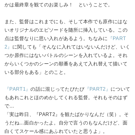
かは最終章を観てのお楽しみ！ ということで。
また、監督はこれまでにも、そして本作でも原作にはな
いオリジナルのエピソードを随所に挿入している。この
点は監督なりに思い入れがあるよう。ちなみに
『PART
2』
に関しても「そんなに入れてはいないんだけど、いく
つか原作にはないバトルのシーンを入れているよ。それ
からいくつかのシーンの順番をあえて入れ替えて描いて
いる部分もある」とのこと。
『PART1』
の話に混じってたびたび
『PART2』
について
もあれこれとほのめかしてくれる監督。それもそのはず
で…
「実は昨日、『PART2』を観たばかりなんだ（笑）。そ
うだね…面白かったよ。自分で言うのもなんだけど、面
白くてスケール感にあふれていたと思うよ」。