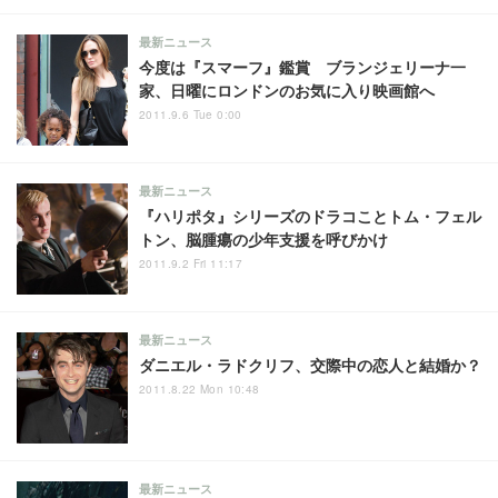
最新ニュース
今度は『スマーフ』鑑賞 ブランジェリーナ一
家、日曜にロンドンのお気に入り映画館へ
2011.9.6 Tue 0:00
最新ニュース
『ハリポタ』シリーズのドラコことトム・フェル
トン、脳腫瘍の少年支援を呼びかけ
2011.9.2 Fri 11:17
最新ニュース
ダニエル・ラドクリフ、交際中の恋人と結婚か？
2011.8.22 Mon 10:48
最新ニュース