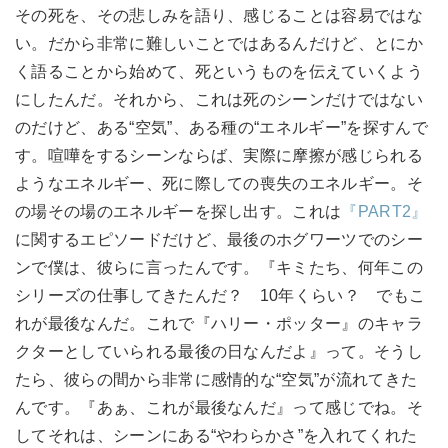
その死を、その悲しみを語り、感じることは容易ではな
い。だから非常に難しいことではあるんだけど、とにか
く語ることから始めて、死というものを伝えていくよう
にしたんだ。それから、これは死のシーンだけではない
のだけど、ある“空気”、ある種の“エネルギー”を探すんで
す。喧嘩をするシーンならば、実際に摩擦が感じられる
ようなエネルギー、死に際しての喪失のエネルギー。そ
の場その場のエネルギーを探し出す。これは
『PART2』
に関するエピソードだけど、最後のホグワーツでのシー
ンで僕は、彼らに言ったんです。『キミたち、何年この
シリーズの仕事してきたんだ？ 10年くらい？ でもこ
れが最後なんだ。これで『ハリー・ポッター』のキャラ
クターとしていられる最後の日なんだよ』って。そうし
たら、彼らの間から非常に感情的な“空気”が流れてきた
んです。『あぁ、これが最後なんだ』って感じでね。そ
してそれは、シーンにある“やわらかさ”を入れてくれた