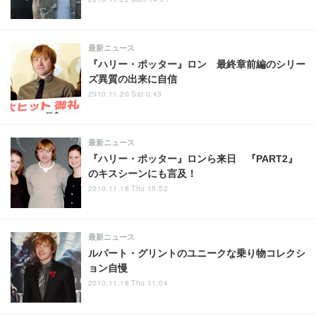
最新ニュース
『ハリー・ポッター』ロン 最終章前編のシリー
ズ異質の出来に自信
2010.11.20 Sat 0:43
最新ニュース
『ハリー・ポッター』ロンら来日 『PART2』
のキスシーンにも言及！
2010.11.18 Thu 15:52
最新ニュース
ルパート・グリントのユニークな乗り物コレクシ
ョン自慢
2010.11.18 Thu 11:04