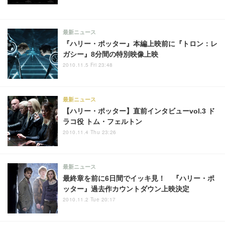
最新ニュース
『ハリー・ポッター』本編上映前に『トロン：レ
ガシー』8分間の特別映像上映
2010.11.5 Fri 23:48
最新ニュース
【ハリー・ポッター】直前インタビューvol.3 ド
ラコ役 トム・フェルトン
2010.11.4 Thu 23:26
最新ニュース
最終章を前に6日間でイッキ見！ 『ハリー・ポ
ッター』過去作カウントダウン上映決定
2010.11.2 Tue 20:17