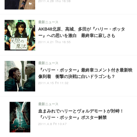
2011.4.28 Thu 16:08
最新ニュース
AKB48北原、高城、多田が『ハリー・ポッタ
ー』への思いを激白 最終章に寂しさも
2011.4.21 Thu 16:55
最新ニュース
『ハリー・ポッター』最終章コメント付き最新映
像到着 衝撃の決戦に白いドラゴンも？
2011.4.15 Fri 11:32
最新ニュース
血まみれでハリーとヴォルデモートが対峙！
『ハリー・ポッター』ポスター解禁
2011.4.8 Fri 10:47