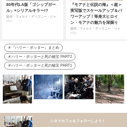
80年代LA版「ゴシップガー
『モアナと伝説の海』＜超＞
ル」×シリアルキラー!?
実写版でスケールアップ＆パ
ワーアップ！等身大ヒロイ
提供：ウォルト・ディズニー・ジャ
パン
ン・モアナの魅力を深掘り
提供：ウォルト・ディズニー・ジャ
パン
『ハリー・ポッター』まとめ
ハリー・ポッターと死の秘宝 PART2
ハリー・ポッターと死の秘宝 PART1
シネマカフェをフォローしよう！