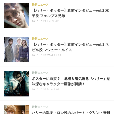
最新ニュース
【ハリー・ポッター】直前インタビューvol.2 双
子役 フェルプス兄弟
2010.10.29 Fri 21:02
最新ニュース
【ハリー・ポッター】直前インタビューvol.1 ネ
ビル役 マシュー・ルイス
2010.10.27 Wed 21:07
最新ニュース
ポスターに血痕？ 危機＆鬼気迫る『ハリー』意
味深なキャラクター画像が解禁！
2010.10.25 Mon 9:02
最新ニュース
ハリーの親友・ロン役のルパート・グリント来日