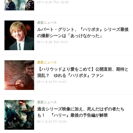
2011.6.30 Thu 12:00
最新ニュース
ルパート・グリント、『ハリポタ』シリーズ最後
の撮影シーンは「あっけなかった」
2011.6.28 Tue 10:21
最新ニュース
【ハリウッドより愛をこめて】公開直前、期待と
混乱？ ゆれる『ハリポタ』ファン
2011.6.24 Fri 14:47
最新ニュース
過去シリーズ映像に加え、死んだはずの者たち
も！ 『ハリー』最後の予告編が解禁
2011.6.24 Fri 12:00