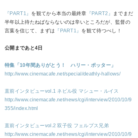
『PART1』
を観てから本当の最終章
『PART2』
までまだ
半年以上待たねばならないのは辛いところだが、監督の
言葉を信じて、まずは
『PART1』
を観て待つべし！
公開まであと4日
特集「10年間ありがとう！ ハリー・ポッター」
http://www.cinemacafe.net/special/deathly-hallows/
直前インタビューvol.1 ネビル役 マシュー・ルイス
http://www.cinemacafe.net/news/cgi/interview/2010/10/9
355/index.html
直前インタビューvol.2 双子役 フェルプス兄弟
http://www.cinemacafe.net/news/cgi/interview/2010/10/9