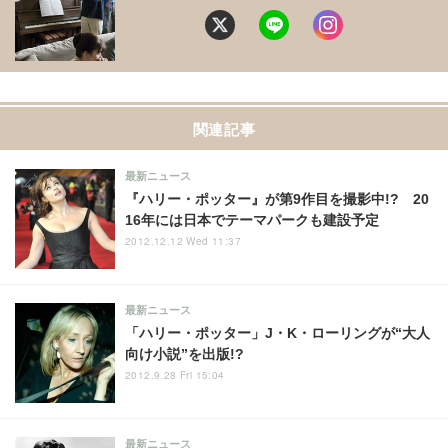
関連記事
最新ニュース
『ハリー・ポッター』が第9作目を撮影中!? 20
16年には日本でテーマパークも建設予定
2012.12.12 Wed 11:37
最新ニュース
「ハリー・ポッター」J・K・ローリングが“大人
向け小説”を出版!?
2012.9.28 Fri 15:04
最新ニュース