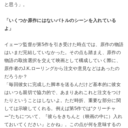
と思う」。
「いくつか原作にはないバトルのシーンを入れている
よ」
イェーツ監督が第5作を引き受けた時点では、原作の物語
はいまだ完結していなかった。その点も踏まえ、原作の
物語の取捨選択を交えて映画として構成していく際に、
原作者のJ.K.ローリングから注文や意見などはあったの
だろうか？
「毎回彼女に完成した脚本を送るんだけど基本的に彼女
はいつも親切で協力的で、あまりあれこれと注文をつけ
たりということはしないよ。ただ時折、重要な部分に関
しては示唆してくれる。例えば第5作では“クリーチャ
ー”たちについて、『彼らをきちんと（映画の中に）入れ
ておいてください』とかね」。この点が何を意味するの