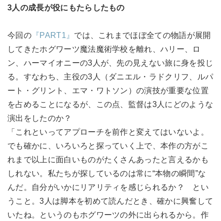
3人の成長が役にもたらしたもの
今回の
『PART1』
では、これまでほぼ全ての物語が展開
してきたホグワーツ魔法魔術学校を離れ、ハリー、ロ
ン、ハーマイオニーの3人が、先の見えない旅に身を投じ
る。すなわち、主役の3人（ダニエル・ラドクリフ、ルパ
ート・グリント、エマ・ワトソン）の演技が重要な位置
を占めることになるが、この点、監督は3人にどのような
演出をしたのか？
「これといってアプローチを前作と変えてはいないよ。
でも確かに、いろいろと探っていく上で、本作の方がこ
れまで以上に面白いものがたくさんあったと言えるかも
しれない。私たちが探しているのは常に“本物の瞬間”な
んだ。自分がいかにリアリティを感じられるか？ とい
うこと。3人は脚本を初めて読んだとき、確かに興奮して
いたね。というのもホグワーツの外に出られるから。作