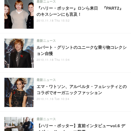
最新ニュース
『ハリー・ポッター』ロンら来日 『PART2』
のキスシーンにも言及！
2010.11.18 Thu 15:52
最新ニュース
ルパート・グリントのユニークな乗り物コレクシ
ョン自慢
2010.11.18 Thu 11:04
最新ニュース
エマ・ワトソン、アルベルタ・フェレッティとの
コラボでオーガニックファッション
2010.11.16 Tue 10:34
最新ニュース
【ハリー・ポッター】直前インタビューvol.6 デ