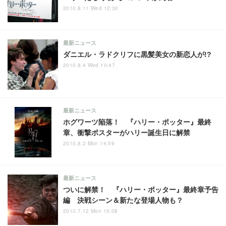
2010.8.11 Wed 12:30
最新ニュース
ダニエル・ラドクリフに黒髪美女の新恋人が!?
2010.8.4 Wed 10:47
最新ニュース
ホグワーツ陥落！ 『ハリー・ポッター』最終
章、衝撃ポスターがハリー誕生日に解禁
2010.8.2 Mon 14:59
最新ニュース
ついに解禁！ 『ハリー・ポッター』最終章予告
編 決戦シーン＆新たな登場人物も？
2010.7.12 Mon 15:08