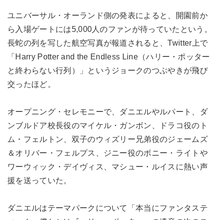
ユニバーサル・オーランド側の発表によると、開園前か
ら入場ゲートには5,000人のファンが待っていたという。
長蛇の列を写した航空写真が報道されると、Twitter上で
「Harry Potter and the Endless Line（ハリー・ポッター
と終わらない行列）」というジョークのつぶやきが飛び
交ったほど。
オープニング・セレモニーで、ダニエルやルパート、ダ
ンブルドア校長役のマイケル・ガンボン、ドラコ役のト
ム・フェルトン、双子のウィズリー兄弟役のジェームズ
＆オリバー・フェルプス、ジニー役のボニー・ライトや
ワーウィック・デイヴィス、マシュー・ルイスに熱い声
援を送っていた。
ダニエルはテーマパークについて「本当にファンタステ