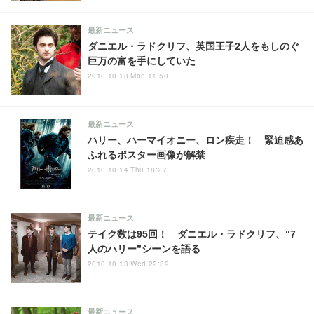
最新ニュース
ダニエル・ラドクリフ、英国王子2人をもしのぐ
巨万の富を手にしていた
2010.10.18 Mon 11:50
最新ニュース
ハリー、ハーマイオニー、ロン疾走！ 緊迫感あ
ふれるポスター画像が解禁
2010.10.14 Thu 18:27
最新ニュース
テイク数は95回！ ダニエル・ラドクリフ、“7
人のハリー”シーンを語る
2010.10.13 Wed 22:39
最新ニュース