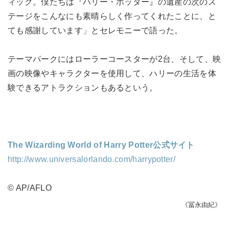
ィック。僕たちは『ハリー・ポッター』の遺産の次のス
テージをこんなにも素晴らしく作ってくれたことに、と
ても感謝しています」とセレモニーで語った。
テーマパークにはローラーコースターが2台、そして、映
画の映像やキャラクターを使用して、ハリーの生活を体
験できるアトラクションもあるという。
The Wizarding World of Harry Potter公式サイト
http://www.universalorlando.com/harrypotter/
© AP/AFLO
《冨永由紀》