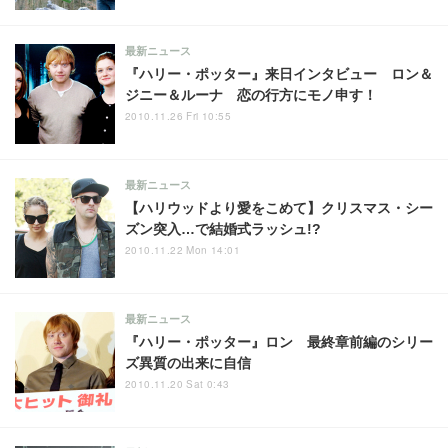
最新ニュース
『ハリー・ポッター』来日インタビュー ロン＆
ジニー＆ルーナ 恋の行方にモノ申す！
2010.11.26 Fri 10:55
最新ニュース
【ハリウッドより愛をこめて】クリスマス・シー
ズン突入…で結婚式ラッシュ!?
2010.11.22 Mon 14:01
最新ニュース
『ハリー・ポッター』ロン 最終章前編のシリー
ズ異質の出来に自信
2010.11.20 Sat 0:43