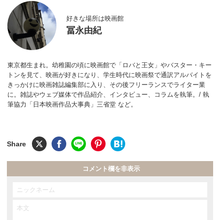
好きな場所は映画館
冨永由紀
東京都生まれ。幼稚園の頃に映画館で「ロバと王女」やバスター・キー
トンを見て、映画が好きになり、学生時代に映画祭で通訳アルバイトを
きっかけに映画雑誌編集部に入り、その後フリーランスでライター業
に。雑誌やウェブ媒体で作品紹介、インタビュー、コラムを執筆。/ 執
筆協力「日本映画作品大事典」三省堂 など。
コメント欄を非表示