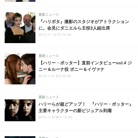
最新ニュース
『ハリポタ』撮影のスタジオがアトラクション
に。会見にダニエルら主役3人組出席
2010.11.12 Fri 10:36
最新ニュース
【ハリー・ポッター】直前インタビューvol.4 ジ
ニー＆ルーナ役 ボニー＆イヴァナ
2010.11.9 Tue 23:26
最新ニュース
ハリーらが超どアップ！ 『ハリー・ポッター』
主要キャラクターの新ビジュアル到着
2010.11.8 Mon 13:50