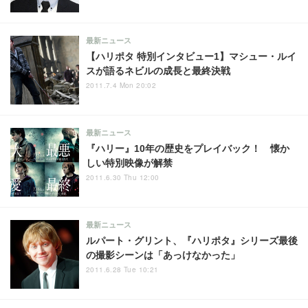
最新ニュース
【ハリポタ 特別インタビュー1】マシュー・ルイ
スが語るネビルの成長と最終決戦
2011.7.4 Mon 20:02
最新ニュース
『ハリー』10年の歴史をプレイバック！ 懐か
しい特別映像が解禁
2011.6.30 Thu 12:00
最新ニュース
ルパート・グリント、『ハリポタ』シリーズ最後
の撮影シーンは「あっけなかった」
2011.6.28 Tue 10:21