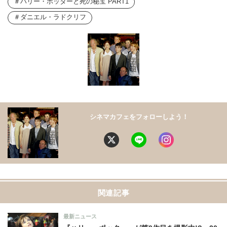
ハリー・ポッターと死の秘宝 PART1
ダニエル・ラドクリフ
シネマカフェをフォローしよう！
関連記事
最新ニュース