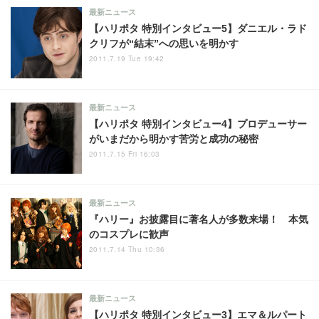
最新ニュース
【ハリポタ 特別インタビュー5】ダニエル・ラド
クリフが“結末”への思いを明かす
2011.7.19 Tue 19:42
最新ニュース
【ハリポタ 特別インタビュー4】プロデューサー
がいまだから明かす苦労と成功の秘密
2011.7.15 Fri 16:03
最新ニュース
『ハリー』お披露目に著名人が多数来場！ 本気
のコスプレに歓声
2011.7.14 Thu 10:36
最新ニュース
【ハリポタ 特別インタビュー3】エマ＆ルパート