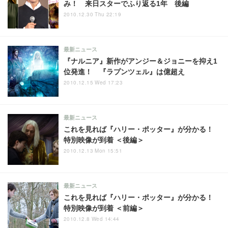
み！ 来日スターでふり返る1年 後編
2010.12.30 Thu 22:19
最新ニュース
『ナルニア』新作がアンジー＆ジョニーを抑え1
位発進！ 『ラプンツェル』は億超え
2010.12.15 Wed 17:23
最新ニュース
これを見れば『ハリー・ポッター』が分かる！
特別映像が到着 ＜後編＞
2010.12.13 Mon 15:51
最新ニュース
これを見れば『ハリー・ポッター』が分かる！
特別映像が到着 ＜前編＞
2010.12.8 Wed 14:44