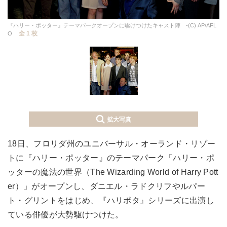
『ハリー・ポッター』テーマパークオープンに駆けつけたキャスト陣 -(C) AP/AFL
全 1 枚
O
拡大写真
18日、フロリダ州のユニバーサル・オーランド・リゾー
トに『ハリー・ポッター』のテーマパーク「ハリー・ポ
ッターの魔法の世界（The Wizarding World of Harry Pott
er）」がオープンし、ダニエル・ラドクリフやルパー
ト・グリントをはじめ、『ハリポタ』シリーズに出演し
ている俳優が大勢駆けつけた。