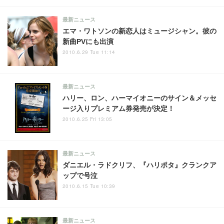
最新ニュース
エマ・ワトソンの新恋人はミュージシャン。彼の
新曲PVにも出演
2010.6.29 Tue 11:14
最新ニュース
ハリー、ロン、ハーマイオニーのサイン＆メッセ
ージ入りプレミアム券発売が決定！
2010.6.25 Fri 13:05
最新ニュース
ダニエル・ラドクリフ、『ハリポタ』クランクア
ップで号泣
2010.6.15 Tue 10:39
最新ニュース